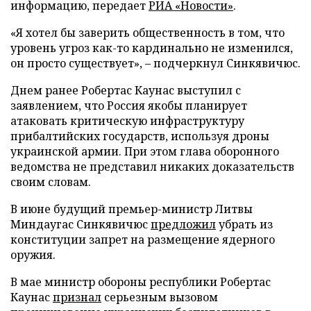
информацию, передает
РИА «Новости»
.
«Я хотел бы заверить общественность в том, что
уровень угроз как-то кардинально не изменился,
он просто существует», – подчеркнул Синкявичюс.
Днем ранее Робертас Каунас выступил с
заявлением, что Россия якобы планирует
атаковать критическую инфраструктуру
прибалтийских государств, используя дроны
украинской армии. При этом глава оборонного
ведомства не представил никаких доказательств
своим словам.
В июне будущий премьер-министр Литвы
Миндаугас Синкявичюс
предложил
убрать из
конституции запрет на размещение ядерного
оружия.
В мае министр обороны республики Робертас
Каунас
признал
серьезным вызовом