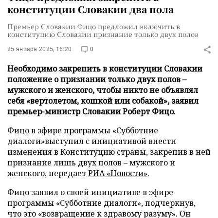
конституции Словакии два пола
Премьер Словакии Фицо предложил включить в
конституцию Словакии признание только двух полов
25 января 2025, 16:20
0
Необходимо закрепить в конституции Словакии
положение о признании только двух полов –
мужского и женского, чтобы никто не объявлял
себя «вертолетом, кошкой или собакой», заявил
премьер-министр Словакии Роберт Фицо.
Фицо в эфире программы «Субботние
диалоги»выступил с инициативой внести
изменения в Конституцию страны, закрепив в ней
признание лишь двух полов – мужского и
женского, передает
РИА «Новости»
.
Фицо заявил о своей инициативе в эфире
программы «Субботние диалоги», подчеркнув,
что это «возвращение к здравому разуму». Он