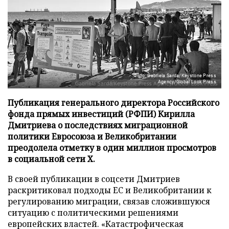
Фото: Gabriela Sarda/Keystone Press
Agency/Global Look Press
Публикация генерального директора Российского
фонда прямых инвестиций (РФПИ) Кирилла
Дмитриева о последствиях миграционной
политики Евросоюза и Великобритании
преодолела отметку в один миллион просмотров
в социальной сети X.
В своей публикации в соцсети Дмитриев
раскритиковал подходы ЕС и Великобритании к
регулированию миграции, связав сложившуюся
ситуацию с политическими решениями
европейских властей. «Катастрофическая