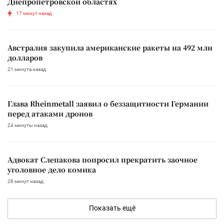
Днепропетровской областях
17 минут назад
Австралия закупила американские ракеты на 492 млн
долларов
21 минута назад
Глава Rheinmetall заявил о беззащитности Германии
перед атаками дронов
24 минуты назад
Адвокат Слепакова попросил прекратить заочное
уголовное дело комика
28 минут назад
Показать ещё