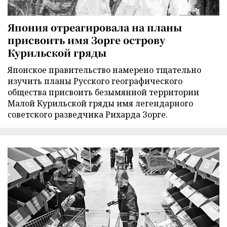
Япония отреагировала на планы
присвоить имя Зорге острову
Курильской гряды
Японское правительство намерено тщательно
изучить планы Русского географического
общества присвоить безымянной территории
Малой Курильской гряды имя легендарного
советского разведчика Рихарда Зорге.