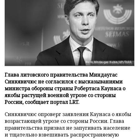
Фото: Mindaugas Kulbis/AP/TASS
Глава литовского правительства Миндаугас
Синкявичюс не согласился с высказываниями
министра обороны страны Робертаса Каунаса о
якобы растущей военной угрозе со стороны
России, сообщает портал LRT.
Синкявичюс опроверг заявления Каунаса о якобы
возрастающей угрозе со стороны России. Глава
правительства призвал не запугивать население
и тщательно взвешивать распространяемую