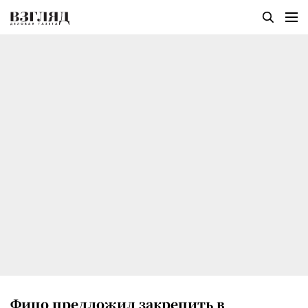
Фицо предложил закрепить в