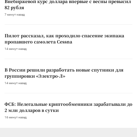
Внебиржевой курс доллара впервые с весны превысил
82 рубля
7 минут назад
Пилот рассказал, как проходило спасение экипажа
пропавшего самолета Cessna
14 минут назад
В России решили разработать новые спутники для
группировки «Электро-Л»
14 минут назад
ФСБ: Нелегальные криптообменники зарабатывали до
2 млн долларов в сутки
16 минут назад