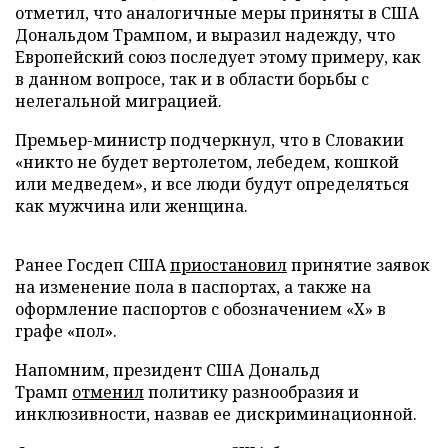
отметил, что аналогичные меры приняты в США
Дональдом Трампом, и выразил надежду, что
Европейский союз последует этому примеру, как
в данном вопросе, так и в области борьбы с
нелегальной миграцией.
Премьер-министр подчеркнул, что в Словакии
«никто не будет вертолетом, лебедем, кошкой
или медведем», и все люди будут определяться
как мужчина или женщина.
Ранее Госдеп США
приостановил
принятие заявок
на изменение пола в паспортах, а также на
оформление паспортов с обозначением «Х» в
графе «пол».
Напомним, президент США Дональд
Трамп
отменил
политику разнообразия и
инклюзивности, назвав ее дискриминационной.