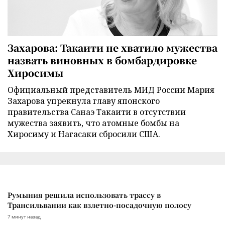
Захарова: Такаити не хватило мужества
назвать виновных в бомбардировке
Хиросимы
Официальный представитель МИД России Мария
Захарова упрекнула главу японского
правительства Санаэ Такаити в отсутствии
мужества заявить, что атомные бомбы на
Хиросиму и Нагасаки сбросили США.
Румыния решила использовать трассу в
Трансильвании как взлетно-посадочную полосу
7 минут назад