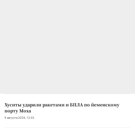
Хуситы ударили ракетами и БПЛА по йеменскому
порту Моха
9 августа 2026, 12:32