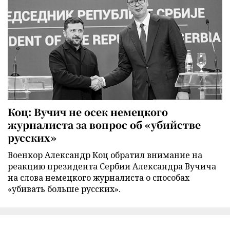
Коц: Вучич не осек немецкого
журналиста за вопрос об «убийстве
русских»
Военкор Александр Коц обратил внимание на
реакцию президента Сербии Александра Вучича
на слова немецкого журналиста о способах
«убивать больше русских».