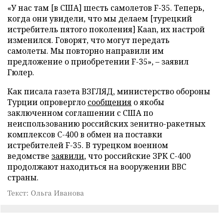
«У нас там [в США] шесть самолетов F-35. Теперь,
когда они увидели, что мы делаем [турецкий
истребитель пятого поколения] Kaan, их настрой
изменился. Говорят, что могут передать
самолеты. Мы повторно направили им
предложение о приобретении F-35», – заявил
Гюлер.
Как писала газета ВЗГЛЯД, министерство обороны
Турции опровергло
сообщения
о якобы
заключенном соглашении с США по
неиспользованию российских зенитно-ракетных
комплексов С-400 в обмен на поставки
истребителей F-35. В турецком военном
ведомстве
заявили
, что российские ЗРК С-400
продолжают находиться на вооружении ВВС
страны.
Текст: Ольга Иванова