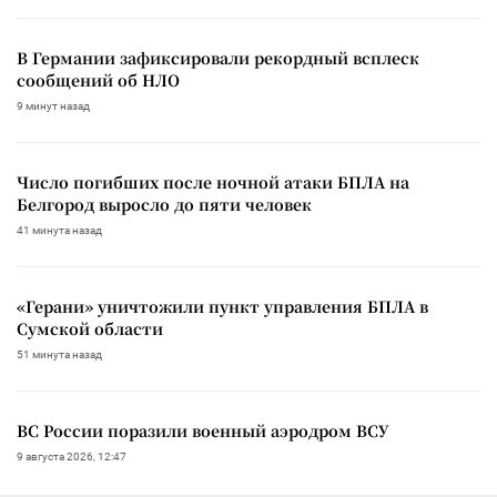
В Германии зафиксировали рекордный всплеск
сообщений об НЛО
9 минут назад
Число погибших после ночной атаки БПЛА на
Белгород выросло до пяти человек
41 минута назад
«Герани» уничтожили пункт управления БПЛА в
Сумской области
51 минута назад
ВС России поразили военный аэродром ВСУ
9 августа 2026, 12:47