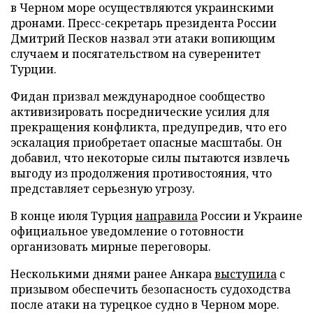
в Черном море осуществляются украинскими
дронами. Пресс-секретарь президента России
Дмитрий Песков назвал эти атаки вопиющим
случаем и посягательством на суверенитет
Турции.
Фидан призвал международное сообщество
активизировать посреднические усилия для
прекращения конфликта, предупредив, что его
эскалация приобретает опасные масштабы. Он
добавил, что некоторые силы пытаются извлечь
выгоду из продолжения противостояния, что
представляет серьезную угрозу.
В конце июля Турция
направила
России и Украине
официальное уведомление о готовности
организовать мирные переговоры.
Несколькими днями ранее Анкара
выступила
с
призывом обеспечить безопасность судоходства
после атаки на турецкое судно в Черном море.