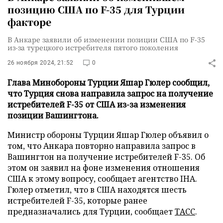
позицию США по F-35 для Турции
факторе
В Анкаре заявили об изменении позиции США по F-35
из-за турецкого истребителя пятого поколения
26 ноября 2024, 21:52
0
Глава Минобороны Турции Яшар Гюлер сообщил,
что Турция снова направила запрос на получение
истребителей F-35 от США из-за изменения
позиции Вашингтона.
Министр обороны Турции Яшар Гюлер объявил о
том, что Анкара повторно направила запрос в
Вашингтон на получение истребителей F-35. Об
этом он заявил на фоне изменения отношения
США к этому вопросу, сообщает агентство IHA.
Гюлер отметил, что в США находятся шесть
истребителей F-35, которые ранее
предназначались для Турции, сообщает
ТАСС
.