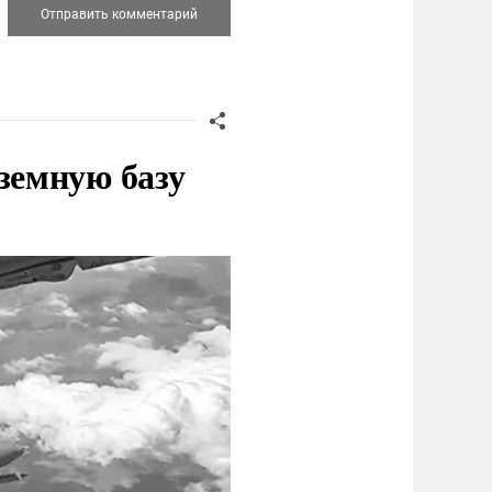
земную базу