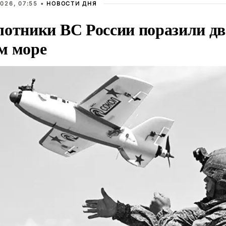
026, 07:55 •
НОВОСТИ ДНЯ
лотники ВС России поразили два
м море