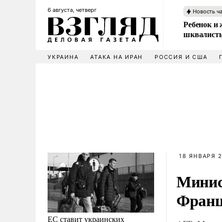
6 августа, четверг
Новость ч
Ребенок и 
шквалисты
УКРАИНА
АТАКА НА ИРАН
РОССИЯ И США
18 ЯНВАРЯ 2
Минис
Фран
ЕС ставит украинских