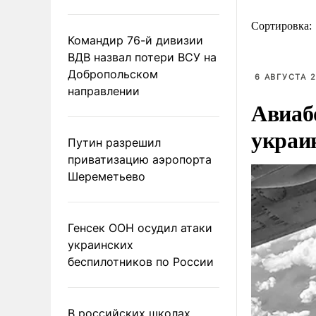
Сортировка:
Командир 76-й дивизии
ВДВ назвал потери ВСУ на
Добропольском
6 АВГУСТА 2
направлении
Авиаб
украи
Путин разрешил
приватизацию аэропорта
Шереметьево
Генсек ООН осудил атаки
украинских
беспилотников по России
В российских школах