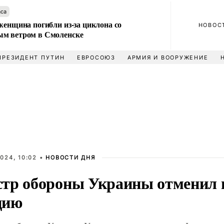
аса
женщина погибли из-за циклона со
НОВОС
м ветром в Смоленске
ПРЕЗИДЕНТ ПУТИН
ЕВРОСОЮЗ
АРМИЯ И ВООРУЖЕНИЕ
024, 10:02 •
НОВОСТИ ДНЯ
тр обороны Украины отменил в
цию