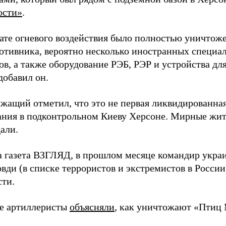
ости»
.
тате огневого воздействия было полностью уничтоже
ротивника, вероятно несколько иностранных специал
в, а также оборудование РЭБ, РЭР и устройства дл
добавил он.
жащий отметил, что это не первая ликвидированная
ния в подконтрольном Киеву Херсоне. Мирные жите
али.
а газета ВЗГЛЯД, в прошлом месяце командир укра
вди (в списке террористов и экстремистов в Росси
сти.
е артиллеристы
объясняли
, как уничтожают «Птиц 