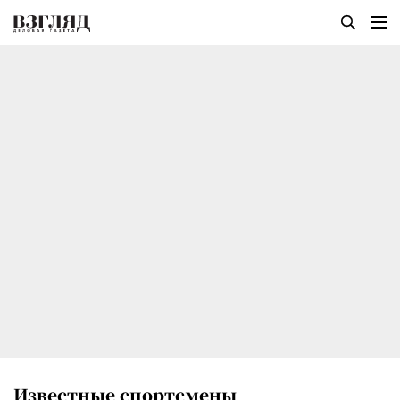
Известные спортсмены