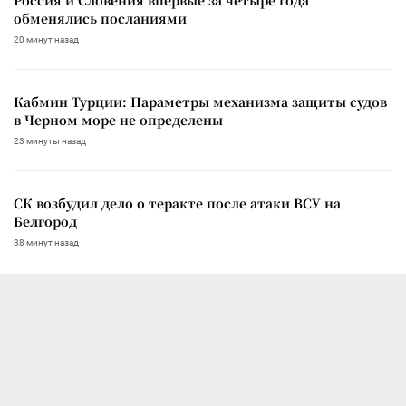
Россия и Словения впервые за четыре года
обменялись посланиями
20 минут назад
Кабмин Турции: Параметры механизма защиты судов
в Черном море не определены
23 минуты назад
СК возбудил дело о теракте после атаки ВСУ на
Белгород
38 минут назад