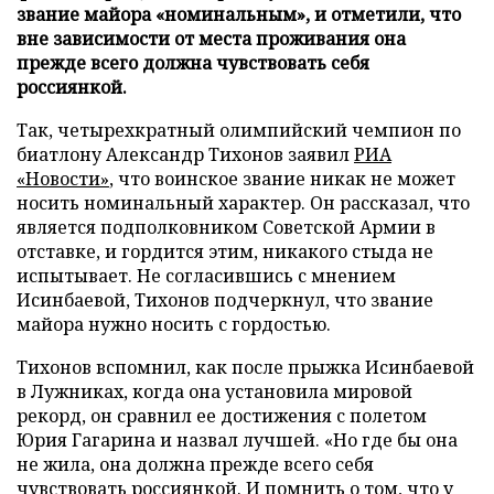
звание майора «номинальным», и отметили, что
вне зависимости от места проживания она
прежде всего должна чувствовать себя
россиянкой.
Так, четырехкратный олимпийский чемпион по
биатлону Александр Тихонов заявил
РИА
«Новости»
, что воинское звание никак не может
носить номинальный характер. Он рассказал, что
является подполковником Советской Армии в
отставке, и гордится этим, никакого стыда не
испытывает. Не согласившись с мнением
Исинбаевой, Тихонов подчеркнул, что звание
майора нужно носить с гордостью.
Тихонов вспомнил, как после прыжка Исинбаевой
в Лужниках, когда она установила мировой
рекорд, он сравнил ее достижения с полетом
Юрия Гагарина и назвал лучшей. «Но где бы она
не жила, она должна прежде всего себя
чувствовать россиянкой. И помнить о том, что у