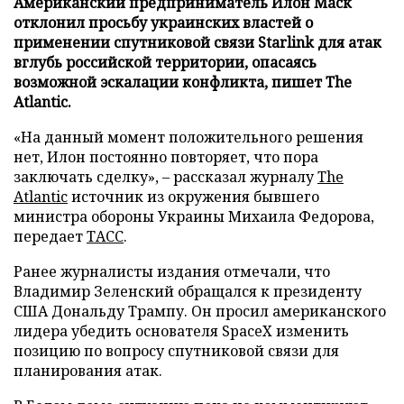
Американский предприниматель Илон Маск
отклонил просьбу украинских властей о
применении спутниковой связи Starlink для атак
вглубь российской территории, опасаясь
возможной эскалации конфликта, пишет The
Atlantic.
«На данный момент положительного решения
нет, Илон постоянно повторяет, что пора
заключать сделку», – рассказал журналу
The
Atlantic
источник из окружения бывшего
министра обороны Украины Михаила Федорова,
передает
ТАСС
.
Ранее журналисты издания отмечали, что
Владимир Зеленский обращался к президенту
США Дональду Трампу. Он просил американского
лидера убедить основателя SpaceX изменить
позицию по вопросу спутниковой связи для
планирования атак.