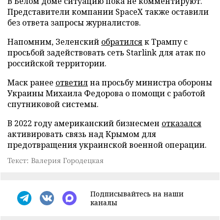
В Белом доме ситуацию пока не комментируют.
Представители компании SpaceX также оставили
без ответа запросы журналистов.
Напомним, Зеленский
обратился
к Трампу с
просьбой задействовать сеть Starlink для атак по
российской территории.
Маск ранее
ответил
на просьбу министра обороны
Украины Михаила Федорова о помощи с работой
спутниковой системы.
В 2022 году американский бизнесмен
отказался
активировать связь над Крымом для
предотвращения украинской военной операции.
Текст: Валерия Городецкая
Подписывайтесь на наши
каналы