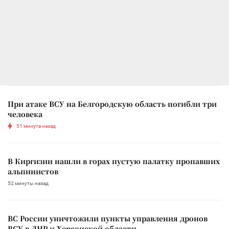
При атаке ВСУ на Белгородскую область погибли три
человека
51 минута назад
В Киргизии нашли в горах пустую палатку пропавших
альпинистов
52 минуты назад
ВС России уничтожили пункты управления дронов
ВСУ в ДНР и Херсонской области