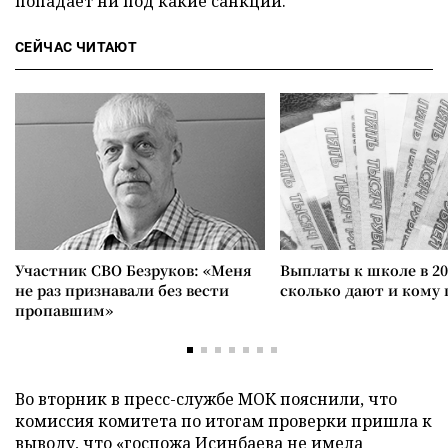
попадает ни под какие санкции.
СЕЙЧАС ЧИТАЮТ
Участник СВО Безруков: «Меня
Выплаты к школе в 20
не раз признавали без вести
сколько дают и кому
пропавшим»
Во вторник в пресс-службе МОК пояснили, что
комиссия комитета по итогам проверки пришла к
выводу, что «госпожа Исинбаева не имела