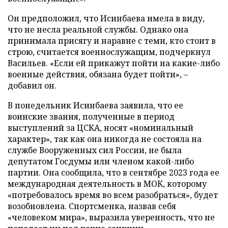
Он предположил, что Исинбаева имела в виду,
что не несла реальной службы. Однако она
принимала присягу и наравне с теми, кто стоит в
строю, считается военнослужащим, подчеркнул
Васильев. «Если ей прикажут пойти на какие-либо
военные действия, обязана будет пойти», –
добавил он.
В понедельник Исинбаева заявила, что ее
воинские звания, полученные в период
выступлений за ЦСКА, носят «номинальный
характер», так как она никогда не состояла на
службе Вооруженных сил России, не была
депутатом Госдумы или членом какой-либо
партии. Она сообщила, что в сентябре 2023 года ее
международная деятельность в МОК, которому
«потребовалось время во всем разобраться», будет
возобновлена. Спортсменка, назвав себя
«человеком мира», выразила уверенность, что не