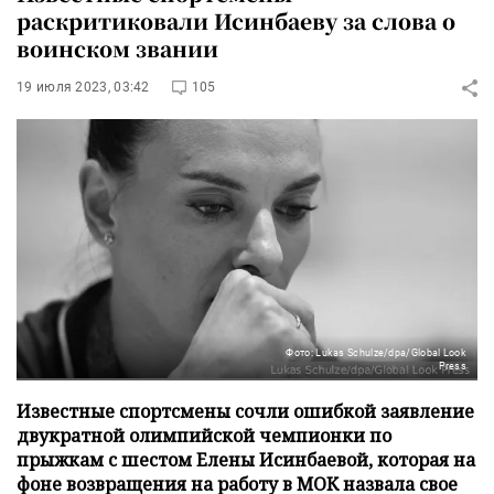
раскритиковали Исинбаеву за слова о
воинском звании
19 июля 2023, 03:42
105
Фото: Lukas Schulze/dpa/Global Look
Press
Известные спортсмены сочли ошибкой заявление
двукратной олимпийской чемпионки по
прыжкам с шестом Елены Исинбаевой, которая на
фоне возвращения на работу в МОК назвала свое