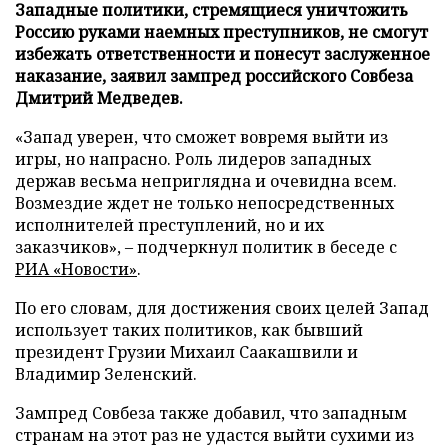
Западные политики, стремящиеся уничтожить
Россию руками наемных преступников, не смогут
избежать ответственности и понесут заслуженное
наказание, заявил зампред российского Совбеза
Дмитрий Медведев.
«Запад уверен, что сможет вовремя выйти из
игры, но напрасно. Роль лидеров западных
держав весьма неприглядна и очевидна всем.
Возмездие ждет не только непосредственных
исполнителей преступлений, но и их
заказчиков», – подчеркнул политик в беседе с
РИА «Новости»
.
По его словам, для достижения своих целей Запад
использует таких политиков, как бывший
президент Грузии Михаил Саакашвили и
Владимир Зеленский.
Зампред Совбеза также добавил, что западным
странам на этот раз не удастся выйти сухими из