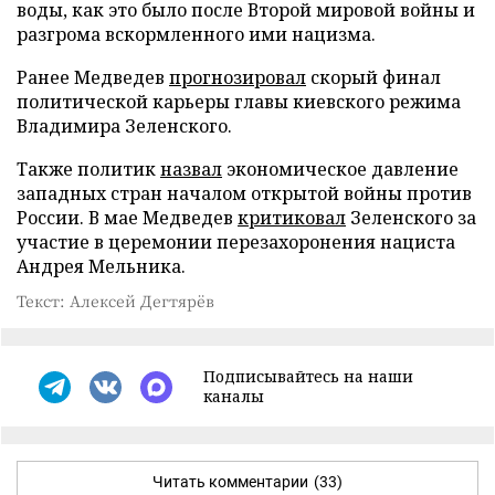
воды, как это было после Второй мировой войны и
разгрома вскормленного ими нацизма.
Ранее Медведев
прогнозировал
скорый финал
политической карьеры главы киевского режима
Владимира Зеленского.
Также политик
назвал
экономическое давление
западных стран началом открытой войны против
России. В мае Медведев
критиковал
Зеленского за
участие в церемонии перезахоронения нациста
Андрея Мельника.
Текст: Алексей Дегтярёв
Подписывайтесь на наши
каналы
Читать комментарии
(33)