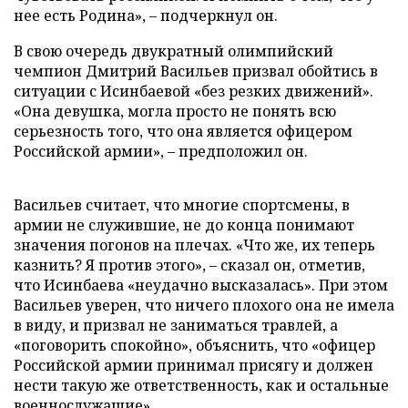
нее есть Родина», – подчеркнул он.
В свою очередь двукратный олимпийский
чемпион Дмитрий Васильев призвал обойтись в
ситуации с Исинбаевой «без резких движений».
«Она девушка, могла просто не понять всю
серьезность того, что она является офицером
Российской армии», – предположил он.
Васильев считает, что многие спортсмены, в
армии не служившие, не до конца понимают
значения погонов на плечах. «Что же, их теперь
казнить? Я против этого», – сказал он, отметив,
что Исинбаева «неудачно высказалась». При этом
Васильев уверен, что ничего плохого она не имела
в виду, и призвал не заниматься травлей, а
«поговорить спокойно», объяснить, что «офицер
Российской армии принимал присягу и должен
нести такую же ответственность, как и остальные
военнослужащие».