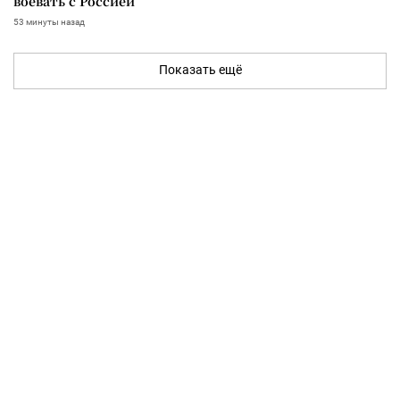
воевать с Россией
53 минуты назад
Показать ещё