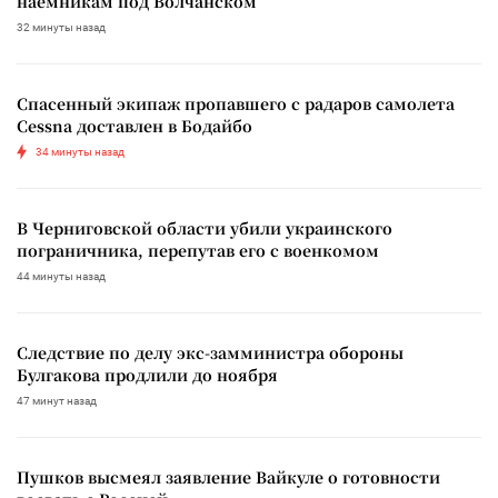
наемникам под Волчанском
32 минуты назад
Спасенный экипаж пропавшего с радаров самолета
Cessna доставлен в Бодайбо
34 минуты назад
В Черниговской области убили украинского
пограничника, перепутав его с военкомом
44 минуты назад
Следствие по делу экс-замминистра обороны
Булгакова продлили до ноября
47 минут назад
Пушков высмеял заявление Вайкуле о готовности