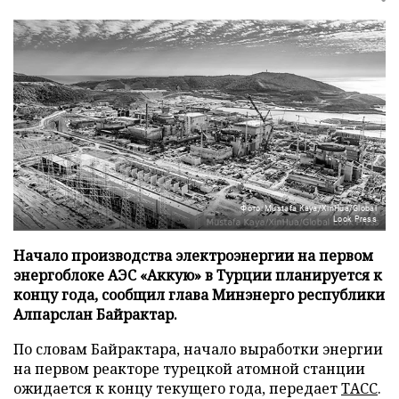
Фото: Mustafa Kaya/XinHua/Global
Look Press
Начало производства электроэнергии на первом
энергоблоке АЭС «Аккую» в Турции планируется к
концу года, сообщил глава Минэнерго республики
Алпарслан Байрактар.
По словам Байрактара, начало выработки энергии
на первом реакторе турецкой атомной станции
ожидается к концу текущего года, передает
ТАСС
.