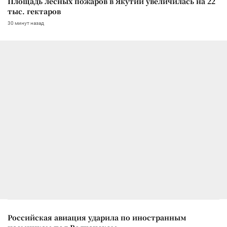
Площадь лесных пожаров в Якутии увеличилась на 22
тыс. гектаров
30 минут назад
Российская авиация ударила по иностранным