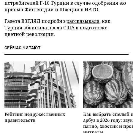
истребителей F-16 Турции в случае одобрения ею
приема Финляндии и Швеции в НАТО.
Газета ВЗГЛЯД подробно
рассказывала
, как
Турция обвинила посла США в подготовке
цветной революции.
СЕЙЧАС ЧИТАЮТ
Рейтинг недружественных
Как выбрать спелый 
правительств
арбуз в 2026 году: зву
пятно, хвостик и про
нитраты