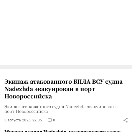
Экипаж атакованного БПЛА ВСУ судна
Nadezhda эвакуирован в порт
Новороссийска
Экипаж атакованного судна Nadezhda эвакуирован в
порт Новороссийска
3 августа 2026, 22:35
0
Моряки с судна Nadezhda, подвергшегося атаке