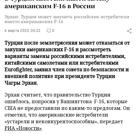
американским F-16 в России
Эрхан: Турция может закупить российские истребители
вместо американских F-16
6 марта 2023, 06:22
0
Турция после землетрясения может отказаться от
закупки американских F-16 и рассмотреть
варианты замены российскими истребителями,
китайскими самолетами или истребителями
Eurofighter, заявил член совета по безопасности и
внешней политике при президенте Турции
Чагры Эрхан.
Эрхан считает, что правительство Турции
ошиблось, попросив у Вашингтона F-16, которые
США не предоставили по каким-то предлогам. Он
отметил, что американские истребители
«устарели и неконкурентоспособны», передает
РИА «Новости»
.