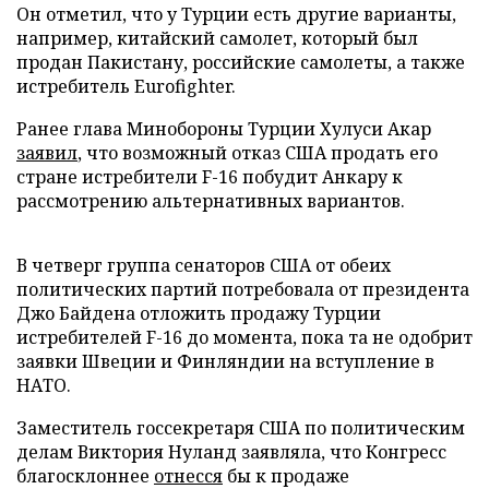
Он отметил, что у Турции есть другие варианты,
например, китайский самолет, который был
продан Пакистану, российские самолеты, а также
истребитель Eurofighter.
Ранее глава Минобороны Турции Хулуси Акар
заявил
, что возможный отказ США продать его
стране истребители F-16 побудит Анкару к
рассмотрению альтернативных вариантов.
В четверг группа сенаторов США от обеих
политических партий потребовала от президента
Джо Байдена отложить продажу Турции
истребителей F-16 до момента, пока та не одобрит
заявки Швеции и Финляндии на вступление в
НАТО.
Заместитель госсекретаря США по политическим
делам Виктория Нуланд заявляла, что Конгресс
благосклоннее
отнесся
бы к продаже