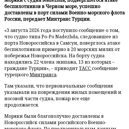
беспилотников в Черном море, успешно
доставлены в порт силами Военно-морского флота
России, передает Минтранс Турции.
«3 августа 2026 года поступило сообщение о том,
что судно типа Ро-Ро Nadezhda, следовавшее из
порта Новороссийска в Самсун, поверглось атаке
беспилотников примерно в 20 морских милях от
побережья Новороссийска. На борту судна
находились 22 члена экипажа, 13 из которых –
граждане Турции», – приводит
ТАСС
сообщение
турецкого
Минтранса
.
Там указали, что первоначальные сообщения
указывали на повреждения жилых помещений и
носовой части судна, пожар все еще
продолжается.
Моряки были благополучно доставлены в
Новороссийск силами российского Военно-
морского флота. По предварительным данным,