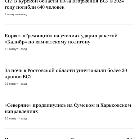
СК: В Курской области из-за вторжения ВСУ в 2024
году погибли 640 человек
1 минута назад
Корвет «Гремящий» на учениях ударил ракетой
«Калибр» по камчатскому полигону
12 минут назад
За ночь в Ростовской области уничтожили более 20
дронов ВСУ
26 минут назад
«Северяне» продвинулись на Сумском и Харьковском
направлениях
26 минут назад