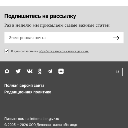
Подпишитесь на рассылку
Раз в неделю мы присылаем самые важные статьи
Я даю согласие на
обработку персональных данных
18+
Полная версия сайта
Редакционная политика
Пишите нам на
information@vz.ru
© 2005 — 2026 ООО Деловая газета «Взгляд»