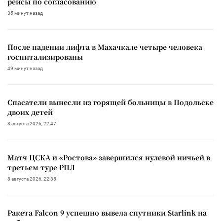
рейсы по согласованию
35 минут назад
После падении лифта в Махачкале четыре человека
госпитализированы
49 минут назад
Спасатели вынесли из горящей больницы в Подольске
двоих детей
8 августа 2026, 22:47
Матч ЦСКА и «Ростова» завершился нулевой ничьей в
третьем туре РПЛ
8 августа 2026, 22:35
Ракета Falcon 9 успешно вывела спутники Starlink на