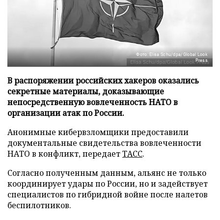
Фото: Elisa Schu/dpa/Global Look
Press
В распоряжении российских хакеров оказались
секретные материалы, доказывающие
непосредственную вовлеченность НАТО в
организации атак по России.
Анонимные кибервзломщики предоставили
документальные свидетельства вовлеченности
НАТО в конфликт, передает
ТАСС
.
Согласно полученным данным, альянс не только
координирует удары по России, но и задействует
специалистов по гибридной войне после налетов
беспилотников.