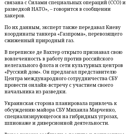
связана с Силами специальных операций (ССО) и
разведкой НАТО», – говорится в сообщении
хакеров.
По их данным, эксперт также передавал Киеву
координаты танкера «Газпрома», перевозящего
сжиженный природный газ.
В переписке де Вахтер открыто признавал свою
вовлеченность в работу против российского
нелегального флота и сети культурных центров
«Русский дом». Он предлагал представителю
Центра международного сотрудничества СБУ
провести онлайн-встречу с участием своего
начальника из разведки.
Украинская сторона планировала привлечь к
обсуждению майора СБУ Михаила Марченко,
специализирующегося на гибридных угрозах,
шпионаже и диверсионной деятельности.