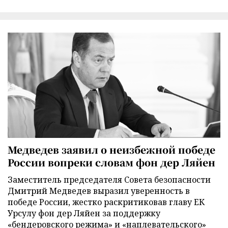
Медведев заявил о неизбежной победе
России вопреки словам фон дер Ляйен
Заместитель председателя Совета безопасности
Дмитрий Медведев выразил уверенность в
победе России, жестко раскритиковав главу ЕК
Урсулу фон дер Ляйен за поддержку
«бендеровского режима» и «наплевательского»