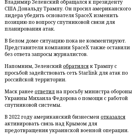
Владимир Зеленский обращался к президенту
США Дональду Трампу. Он просил американского
лидера убедить основателя SpaceX изменить
позицию по вопросу спутниковой связи для
планирования атак.
В Белом доме ситуацию пока не комментируют.
Представители компании SpaceX также оставили
без ответа запросы журналистов.
Напомним, Зеленский
обратился
к Трампу с
просьбой задействовать сеть Starlink для атак по
российской территории.
Маск ранее
ответил
на просьбу министра обороны
Украины Михаила Федорова о помощи с работой
спутниковой системы.
В 2022 году американский бизнесмен
отказался
активировать связь над Крымом для
предотвращения украинской военной операции.