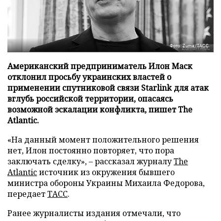
Фото: Zuma/ТАСС
Американский предприниматель Илон Маск
отклонил просьбу украинских властей о
применении спутниковой связи Starlink для атак
вглубь российской территории, опасаясь
возможной эскалации конфликта, пишет The
Atlantic.
«На данный момент положительного решения
нет, Илон постоянно повторяет, что пора
заключать сделку», – рассказал журналу
The
Atlantic
источник из окружения бывшего
министра обороны Украины Михаила Федорова,
передает
ТАСС
.
Ранее журналисты издания отмечали, что