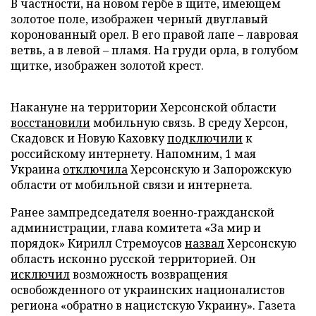
В частности, на новом гербе в щите, имеющем
золотое поле, изображен черный двуглавый
коронованный орел. В его правой лапе – лавровая
ветвь, а в левой – пламя. На груди орла, в голубом
щитке, изображен золотой крест.
Накануне на территории Херсонской области
восстановили
мобильную связь. В среду Херсон,
Скадовск и Новую Каховку
подключили
к
российскому интернету. Напомним, 1 мая
Украина
отключила
Херсонскую и Запорожскую
области от мобильной связи и интернета.
Ранее зампредседателя военно-гражданской
администрации, глава комитета «За мир и
порядок» Кирилл Стремоусов
назвал
Херсонскую
область исконно русской территорией. Он
исключил
возможность возвращения
освобожденного от украинских националистов
региона «обратно в нацистскую Украину». Газета