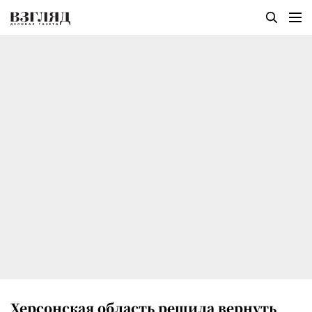
Херсонская область решила вернуть