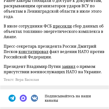
Ранее хакеры сообщали о доступе к документам,
раскрывающим организаторов ударов ВСУ по
объектам в Ленинградской области в июле этого
года.
В июле сотрудники ФСБ
пресекли
сбор данных об
объектах топливно-энергетического комплекса в
Анапе.
Пресс-секретарь президента России Дмитрий
Песков
констатировал
факт ведения НАТО против
Российской Федерации.
Президент Владимир Путин
заявил
о прямом
присутствии военнослужащих НАТО на Украине.
Текст: Вера Басилая
Подписывайтесь на наши
каналы