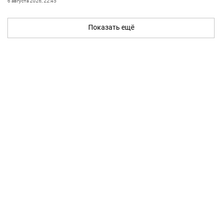
6 августа 2026, 22:45
Показать ещё