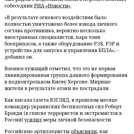
собеседник
РИА «Новости»
.
«В результате огневого воздействия было
полностью уничтожено более взвода личного
состава противника, вероятно несколько
иностранных специалистов, пара тонн
боеприпасов, а также оборудование РЭБ, РЭР и
устройства для запуска и управления БПЛА», –
добавил он.
Военнослужащий отметил, что это не первая
ликвидированная группа данного формирования
в подконтрольном Киеву Херсоне. Мирные
жители в результате атаки не пострадали.
Как писала газета ВЗГЛЯД, в прошлом месяце
командир украинских беспилотных сил Роберт
Бровди (в списке террористов и экстремистов в
России)
усилил
меры личной безопасности.
Российские артиллеристы
объясняли
, как