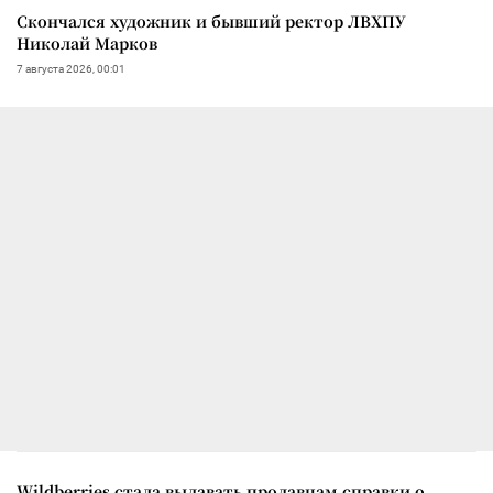
Скончался художник и бывший ректор ЛВХПУ
Николай Марков
7 августа 2026, 00:01
Wildberries стала выдавать продавцам справки о