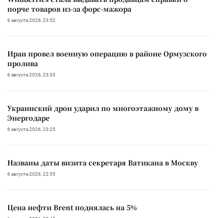
порче товаров из-за форс-мажора
6 августа 2026, 23:52
Иран провел военную операцию в районе Ормузского
пролива
6 августа 2026, 23:33
Украинский дрон ударил по многоэтажному дому в
Энергодаре
6 августа 2026, 23:25
Названы даты визита секретаря Ватикана в Москву
6 августа 2026, 22:55
Цена нефти Brent поднялась на 5%