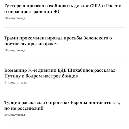
Гуттереш призвал возобновить диалог США и России
о нераспространении ЯО
10 минут назад
Трамп прокомментировал просьбы Зеленского о
поставках противоракет
19 минут назад
Командир 76-й дивизии ВДВ Шихабидов рассказал
Путину о бодром настрое бойцов
41 минута назад
Турция рассказала о просьбах Европы поставить газ,
но не российский
49 минут назад