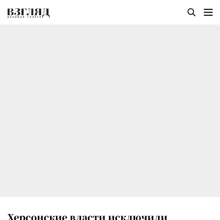
Херсонские власти исключили