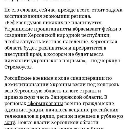
По его словам, сейчас, прежде всего, стоит задача
восстановления экономики региона.
«Референдумов никаких не планируется.
Украинские пропагандисты вбрасывают фейки о
создании Херсонской народной республики,
чтобы запугать местное население. Херсонская
область будет развиваться и превратится в
цветущий край, в котором не будет места
идеологии украинского нацизма», – подчеркнул
Стремоусов.
Российские военные в ходе спецоперации по
демилитаризации Украины взяли под контроль
всю Херсонскую область на юге страны и
приазовскую часть Запорожской области. В
регионах
сформированы
военно-гражданские
администрации, началось вещание российских
телеканалов и радио, регион перешел в
рублевую
зону
. Новые власти Херсонской области
гарантировали
поступление воды в Крым.