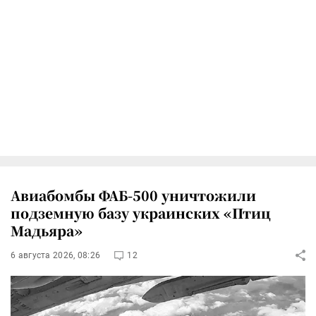
Авиабомбы ФАБ-500 уничтожили
подземную базу украинских «Птиц
Мадьяра»
6 августа 2026, 08:26
12