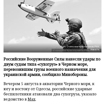
Фото: Станислав Красильников/РИА
Новости
Российские Вооруженные Силы нанесли удары по
двум судам типа «сухогруз» в Черном море,
перевозившим грузы военного назначения для
украинской армии, сообщило Минобороны.
Вечером 5 августа в акватории Черного моря, к
югу и востоку от Одессы, российские ударные
беспилотники атаковали два сухогруза, указало
ведомство в
Max
.