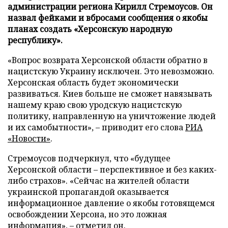
администрации региона Кирилл Стремоусов. Он
назвал фейками и вбросами сообщения о якобы
планах создать «Херсонскую народную
республику».
«Вопрос возврата Херсонской области обратно в
нацистскую Украину исключен. Это невозможно.
Херсонская область будет экономически
развиваться. Киев больше не сможет навязывать
нашему краю свою уродскую нацистскую
политику, направленную на уничтожение людей
и их самобытности», – приводит его слова
РИА
«Новости»
.
Стремоусов подчеркнул, что «будущее
Херсонской области – перспективное и без каких-
либо страхов». «Сейчас на жителей области
украинской пропагандой оказывается
информационное давление о якобы готовящемся
освобождении Херсона, но это ложная
информация», – отметил он.