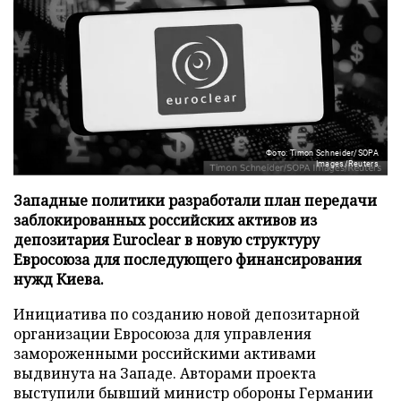
Фото: Timon Schneider/SOPA
Images/Reuters
Западные политики разработали план передачи
заблокированных российских активов из
депозитария Euroclear в новую структуру
Евросоюза для последующего финансирования
нужд Киева.
Инициатива по созданию новой депозитарной
организации Евросоюза для управления
замороженными российскими активами
выдвинута на Западе. Авторами проекта
выступили бывший министр обороны Германии