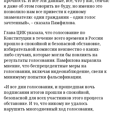
прочность. И все эти данные, все, что у нас, сейчас
я даже об этом говорить не буду, но именно это
позволило нам все привести к единому
знаменателю: один гражданин – один голос
зачтенный», – сказала Памфилова.
Глава ЦИК указала, что голосование по
Конституции в течение всего времени в России
прошло в спокойной и безопасной обстановке,
избирательной комиссии неизвестно о каких-
либо случаях, которые могли бы повлиять на
результаты голосования. Памфилова выразила
мнение, что беспрецедентные меры на
голосовании, включая видеонаблюдение, свели к
минимуму попытки фальсификации.
«И все дни голосования, и прошедшая ночь
подписания итогов прошли в спокойной,
безопасной для всех участников этого процесса
обстановке. И то, что никому не удалось
нарушить многодневный ход голосования,