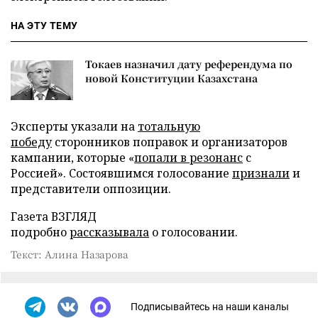
НА ЭТУ ТЕМУ
Токаев назначил дату референдума по
новой Конституции Казахстана
Эксперты указали на
тотальную
победу
сторонников поправок и организаторов
кампании, которые «
попали в резонанс
с
Россией». Состоявшимся голосование
признали
и
представители оппозиции.
Газета ВЗГЛЯД
подробно
рассказывала
о голосовании.
Текст: Алина Назарова
Подписывайтесь на наши каналы