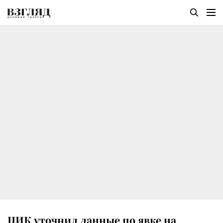
ЦИК уточнил данные по явке на