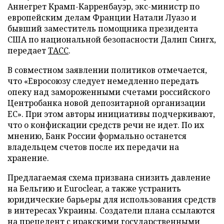
Аннегрет Крамп-Карренбауэр, экс-министр по
европейским делам Франции Натали Луазо и
бывший заместитель помощника президента
США по национальной безопасности Далип Сингх,
передает
ТАСС
.
В совместном заявлении политиков отмечается,
что «Евросоюзу следует немедленно передать
опеку над замороженными счетами российского
Центробанка новой депозитарной организации
ЕС». При этом авторы инициативы подчеркивают,
что о конфискации средств речи не идет. По их
мнению, Банк России формально останется
владельцем счетов после их передачи на
хранение.
Предлагаемая схема призвана снизить давление
на Бельгию и Euroclear, а также устранить
юридические барьеры для использования средств
в интересах Украины. Создатели плана ссылаются
на прецедент с иракскими государственными