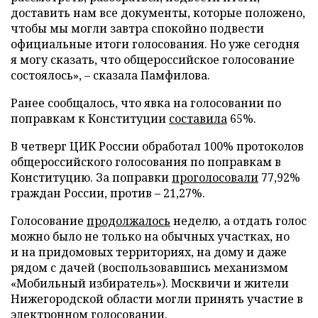
доставить нам все документы, которые положено,
чтобы мы могли завтра спокойно подвести
официальные итоги голосования. Но уже сегодня
я могу сказать, что общероссийское голосование
состоялось», – сказала Памфилова.
Ранее сообщалось, что явка на голосовании по
поправкам к Конституции
составила
65%.
В четверг ЦИК России обработал 100% протоколов
общероссийского голосования по поправкам в
Конституцию. За поправки
проголосовали
77,92%
граждан России, против – 21,27%.
Голосование
продолжалось
неделю, а отдать голос
можно было не только на обычных участках, но
и на придомовых территориях, на дому и даже
рядом с дачей (воспользовавшись механизмом
«Мобильный избиратель»). Москвичи и жители
Нижегородской области могли принять участие в
электронном голосовании.