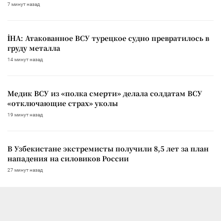
7 минут назад
İHA: Атакованное ВСУ турецкое судно превратилось в
груду металла
14 минут назад
Медик ВСУ из «полка смерти» делала солдатам ВСУ
«отключающие страх» уколы
19 минут назад
В Узбекистане экстремисты получили 8,5 лет за план
нападения на силовиков России
27 минут назад