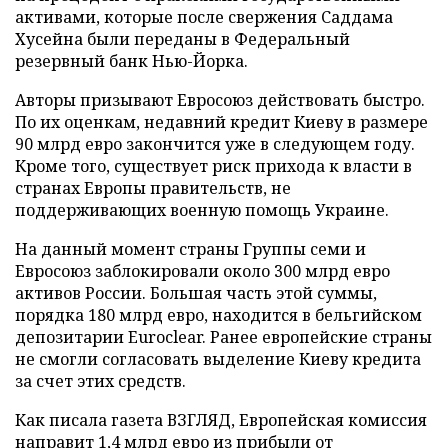
активами, которые после свержения Саддама
Хусейна были переданы в Федеральный
резервный банк Нью-Йорка.
Авторы призывают Евросоюз действовать быстро.
По их оценкам, недавний кредит Киеву в размере
90 млрд евро закончится уже в следующем году.
Кроме того, существует риск прихода к власти в
странах Европы правительств, не
поддерживающих военную помощь Украине.
На данный момент страны Группы семи и
Евросоюз заблокировали около 300 млрд евро
активов России. Большая часть этой суммы,
порядка 180 млрд евро, находится в бельгийском
депозитарии Euroclear. Ранее европейские страны
не смогли согласовать выделение Киеву кредита
за счет этих средств.
Как писала газета ВЗГЛЯД, Европейская комиссия
направит
1,4 млрд евро из прибыли от