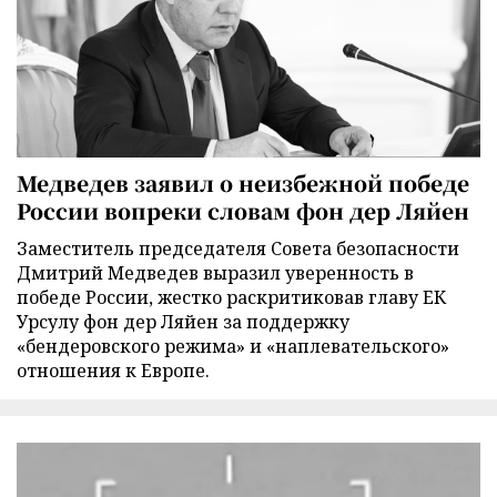
Медведев заявил о неизбежной победе
России вопреки словам фон дер Ляйен
Заместитель председателя Совета безопасности
Дмитрий Медведев выразил уверенность в
победе России, жестко раскритиковав главу ЕК
Урсулу фон дер Ляйен за поддержку
«бендеровского режима» и «наплевательского»
отношения к Европе.