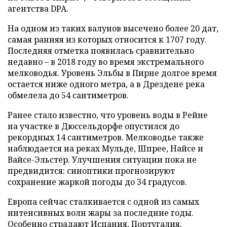
агентства DPA.
На одном из таких валунов высечено более 20 дат,
самая ранняя из которых относится к 1707 году.
Последняя отметка появилась сравнительно
недавно – в 2018 году во время экстремального
мелководья. Уровень Эльбы в Пирне долгое время
остается ниже одного метра, а в Дрездене река
обмелела до 54 сантиметров.
Ранее стало известно, что уровень воды в Рейне
на участке в Дюссельдорфе опустился до
рекордных 14 сантиметров. Мелководье также
наблюдается на реках Мульде, Шпрее, Найсе и
Вайсе-Эльстер. Улучшения ситуации пока не
предвидится: синоптики прогнозируют
сохранение жаркой погоды до 34 градусов.
Европа сейчас сталкивается с одной из самых
интенсивных волн жары за последние годы.
Особенно страдают Испания, Португалия,