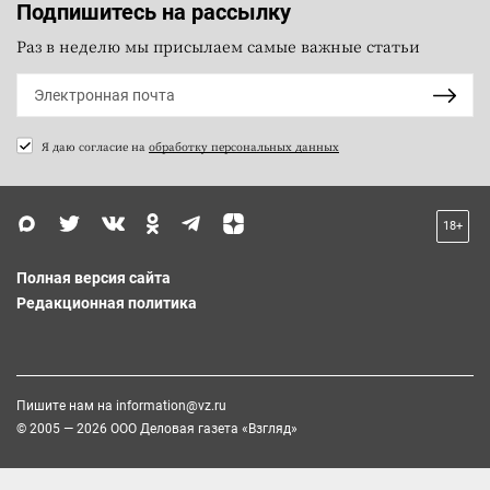
Подпишитесь на рассылку
Раз в неделю мы присылаем самые важные статьи
Я даю согласие на
обработку персональных данных
18+
Полная версия сайта
Редакционная политика
Пишите нам на
information@vz.ru
© 2005 — 2026 ООО Деловая газета «Взгляд»