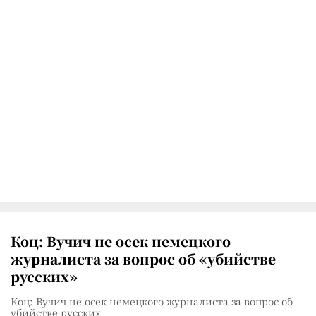
Коц: Вучич не осек немецкого
журналиста за вопрос об «убийстве
русских»
Коц: Вучич не осек немецкого журналиста за вопрос об
убийстве русских