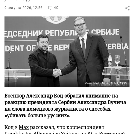
9 августа 2026, 12:56
40
Фото: Marko Dimic/ZUMA/TASS
Военкор Александр Коц обратил внимание на
реакцию президента Сербии Александра Вучича
на слова немецкого журналиста о способах
«убивать больше русских».
Коц в
Мах
рассказал, что корреспондент
Frankfurter Allgemeine Zeitung по Юго-Восточной