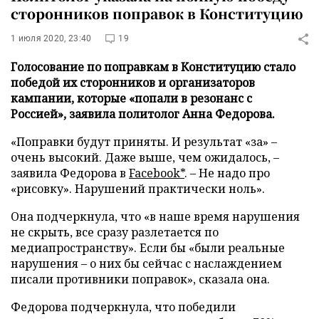
сторонников поправок в Конституцию
1 июля 2020, 23:40
19
Голосование по поправкам в Конституцию стало
победой их сторонников и организаторов
кампании, которые «попали в резонанс с
Россией», заявила политолог Анна Федорова.
«Поправки будут приняты. И результат «за» –
очень высокий. Даже выше, чем ожидалось, –
заявила Федорова в
Facebook*
. – Не надо про
«рисовку». Нарушений практически ноль».
Она подчеркнула, что «в наше время нарушения
не скрыть, все сразу разлетается по
медиапространству». Если бы «были реальные
нарушения – о них бы сейчас с наслаждением
писали противники поправок», сказала она.
Федорова подчеркнула, что победили