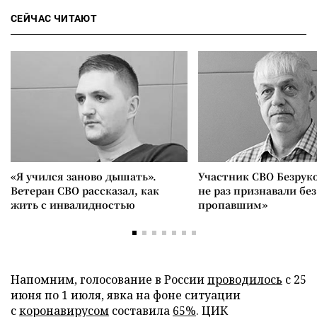
СЕЙЧАС ЧИТАЮТ
«Я учился заново дышать».
Участник СВО Безрук
Ветеран СВО рассказал, как
не раз признавали без
жить с инвалидностью
пропавшим»
Напомним, голосование в России
проводилось
с 25
июня по 1 июля, явка на фоне ситуации
с
коронавирусом
составила
65%
. ЦИК