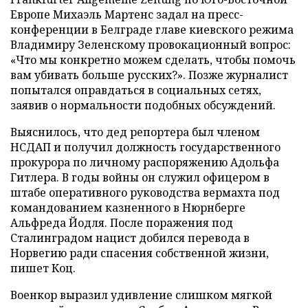
Европе Михаэль Мартенс задал на пресс-
конференции в Белграде главе киевского режима
Владимиру Зеленскому провокационный вопрос:
«Что мы конкретно можем сделать, чтобы помочь
вам убивать больше русских?». Позже журналист
попытался оправдаться в социальных сетях,
заявив о нормальности подобных обсуждений.
Выяснилось, что дед репортера был членом
НСДАП и получил должность государственного
прокурора по личному распоряжению Адольфа
Гитлера. В годы войны он служил офицером в
штабе оперативного руководства вермахта под
командованием казненного в Нюрнберге
Альфреда Йодля. После поражения под
Сталинградом нацист добился перевода в
Норвегию ради спасения собственной жизни,
пишет Коц.
Военкор выразил удивление слишком мягкой