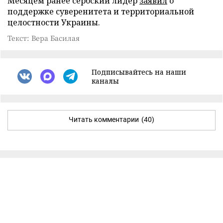
Месяцем ранее сербский лидер
заявил
о
поддержке суверенитета и территориальной
целостности Украины.
Текст: Вера Басилая
Подписывайтесь на наши
каналы
Читать комментарии
(40)