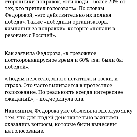
сторонники поправок, «эти люди – более 70% от
тех, кто пришел голосовать». По словам
Федоровой, «это действительно их полная
победа». Также «победили организаторы
кампании за поправки», которые «попали в
резонанс с Россией».
Как заявила Федорова, «в тревожное
посткоронавирусное время и 60% «за» были бы
победой».
«Людям невесело, много негатива, и тоски, и
страха. Это часто выливается в протестное
голосование. Но реальность всегда интереснее
ожиданий», – подчеркнула она.
Напомним, Федорова уже
объясняла
высокую явку
тем, что для людей действительно важными
оказались вопросы, которые были вынесены
на голосование.