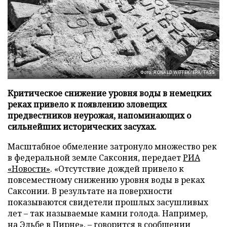
Фото: RONALD WITTEK/EPA/TASS
Критическое снижение уровня воды в немецких
реках привело к появлению зловещих
предвестников неурожая, напоминающих о
сильнейших исторических засухах.
Масштабное обмеление затронуло множество рек
в федеральной земле Саксония, передает
РИА
«Новости»
. «Отсутствие дождей привело к
повсеместному снижению уровня воды в реках
Саксонии. В результате на поверхности
показываются свидетели прошлых засушливых
лет – так называемые камни голода. Например,
на Эльбе в Пирне», – говорится в сообщении