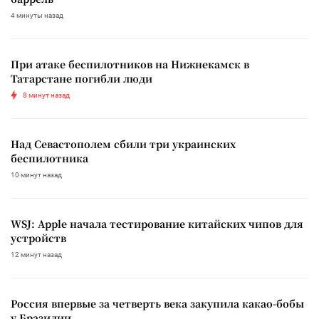
4 минуты назад
При атаке беспилотников на Нижнекамск в
Татарстане погибли люди
8 минут назад
Над Севастополем сбили три украинских
беспилотника
10 минут назад
WSJ: Apple начала тестирование китайских чипов для
устройств
12 минут назад
Россия впервые за четверть века закупила какао-бобы
у Бразилии