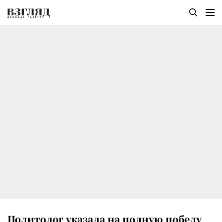
Политолог указала на полную победу