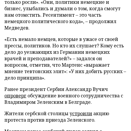
только росли». «Они, политики немецкие и
бизнес, улыбались и думали о том, когда смогут
нам отомстить. Ресентимент – это часть
немецкого политического кода», – продолжил
Медведев.
«Есть немало немцев, которые в ужасе от своей
прессы, политиков. Но кто их слушает? Кому есть
дело до уезжающих из Германии немецких
врачей и преподавателей?» – задался он
вопросом, отметив, что Мартенс «выражает
мнение тевтонских элит»: «У них добить русских –
дело принципа».
Ранее президент Сербии Александр Вучич
опроверг
обсуждение военного сотрудничества с
Владимиром Зеленским в Белграде.
Жители сербской столицы
устроили
акцию
протеста против приезда Зеленского.