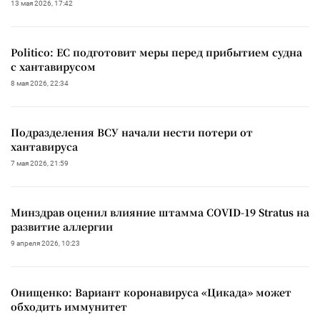
13 мая 2026, 17:42
Politico: ЕС подготовит меры перед прибытием судна
с хантавирусом
8 мая 2026, 22:34
Подразделения ВСУ начали нести потери от
хантавируса
7 мая 2026, 21:59
Минздрав оценил влияние штамма COVID-19 Stratus на
развитие аллергии
9 апреля 2026, 10:23
Онищенко: Вариант коронавируса «Цикада» может
обходить иммунитет