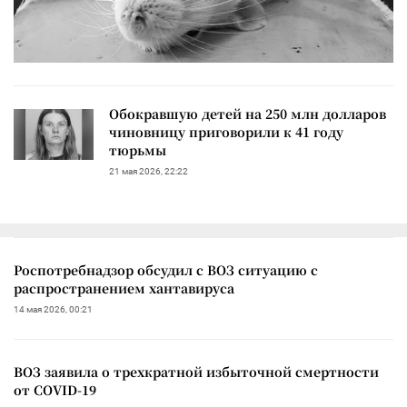
Обокравшую детей на 250 млн долларов
чиновницу приговорили к 41 году
тюрьмы
21 мая 2026, 22:22
Роспотребнадзор обсудил с ВОЗ ситуацию с
распространением хантавируса
14 мая 2026, 00:21
ВОЗ заявила о трехкратной избыточной смертности
от COVID-19