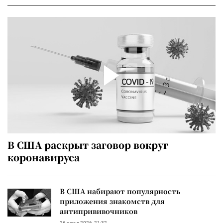
В США раскрыт заговор вокруг
коронавируса
В США набирают популярность
приложения знакомств для
антипрививочников
26 июня 2026, 21:32