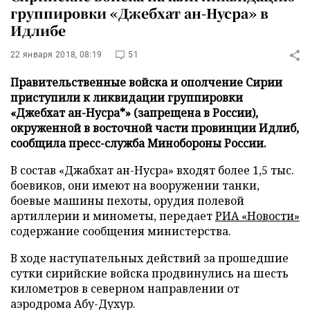
группировки «Джебхат ан-Нусра» в
Идлибе
22 января 2018, 08:19
51
Правительственные войска и ополчение Сирии
приступили к ликвидации группировки
«Джебхат ан-Нусра*» (запрещена в России),
окруженной в восточной части провинции Идлиб,
сообщила пресс-служба Минобороны России.
В состав «Джабхат ан-Нусра» входят более 1,5 тыс.
боевиков, они имеют на вооружении танки,
боевые машины пехоты, орудия полевой
артиллерии и минометы, передает
РИА «Новости»
содержание сообщения министерства.
В ходе наступательных действий за прошедшие
сутки сирийские войска продвинулись на шесть
километров в северном направлении от
аэродрома Абу-Духур.