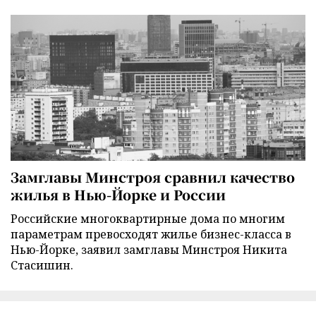
Замглавы Минстроя сравнил качество
жилья в Нью-Йорке и России
Российские многоквартирные дома по многим
параметрам превосходят жилье бизнес-класса в
Нью-Йорке, заявил замглавы Минстроя Никита
Стасишин.