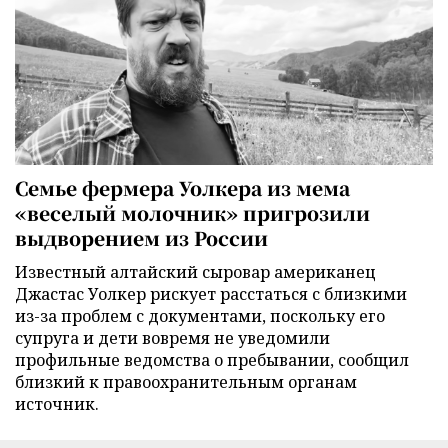
Семье фермера Уолкера из мема
«веселый молочник» пригрозили
выдворением из России
Известный алтайский сыровар американец
Джастас Уолкер рискует расстаться с близкими
из-за проблем с документами, поскольку его
супруга и дети вовремя не уведомили
профильные ведомства о пребывании, сообщил
близкий к правоохранительным органам
источник.