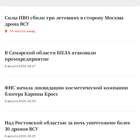
Силы ПВО сбили три летевших в сторону Москвы
дрона ВСУ
53 минуты назад
В Самарской области БПЛА атаковали
промпредприятие
8 августа 2026, 06:47
ФНС начала ликвидацию косметической компании
блогера Карины Кросс
8 августа 2026, 06:35
Над Ростовской областью за ночь уничтожено более
30 дронов ВСУ
8 августа 2026, 06:25