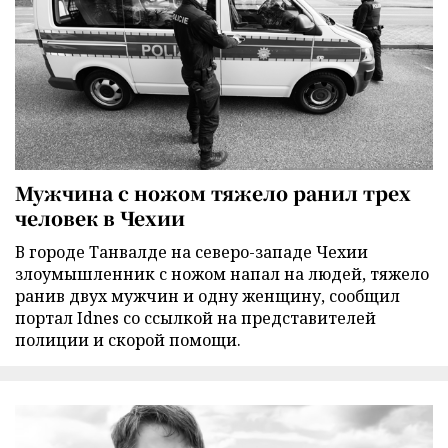
Мужчина с ножом тяжело ранил трех
человек в Чехии
В городе Танвалде на северо-западе Чехии
злоумышленник с ножом напал на людей, тяжело
ранив двух мужчин и одну женщину, сообщил
портал Idnes со ссылкой на представителей
полиции и скорой помощи.