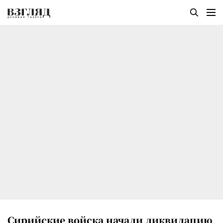
Сирийские войска начали ликвидацию