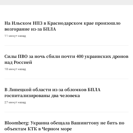
На Ильском НПЗ в Краснодарском крае произошло
возгорание из-за БПЛА
11 минут назад
Силы ПВО за ночь сбили почти 400 украинских дронов
над Россией
18 минут назад
В Липецкой области из-за обломков БПЛА
госпитализированы два человека
27 минут назад
Bloomberg: Украина обещала Вашингтону не бить по
объектам КТК в Черном море