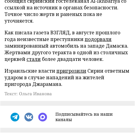
сообщил сирийский гостелеканал Al-Ikhbariya со
ссылкой на источник в органах безопасности.
Точное число жертв и раненых пока не
уточняется.
Как писала газета ВЗГЛЯД, в августе прошлого
года неизвестные преступники
подорвали
заминированный автомобиль на западе Дамаска.
Жертвами другого теракта в одной из столичных
церквей
стали
более двадцати человек.
Израильские власти
пригрозили
Сирии ответным
ударом в случае нападений на жителей
пригорода Джарамана.
Текст: Ольга Иванова
Подписывайтесь на наши
каналы