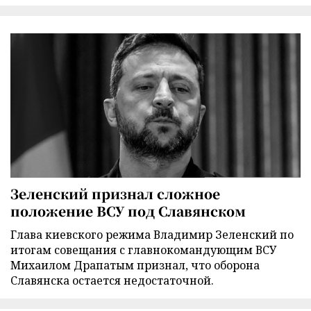
Зеленский признал сложное
положение ВСУ под Славянском
Глава киевского режима Владимир Зеленский по
итогам совещания с главнокомандующим ВСУ
Михаилом Драпатым признал, что оборона
Славянска остается недостаточной.