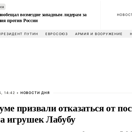
аса
пообещал возмездие западным лидерам за
НОВОС
ния против России
ПРЕЗИДЕНТ ПУТИН
ЕВРОСОЮЗ
АРМИЯ И ВООРУЖЕНИЕ
, 14:42 •
НОВОСТИ ДНЯ
уме призвали отказаться от по
та игрушек Лабубу