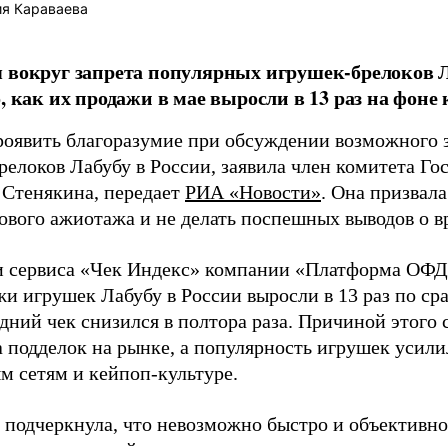
я Караваева
 вокруг запрета популярных игрушек-брелоков Л
о, как их продажи в мае выросли в 13 раз на фоне
роявить благоразумие при обсуждении возможного
релоков Лабубу в России, заявила член комитета Г
 Стенякина, передает
РИА «Новости»
. Она призвала
ового ажиотажа и не делать поспешных выводов о в
 сервиса «Чек Индекс» компании «Платформа ОФД»
жи игрушек Лабубу в России выросли в 13 раз по ср
дний чек снизился в полтора раза. Причиной этого 
а подделок на рынке, а популярность игрушек усили
м сетям и кейпоп-культуре.
 подчеркнула, что невозможно быстро и объективно