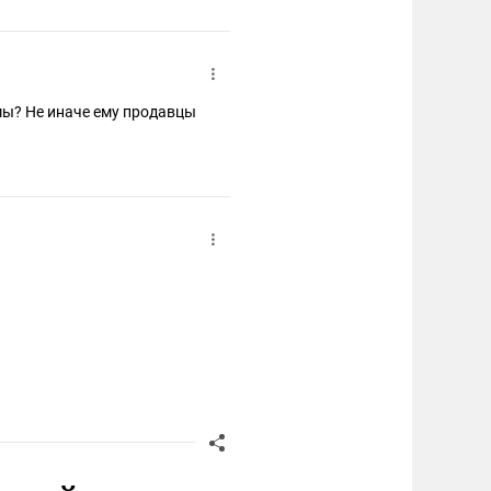
мы? Не иначе ему продавцы