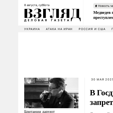
8 августа, суббота
Новость ч
Медведев 
преступле
УКРАИНА
АТАКА НА ИРАН
РОССИЯ И США
30 МАЯ 2025
В Госд
запре
Британии даруют