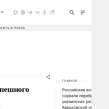
ТИ
НЕФТЬ И РУБЛЬ
ГЛАВНОЕ
спешного
Российские войска
сорвали переброску
украинских резервов в
Харьковской области