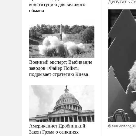
Депутат Сте
конституцию для великого
обмана
Военный эксперт: Выбивание
заводов «Файер Пойнт»
подрывает стратегию Киева
Американист Дробницкий:
@ Sun Weitong/Xi
Закон Грэма о санкциях