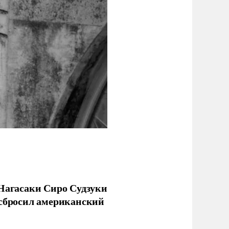
 Нагасаки Сиро Судзуки
 сбросил американский