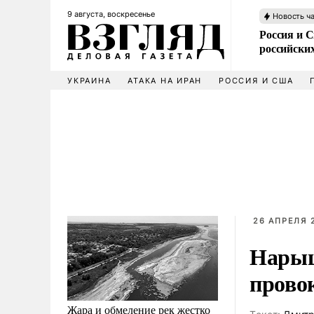
9 августа, воскресенье
Новость ч
Россия и 
российских
УКРАИНА
АТАКА НА ИРАН
РОССИЯ И США
26 АПРЕЛЯ 2
Нарыш
прово
Жара и обмеление рек жестко