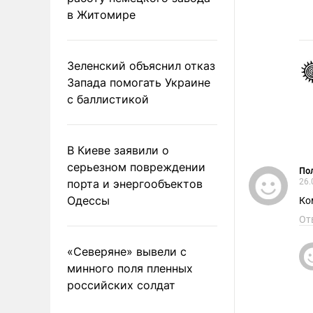
в Житомире
Зеленский объяснил отказ
Запада помогать Украине
с баллистикой
В Киеве заявили о
серьезном повреждении
Пол
порта и энергообъектов
26.
Одессы
Ко
От
«Северяне» вывели с
минного поля пленных
российских солдат