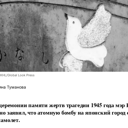
RKHL/Global Look Press
ина Туманова
церемонии памяти жертв трагедии 1945 года мэр
о заявил, что атомную бомбу на японский город
амолет.