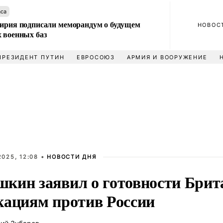
аса
Сирия подписали меморандум о будущем
НОВОС
 военных баз
ПРЕЗИДЕНТ ПУТИН
ЕВРОСОЮЗ
АРМИЯ И ВООРУЖЕНИЕ
025, 12:08 •
НОВОСТИ ДНЯ
кин заявил о готовности Брит
кациям против России