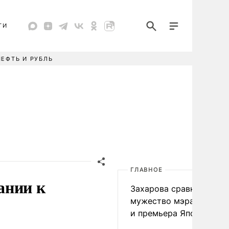
ТИ
НЕФТЬ И РУБЛЬ
ГЛАВНОЕ
ании к
Захарова сравнила
мужество мэра Нагаса
и премьера Японии