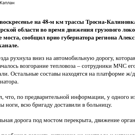
Каплан
 воскресенье на 48-м км трассы Тросна-Калиновк
рской области во время движения грузового лок
 моста, сообщил врио губернатора региона Алек
канале.
зда рухнула вниз на автомобильную дорогу, котора
ачалось возгорание тепловоза – сотрудники МЧС ег
али. Остальные составы находятся на платформе ж/д
натора.
л, что, по предварительной информации, у одного 
ы ноги, всю бригаду доставили в больницу.
ьная дорога под мостом перекрыта, движение орган