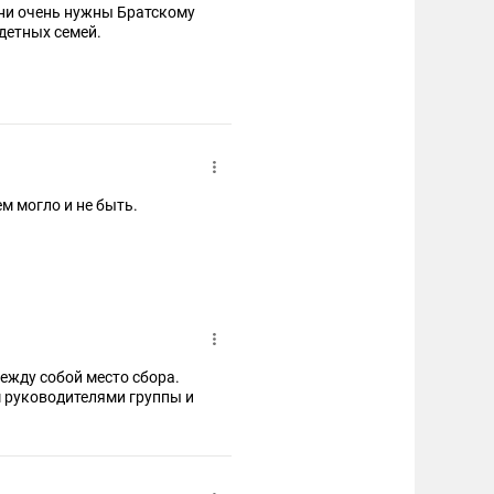
Они очень нужны Братскому
одетных семей.
м могло и не быть.
жду собой место сбора.
 руководителями группы и