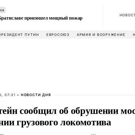
аса
НОВОС
Братиславе произошел мощный пожар
ПРЕЗИДЕНТ ПУТИН
ЕВРОСОЮЗ
АРМИЯ И ВООРУЖЕНИЕ
, 07:31 •
НОВОСТИ ДНЯ
ейн сообщил об обрушении мос
нии грузового локомотива