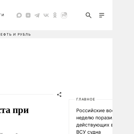
ТИ
НЕФТЬ И РУБЛЬ
ГЛАВНОЕ
та при
Российские военные за
неделю поразили 34
действующих в интере
ВСУ судна