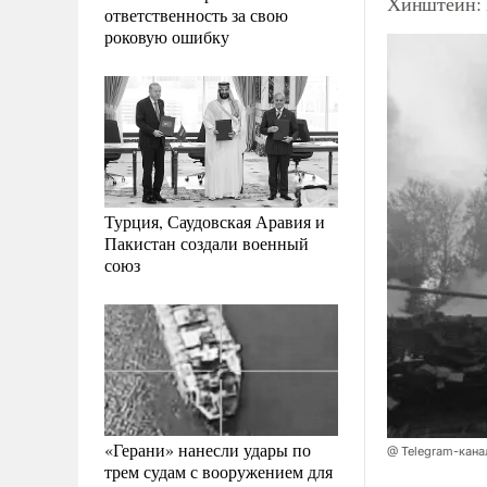
Хинштейн: 
ответственность за свою
роковую ошибку
Турция, Саудовская Аравия и
Пакистан создали военный
союз
«Герани» нанесли удары по
@ Telegram-кана
трем судам с вооружением для