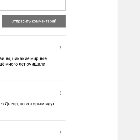
раины, никакие мирные
ещё много лет очищали
ез Днепр, по которым идут