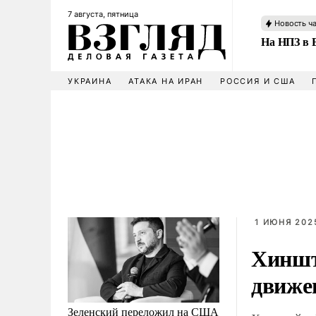
7 августа, пятница
Новость ч
На НПЗ в 
УКРАИНА
АТАКА НА ИРАН
РОССИЯ И США
1 ИЮНЯ 2025
Хиншт
движе
Зеленский переложил на США