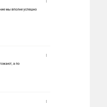
ние мы вполне успешно
тожают, а по