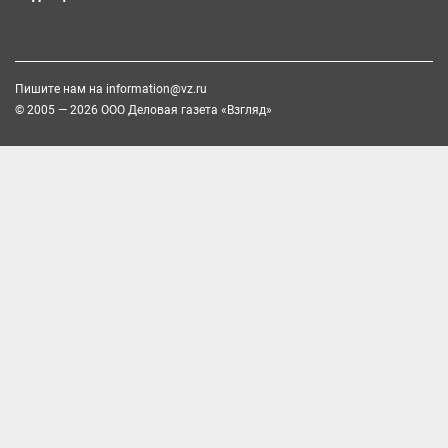
Пишите нам на
information@vz.ru
© 2005 — 2026 ООО Деловая газета «Взгляд»