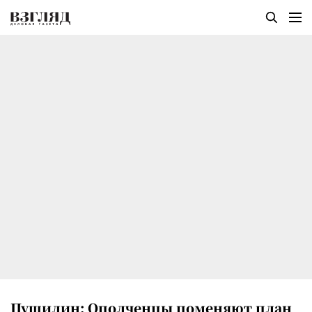
Пушилин: Ополченцы поменяют план