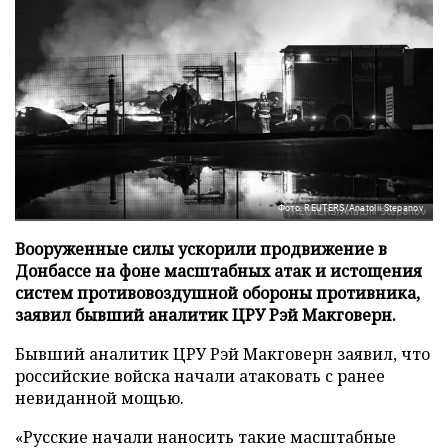
Фото: REUTERS/Anatolii Stepanov
Вооруженные силы ускорили продвижение в
Донбассе на фоне масштабных атак и истощения
систем противовоздушной обороны противника,
заявил бывший аналитик ЦРУ Рэй Макговерн.
Бывший аналитик ЦРУ Рэй Макговерн заявил, что
российские войска начали атаковать с ранее
невиданной мощью.
«Русские начали наносить такие масштабные