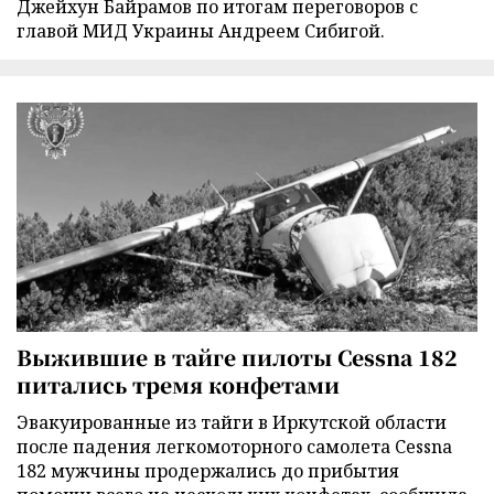
Джейхун Байрамов по итогам переговоров с
главой МИД Украины Андреем Сибигой.
Выжившие в тайге пилоты Cessna 182
питались тремя конфетами
Эвакуированные из тайги в Иркутской области
после падения легкомоторного самолета Cessna
182 мужчины продержались до прибытия