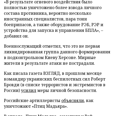
«В результате огневого воздействия было
полностью уничтожено более взвода личного
состава противника, вероятно несколько
иностранных специалистов, пара тонн
боеприпасов, а также оборудование РЭБ, РЭР и
устройства для запуска и управления БПЛА», –
добавил он.
Военнослужащий отметил, что это не первая
ликвидированная группа данного формирования
в подконтрольном Киеву Херсоне. Мирные
жители в результате атаки не пострадали.
Как писала газета ВЗГЛЯД, в прошлом месяце
командир украинских беспилотных сил Роберт
Бровди (в списке террористов и экстремистов в
России)
усилил
меры личной безопасности.
Российские артиллеристы
объясняли
, как
уничтожают «Птиц Мадьяра».