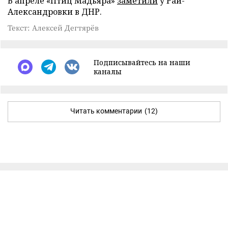
В апреле «Птиц Мадьяра»
заметили
у Рай-
Александровки в ДНР.
Текст: Алексей Дегтярёв
Подписывайтесь на наши
каналы
Читать комментарии
(12)