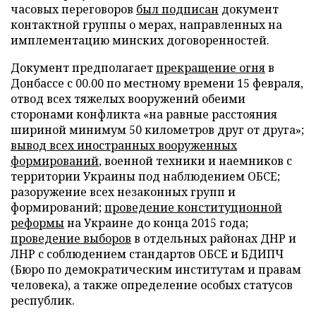
часовых переговоров
был подписан
документ
контактной группы о мерах, направленных на
имплементацию минских договоренностей.
Документ предполагает
прекращение огня
в
Донбассе с 00.00 по местному времени 15 февраля,
отвод всех тяжелых вооружений обеими
сторонами конфликта «на равные расстояния
шириной минимум 50 километров друг от друга»;
вывод всех иностранных вооруженных
формирований
, военной техники и наемников с
территории Украины под наблюдением ОБСЕ;
разоружение всех незаконных групп и
формирований;
проведение конституционной
реформы
на Украине до конца 2015 года;
проведение выборов
в отдельных районах ДНР и
ЛНР с соблюдением стандартов ОБСЕ и БДИПЧ
(Бюро по демократическим институтам и правам
человека), а также определение особых статусов
республик.