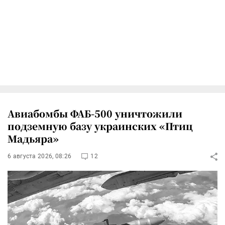
Авиабомбы ФАБ-500 уничтожили
подземную базу украинских «Птиц
Мадьяра»
6 августа 2026, 08:26
12