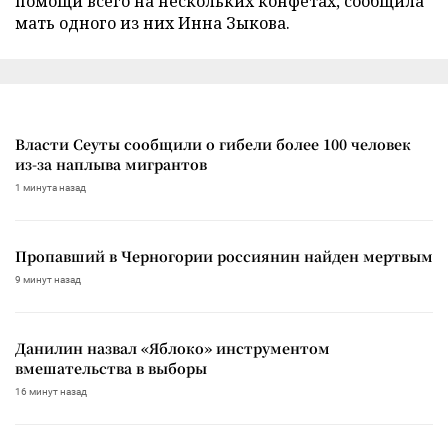
помощи всего на нескольких конфетах, сообщила
мать одного из них Инна Зыкова.
Власти Сеуты сообщили о гибели более 100 человек
из-за наплыва мигрантов
1 минута назад
Пропавший в Черногории россиянин найден мертвым
9 минут назад
Данилин назвал «Яблоко» инструментом
вмешательства в выборы
16 минут назад