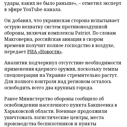
удары, каких не было раньше», – отметил эксперт
в эфире YouTube-канала.
Он добавил, что украинская сторона испытывает
острую нехватку систем противовоздушной
обороны, включая комплексы Patriot. По словам
Макговерна, российская авиация в скором
времени получит полное господство в воздухе,
передает
РИА «Новости»
.
Аналитик подчеркнул отсутствие необходимости
применения ядерного оружия, поскольку темпы
спецоперации на Украине стремительно растут.
Для полного контроля над регионом осталось
освободить всего два крупных города.
Ранее Министерство обороны сообщило об
освобождении населенного пункта Бакшеевка в
Харьковской области. Военные продолжили
уничтожать логистические центры, места
производства беспилотников и пункты