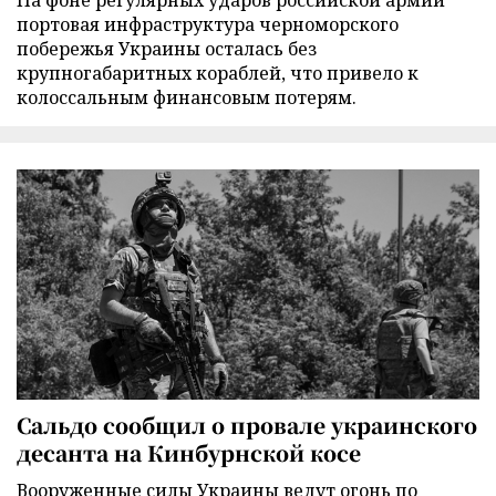
На фоне регулярных ударов российской армии
портовая инфраструктура черноморского
побережья Украины осталась без
крупногабаритных кораблей, что привело к
колоссальным финансовым потерям.
Сальдо сообщил о провале украинского
десанта на Кинбурнской косе
Вооруженные силы Украины ведут огонь по