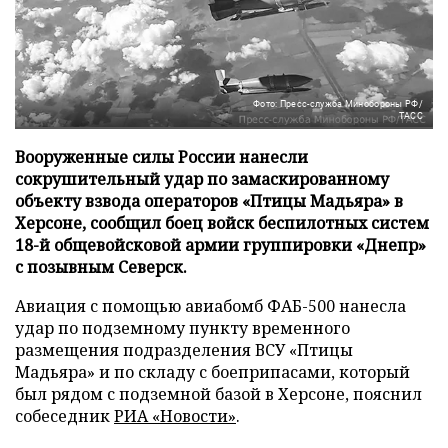
Фото: Пресс-служба Минобороны РФ/
ТАСС
Вооруженные силы России нанесли
сокрушительный удар по замаскированному
объекту взвода операторов «Птицы Мадьяра» в
Херсоне, сообщил боец войск беспилотных систем
18-й общевойсковой армии группировки «Днепр»
с позывным Северск.
Авиация с помощью авиабомб ФАБ-500 нанесла
удар по подземному пункту временного
размещения подразделения ВСУ «Птицы
Мадьяра» и по складу с боеприпасами, который
был рядом с подземной базой в Херсоне, пояснил
собеседник
РИА «Новости»
.