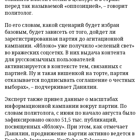
перед так называемой «оппозицией», – говорит
политолог.
По его словам, какой сценарий будет избран
базовым, будет зависеть от того, дойдет ли
зарегистрированная партия до агитационной
кампании. «Яблоко» уже получило «зеленый свет»
во вражеских соцсетях. В них выдача контента
для русскоязычных пользователей
активизируется в контексте тем, связанных с
партией. Ну и такая вишенкой на торте, партия
отказывается подписывать соглашение о честных
выборах», – подчеркивает Данилин.
Эксперт также привел данные о масштабах
информационной кампании вокруг партии. По
словам политолога, с июня по начало августа было
зафиксировано около 51,5 тыс. публикаций,
посвященных «Яблоку». При этом, как отмечает
Данилин, продвижение партии активно ведется в