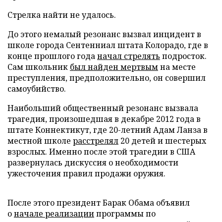
Стрелка найти не удалось.
До этого немалый резонанс вызвал инцидент в
школе города Сентенниал штата Колорадо, где в
конце прошлого года
начал стрелять
подросток.
Сам школьник
был найден мертвым
на месте
преступления, предположительно, он совершил
самоубийство.
Наибольший общественный резонанс вызвала
трагедия, произошедшая в декабре 2012 года в
штате Коннектикут, где 20-летний Адам Ланза в
местной школе
расстрелял
20 детей и шестерых
взрослых. Именно после этой трагедии в США
развернулась дискуссия о необходимости
ужесточения правил продажи оружия.
После этого президент Барак Обама объявил
о
начале реализации
программы по