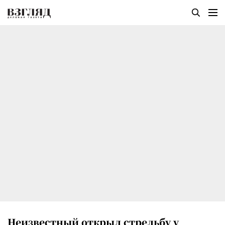
Неизвестный открыл стрельбу у