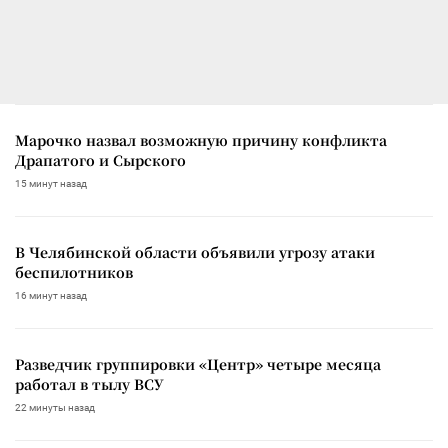
Марочко назвал возможную причину конфликта
Драпатого и Сырского
15 минут назад
В Челябинской области объявили угрозу атаки
беспилотников
16 минут назад
Разведчик группировки «Центр» четыре месяца
работал в тылу ВСУ
22 минуты назад