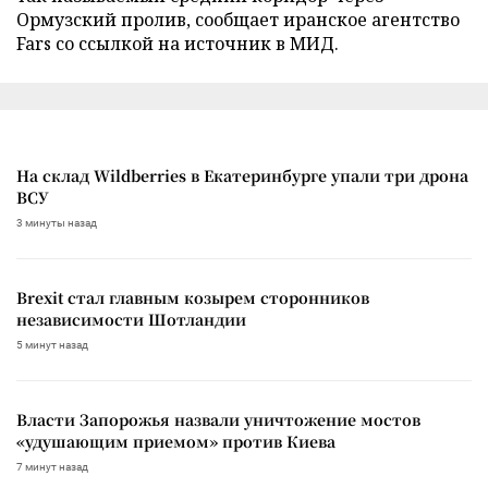
Ормузский пролив, сообщает иранское агентство
Fars со ссылкой на источник в МИД.
На склад Wildberries в Екатеринбурге упали три дрона
ВСУ
3 минуты назад
Brexit стал главным козырем сторонников
независимости Шотландии
5 минут назад
Власти Запорожья назвали уничтожение мостов
«удушающим приемом» против Киева
7 минут назад