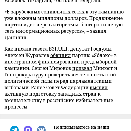
Facebook, Instagram, YouTube и Telegram.
«В зарубежных социальных сетях в эту кампанию
уже вложены миллионы долларов. Продвижение
партии идет через алгоритмы, блогеров и целую
сеть информационных ресурсов», – заявил
Данилин.
Как писала газета ВЗГЛЯД, депутат Госдумы
Алексей Журавлев
обвинил
партию «Яблоко» в
иностранном финансировании предвыборной
кампании. Сергей Миронов
призвал
Минюст и
Генпрокуратуру проверить деятельность этой
политической силы перед парламентскими
выборами. Ранее Совет Федерации
выявил
активную подготовку западных стран к
вмешательству в российские избирательные
процессы.
Подписывайтесь на наши