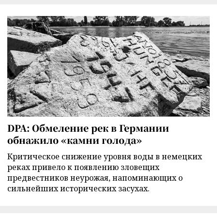
DPA: Обмеление рек в Германии
обнажило «камни голода»
Критическое снижение уровня воды в немецких
реках привело к появлению зловещих
предвестников неурожая, напоминающих о
сильнейших исторических засухах.