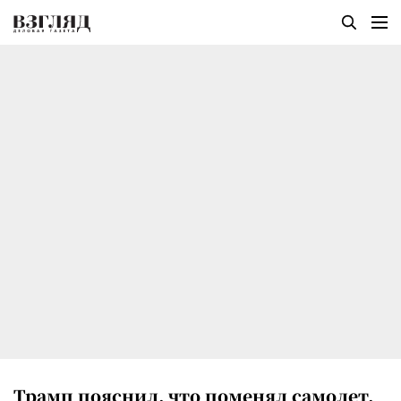
Трамп пояснил, что поменял самолет,