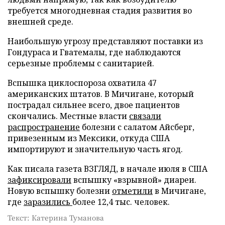
требуется многодневная стадия развития во
внешней среде.
Наибольшую угрозу представляют поставки из
Гондураса и Гватемалы, где наблюдаются
серьезные проблемы с санитарией.
Вспышка циклоспороза охватила 47
американских штатов. В Мичигане, который
пострадал сильнее всего, двое пациентов
скончались. Местные власти
связали
распространение
болезни с салатом Айсберг,
привезенным из Мексики, откуда США
импортируют и значительную часть ягод.
Как писала газета ВЗГЛЯД, в начале июля в США
зафиксировали
вспышку «взрывной» диареи.
Новую вспышку болезни
отметили
в Мичигане,
где
заразились
более 12,4 тыс. человек.
Текст: Катерина Туманова