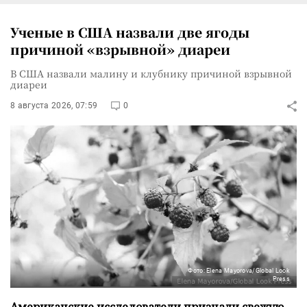
Ученые в США назвали две ягоды
причиной «взрывной» диареи
В США назвали малину и клубнику причиной взрывной
диареи
8 августа 2026, 07:59
0
Фото: Elena Mayorova/Global Look
Press
Американские исследователи признали свежую