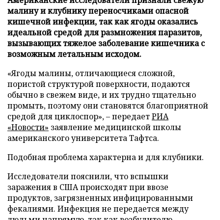
малину и клубнику переносчиками опасной
кишечной инфекции, так как ягоды оказались
идеальной средой для размножения паразитов,
вызывающих тяжелое заболевание кишечника с
возможным летальным исходом.
«Ягоды малины, отличающиеся сложной,
пористой структурой поверхности, подаются
обычно в свежем виде, и их трудно тщательно
промыть, поэтому они становятся благоприятной
средой для циклоспор», – передает
РИА
«Новости»
заявление медицинской школы
американского университета Тафтса.
Подобная проблема характерна и для клубники.
Исследователи пояснили, что вспышки
заражения в США происходят при ввозе
продуктов, загрязненных инфицированными
фекалиями. Инфекция не передается между
людьми напрямую, так как возбудителю