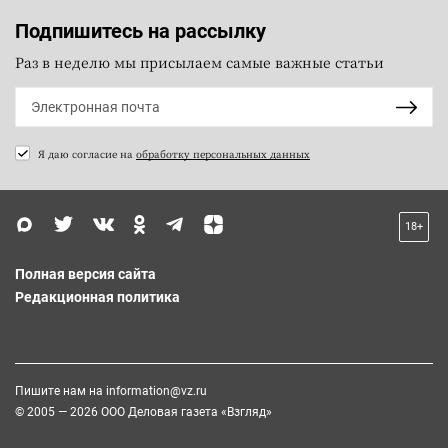
Подпишитесь на рассылку
Раз в неделю мы присылаем самые важные статьи
Я даю согласие на
обработку персональных данных
18+
Полная версия сайта
Редакционная политика
Пишите нам на
information@vz.ru
© 2005 — 2026 ООО Деловая газета «Взгляд»