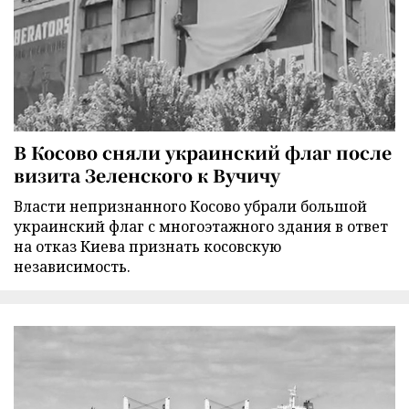
В Косово сняли украинский флаг после
визита Зеленского к Вучичу
Власти непризнанного Косово убрали большой
украинский флаг с многоэтажного здания в ответ
на отказ Киева признать косовскую
независимость.