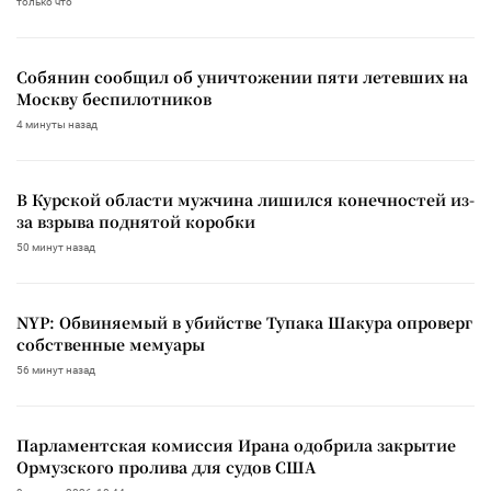
только что
Собянин сообщил об уничтожении пяти летевших на
Москву беспилотников
4 минуты назад
В Курской области мужчина лишился конечностей из-
за взрыва поднятой коробки
50 минут назад
NYP: Обвиняемый в убийстве Тупака Шакура опроверг
собственные мемуары
56 минут назад
Парламентская комиссия Ирана одобрила закрытие
Ормузского пролива для судов США