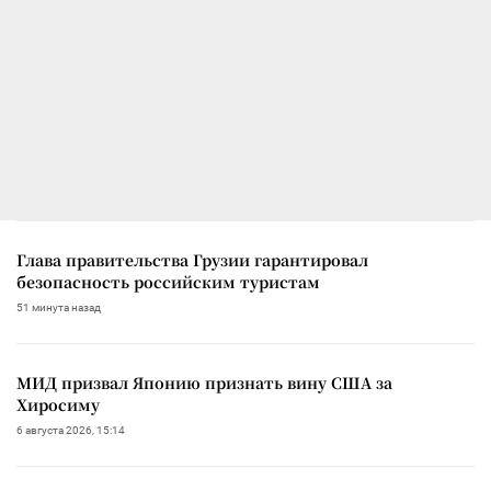
Глава правительства Грузии гарантировал
безопасность российским туристам
51 минута назад
МИД призвал Японию признать вину США за
Хиросиму
6 августа 2026, 15:14