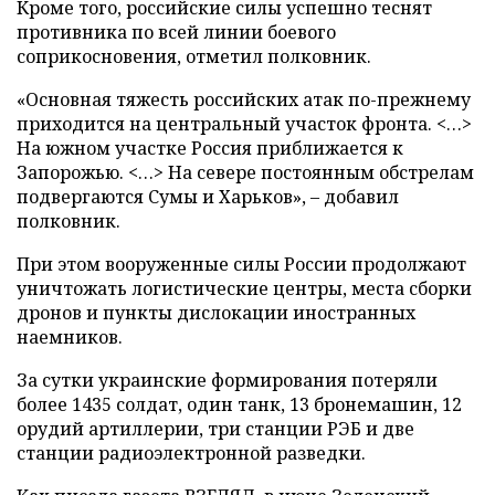
Кроме того, российские силы успешно теснят
противника по всей линии боевого
соприкосновения, отметил полковник.
«Основная тяжесть российских атак по-прежнему
приходится на центральный участок фронта. <…>
На южном участке Россия приближается к
Запорожью. <…> На севере постоянным обстрелам
подвергаются Сумы и Харьков», – добавил
полковник.
При этом вооруженные силы России продолжают
уничтожать логистические центры, места сборки
дронов и пункты дислокации иностранных
наемников.
За сутки украинские формирования потеряли
более 1435 солдат, один танк, 13 бронемашин, 12
орудий артиллерии, три станции РЭБ и две
станции радиоэлектронной разведки.