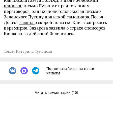
Как писала газета ВЗГЛЯД, в июне Зеленский
написал
письмо Путину с предложением
переговоров, однако политолог
назвал письмо
Зеленского Путину попыткой самопиара. Посол
Долгов
заявил
о скорой попытке Киева запросить
перемирие. Захарова
заявила о страхе
спонсоров
Киева из-за действий Зеленского.
Текст: Катерина Туманова
Подписывайтесь на наши
каналы
Читать комментарии
(10)