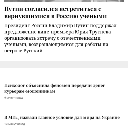
Путин согласился встретиться с
вернувшимися в Россию учеными
Президент России Владимир Путин поддержал
предложение вице-премьера Юрия Трутнева
организовать встречу с отечественными
учеными, возвращающимися для работы на
острове Русский.
Психолог объяснила феномен передачи денег
курьерам-мошенникам
6 минут назад
В МИД назвали главное условие для мира на Украине
13 минут назад