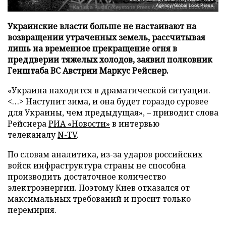
Agency/Global Look Press
Украинские власти больше не настаивают на
возвращении утраченных земель, рассчитывая
лишь на временное прекращение огня в
преддверии тяжелых холодов, заявил полковник
Генштаба ВС Австрии Маркус Рейснер.
«Украина находится в драматической ситуации.
<…> Наступит зима, и она будет гораздо суровее
для Украины, чем предыдущая», – приводит слова
Рейснера
РИА «Новости»
в интервью
телеканалу
N-TV
.
По словам аналитика, из-за ударов российских
войск инфраструктура страны не способна
производить достаточное количество
электроэнергии. Поэтому Киев отказался от
максимальных требований и просит только
перемирия.