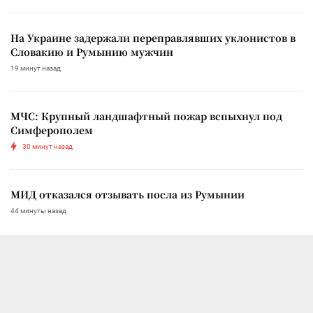
На Украине задержали переправлявших уклонистов в
Словакию и Румынию мужчин
19 минут назад
МЧС: Крупный ландшафтный пожар вспыхнул под
Симферополем
30 минут назад
МИД отказался отзывать посла из Румынии
44 минуты назад