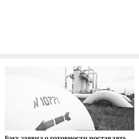
Баку заявил о готовности поставлять