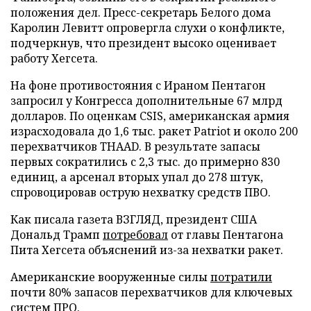
положения дел. Пресс-секретарь Белого дома
Каролин Левитт опровергла слухи о конфликте,
подчеркнув, что президент высоко оценивает
работу Хегсета.
На фоне противостояния с Ираном Пентагон
запросил у Конгресса дополнительные 67 млрд
долларов. По оценкам CSIS, американская армия
израсходовала до 1,6 тыс. ракет Patriot и около 200
перехватчиков THAAD. В результате запасы
первых сократились с 2,3 тыс. до примерно 830
единиц, а арсенал вторых упал до 278 штук,
спровоцировав острую нехватку средств ПВО.
Как писала газета ВЗГЛЯД, президент США
Дональд Трамп
потребовал
от главы Пентагона
Пита Хегсета объяснений из-за нехватки ракет.
Американские вооруженные силы
потратили
почти 80% запасов перехватчиков для ключевых
систем ПРО.