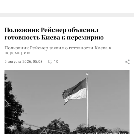
Полковник Рейснер объяснил
готовность Киева к перемирию
Полковник Рейснер заявил о готовности Киева к
перемирию
5 августа 2026, 05:08
10
Фото: Kaniuka Ruslan/Keystone Press