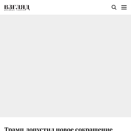
Трамп допустил новое сокращение