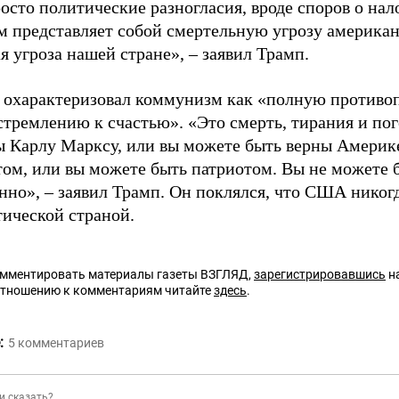
осто политические разногласия, вроде споров о нал
 представляет собой смертельную угрозу американ
я угроза нашей стране», – заявил Трамп.
 охарактеризовал коммунизм как «полную противо
стремлению к счастью». «Это смерть, тирания и по
ы Карлу Марксу, или вы можете быть верны Америк
ом, или вы можете быть патриотом. Вы не можете б
нно», – заявил Трамп. Он поклялся, что США никогд
ической страной.
омментировать материалы газеты ВЗГЛЯД,
зарегистрировавшись
на
отношению к комментариям читайте
здесь
.
:
5
комментариев