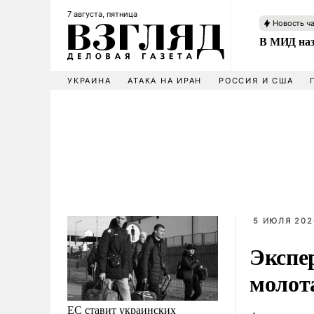
7 августа, пятница
Новость ч
В МИД наз
УКРАИНА
АТАКА НА ИРАН
РОССИЯ И США
5 ИЮЛЯ 2026
Экспе
молот
ЕС ставит украинских