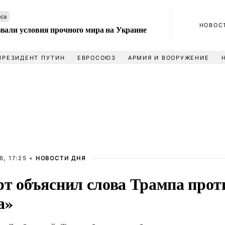
аса
НОВОС
вали условия прочного мира на Украине
ПРЕЗИДЕНТ ПУТИН
ЕВРОСОЮЗ
АРМИЯ И ВООРУЖЕНИЕ
, 17:25 •
НОВОСТИ ДНЯ
рт объяснил слова Трампа прот
а»