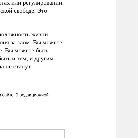
огах или регулировании.
ской свободе. Это
положность жизни,
гоня за злом. Вы можете
е. Вы можете быть
ыть и тем, и другим
а не станут
 сайте. О редакционной