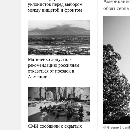
Американис
уклонистов перед выбором
образ серпа
между нищетой и фронтом
Матвиенко допустила
рекомендацию россиянам
отказаться от поездок в
Армению
СМИ сообщили о скрытых
@ Graeme Sloan/