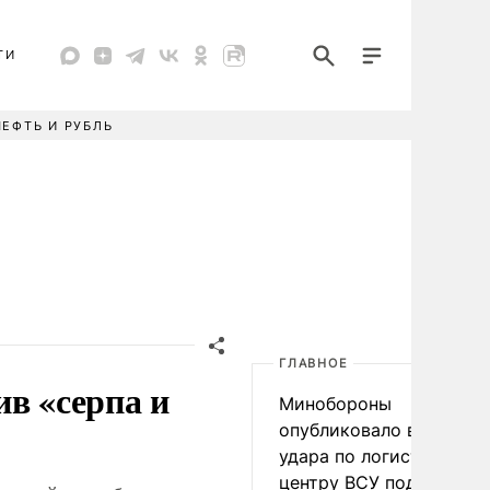
ТИ
НЕФТЬ И РУБЛЬ
ГЛАВНОЕ
ив «серпа и
Минобороны
опубликовало видео
удара по логистическо
центру ВСУ под Киевом