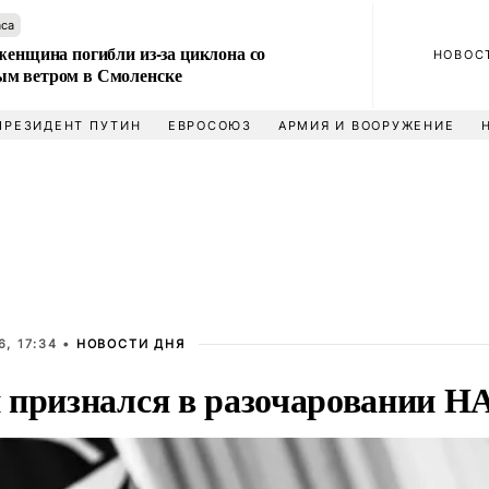
аса
женщина погибли из-за циклона со
НОВОС
м ветром в Смоленске
ПРЕЗИДЕНТ ПУТИН
ЕВРОСОЮЗ
АРМИЯ И ВООРУЖЕНИЕ
, 17:34 •
НОВОСТИ ДНЯ
 признался в разочаровании Н