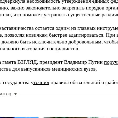
одчеркнула необходимость утверждения единых фед
нию, важно законодательно закрепить порядок орга
ыплат, что поможет устранить существенные различ
наставничества остается одним из главных инструм
, позволяя новичкам быстрее адаптироваться. При 
 должно быть исключительно добровольным, чтобы 
нального выгорания специалистов.
а газета ВЗГЛЯД, президент Владимир Путин
поруч
ества для выпускников медицинских вузов.
а государства
уточнил
правила обязательной отрабо
И (0)
▼