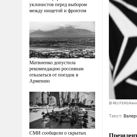
уклонистов перед выбором
между нищетой и фронтом
Матвиенко допустила
рекомендацию россиянам
отказаться от поездок в
Армению
@ REUTERS/Kevi
Tекст:
Валер
СМИ сообщили о скрытых
Президен