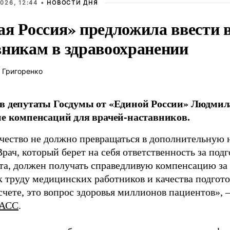
026, 12:44 •
НОВОСТИ ДНЯ
ая Россия» предложила ввести
вникам в здравоохранении
 Григоренко
в депутаты Госдумы от «Единой России» Людми
ие компенсаций для врачей-наставников.
чество не должно превращаться в дополнительную
Врач, который берет на себя ответственность за под
та, должен получать справедливую компенсацию за э
 труду медицинских работников и качества подготов
чете, это вопрос здоровья миллионов пациентов», 
АСС
.