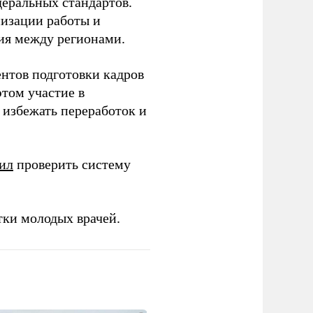
еральных стандартов.
низации работы и
ия между регионами.
ентов подготовки кадров
этом участие в
избежать переработок и
ил
проверить систему
тки молодых врачей.