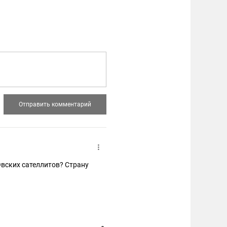
ТОвских сателлитов? Страну