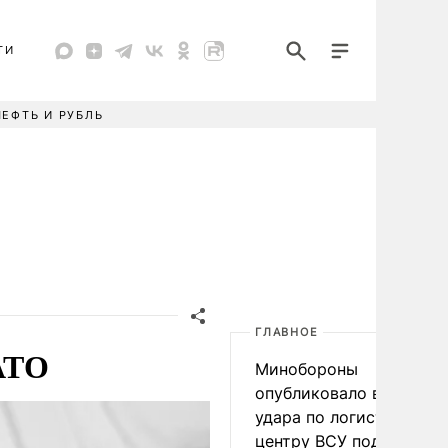
ТИ
НЕФТЬ И РУБЛЬ
ГЛАВНОЕ
АТО
Минобороны
опубликовало видео
удара по логистическо
центру ВСУ под Киевом