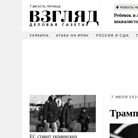
7 августа, пятница
Новость ч
Ребенок и 
шквалисты
УКРАИНА
АТАКА НА ИРАН
РОССИЯ И США
7 ИЮЛЯ 2026
Трамп
ЕС ставит украинских