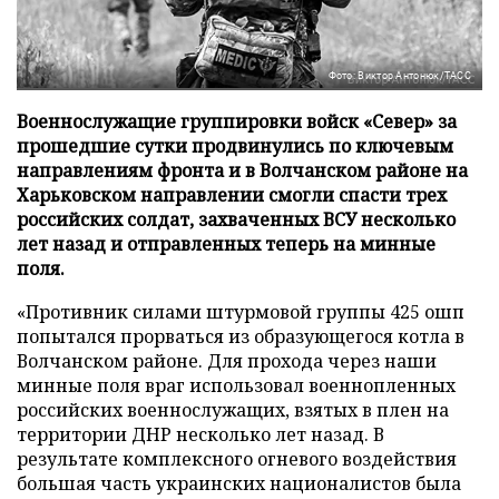
Фото: Виктор Антонюк/ТАСС
Военнослужащие группировки войск «Север» за
прошедшие сутки продвинулись по ключевым
направлениям фронта и в Волчанском районе на
Харьковском направлении смогли спасти трех
российских солдат, захваченных ВСУ несколько
лет назад и отправленных теперь на минные
поля.
«Противник силами штурмовой группы 425 ошп
попытался прорваться из образующегося котла в
Волчанском районе. Для прохода через наши
минные поля враг использовал военнопленных
российских военнослужащих, взятых в плен на
территории ДНР несколько лет назад. В
результате комплексного огневого воздействия
большая часть украинских националистов была