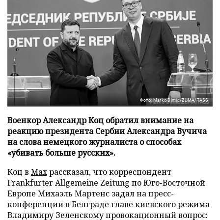
Фото: Marko Dimic/ZUMA/TASS
Военкор Александр Коц обратил внимание на
реакцию президента Сербии Александра Вучича
на слова немецкого журналиста о способах
«убивать больше русских».
Коц в
Мах
рассказал, что корреспондент
Frankfurter Allgemeine Zeitung по Юго-Восточной
Европе Михаэль Мартенс задал на пресс-
конференции в Белграде главе киевского режима
Владимиру Зеленскому провокационный вопрос: