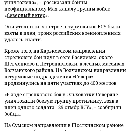
уничтожена», – рассказали бойцы
неофициальному Max-каналу группы войск
«
Северный ветер
».
Они уточнили, что трое штурмовиков ВСУ были
взяты в плен, троих российских военнопленных
удалось спасти.
Кроме того, на Харьковском направлении
стрелковые бои идут в селе Василевка, около
Шевченково и Петропавловки, в лесных массивах
Волчанского района. На Волчанском направлении
штурмовые подразделения «Севера»
продвинулись на пяти участках до 400 метров.
«В ходе стрелкового боя у Ольховатки Северяне
уничтожили боевую группу противнику, взяв в
плен одного солдата 129 отмбр ВСУ», – сообщили
бойцы.
На Сумском направлении в Шосткинском районе