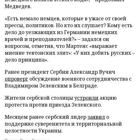
Медведев.
«Есть немало немцев, которые в ужасе от своей
прессы, политиков. Но кто их слушает? Кому есть
дело до уезжающих из Германии немецких
врачей и преподавателей?» – задался он
вопросом, отметив, что Мартенс «выражает
мнение тевтонских элит»: «У них добить русских –
дело принципа».
Ранее президент Сербии Александр Вучич
опроверг
обсуждение военного сотрудничества с
Владимиром Зеленским в Белграде.
Жители сербской столицы
устроили
акцию
протеста против приезда Зеленского.
Месяцем ранее сербский лидер
заявил
о
поддержке суверенитета и территориальной
целостности Украины.