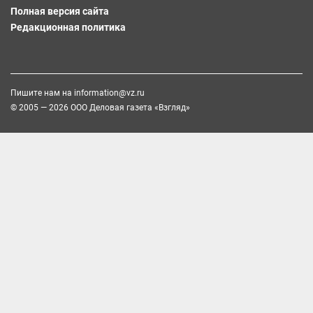
Полная версия сайта
Редакционная политика
Пишите нам на
information@vz.ru
© 2005 — 2026 ООО Деловая газета «Взгляд»