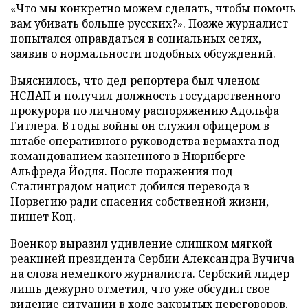
«Что мы конкретно можем сделать, чтобы помочь
вам убивать больше русских?». Позже журналист
попытался оправдаться в социальных сетях,
заявив о нормальности подобных обсуждений.
Выяснилось, что дед репортера был членом
НСДАП и получил должность государственного
прокурора по личному распоряжению Адольфа
Гитлера. В годы войны он служил офицером в
штабе оперативного руководства вермахта под
командованием казненного в Нюрнберге
Альфреда Йодля. После поражения под
Сталинградом нацист добился перевода в
Норвегию ради спасения собственной жизни,
пишет Коц.
Военкор выразил удивление слишком мягкой
реакцией президента Сербии Александра Вучича
на слова немецкого журналиста. Сербский лидер
лишь дежурно отметил, что уже обсудил свое
видение ситуации в ходе закрытых переговоров.