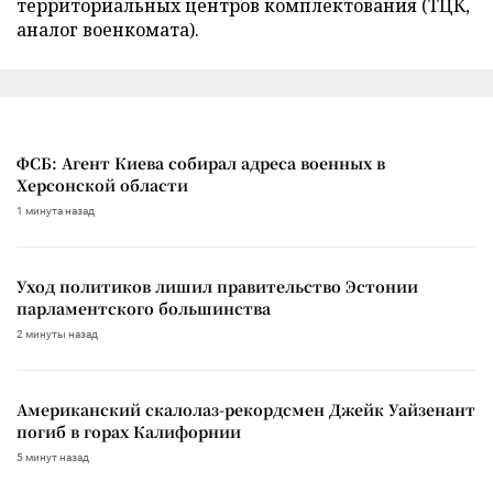
территориальных центров комплектования (ТЦК,
аналог военкомата).
ФСБ: Агент Киева собирал адреса военных в
Херсонской области
1 минута назад
Уход политиков лишил правительство Эстонии
парламентского большинства
2 минуты назад
Американский скалолаз-рекордсмен Джейк Уайзенант
погиб в горах Калифорнии
5 минут назад