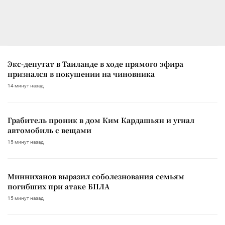
Экс-депутат в Таиланде в ходе прямого эфира
признался в покушении на чиновника
14 минут назад
Грабитель проник в дом Ким Кардашьян и угнал
автомобиль с вещами
15 минут назад
Минниханов выразил соболезнования семьям
погибших при атаке БПЛА
15 минут назад