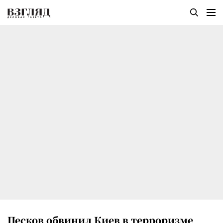
Песков обвинил Киев в терроризме