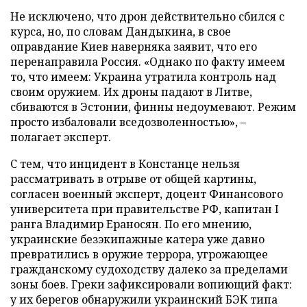
Не исключено, что дрон действительно сбился с
курса, но, по словам Дандыкина, в свое
оправдание Киев наверняка заявит, что его
перенаправила Россия. «Однако по факту имеем
то, что имеем: Украина утратила контроль над
своим оружием. Их дроны падают в Литве,
сбиваются в Эстонии, финны недоумевают. Режим
просто избаловали вседозволенностью», –
полагает эксперт.
С тем, что инцидент в Констанце нельзя
рассматривать в отрыве от общей картины,
согласен военный эксперт, доцент Финансового
университета при правительстве РФ, капитан I
ранга Владимир Ераносян. По его мнению,
украинские безэкипажные катера уже давно
превратились в оружие террора, угрожающее
гражданскому судоходству далеко за пределами
зоны боев. Греки зафиксировали вопиющий факт:
у их берегов обнаружили украинский БЭК типа