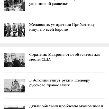
украинской разведке
Желающих умирать за Прибалтику
ищут по всей Европе
Соратник Макрона стал объектом для
мести США
В Эстонии тянут руки к шедевру
русского православия
Дунай обнажил проблемы экономики и