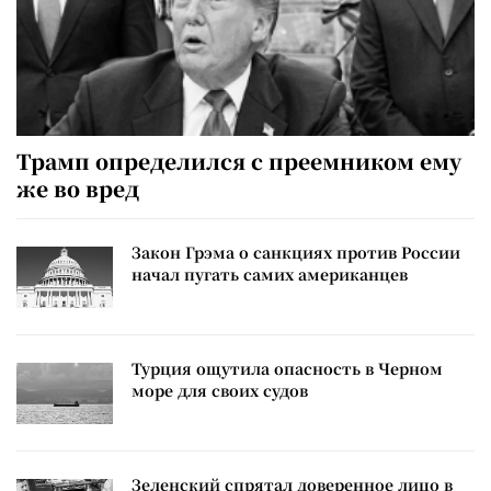
Трамп определился с преемником ему
же во вред
Закон Грэма о санкциях против России
начал пугать самих американцев
Турция ощутила опасность в Черном
море для своих судов
Зеленский спрятал доверенное лицо в