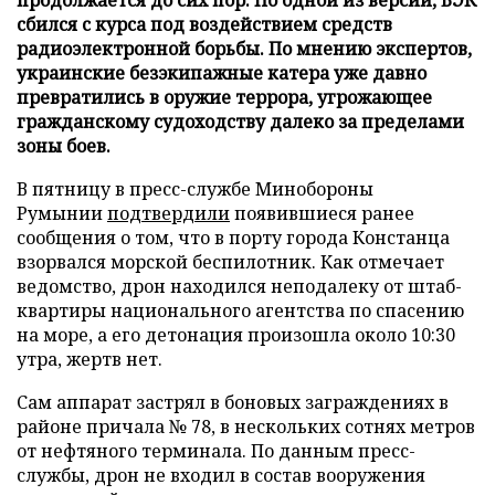
сбился с курса под воздействием средств
радиоэлектронной борьбы. По мнению экспертов,
украинские безэкипажные катера уже давно
превратились в оружие террора, угрожающее
гражданскому судоходству далеко за пределами
зоны боев.
В пятницу в пресс-службе Минобороны
Румынии
подтвердили
появившиеся ранее
сообщения о том, что в порту города Констанца
взорвался морской беспилотник. Как отмечает
ведомство, дрон находился неподалеку от штаб-
квартиры национального агентства по спасению
на море, а его детонация произошла около 10:30
утра, жертв нет.
Сам аппарат застрял в боновых заграждениях в
районе причала № 78, в нескольких сотнях метров
от нефтяного терминала. По данным пресс-
службы, дрон не входил в состав вооружения