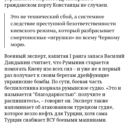
гражданском порту Констанцы не случаен.
Это не технический сбой, а системное
следствие преступной безответственности
киевского режима, который разбрасывает
смертоносные «игрушки» по всему Черному
морю.
Военный эксперт, капитан I ранга запаса Василий
Дандыкин считает, что Румыния старается
помогать Киеву изо всех сил – и уже не в первый
раз получает к своим берегам дрейфующие
украинские бомбы. По сути, боевая часть
беспилотника взорвала румынское судно. «Это и
называется "благодарностью": получите и
распишитесь», – говорит он. Эксперт также
напоминает об атакованном турецком судне,
которое везло нефть для Турции, хотя сама
Турция снабжает ВСУ боевыми машинами.