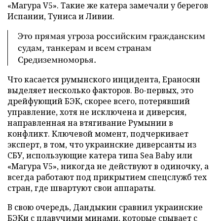
«Магура V5». Такие же катера замечали у берегов
Испании, Туниса и Ливии.
Это прямая угроза российским гражданским
судам, танкерам и всем странам
Средиземноморья.
Что касается румынского инцидента, Ераносян
выделяет несколько факторов. Во-первых, это
дрейфующий БЭК, скорее всего, потерявший
управление, хотя не исключена и диверсия,
направленная на втягивание Румынии в
конфликт. Ключевой момент, подчеркивает
эксперт, в том, что украинские диверсанты из
СБУ, использующие катера типа Sea Baby или
«Магура V5», никогда не действуют в одиночку, а
всегда работают под прикрытием спецслужб тех
стран, где швартуют свои аппараты.
В свою очередь, Дандыкин сравнил украинские
БЭКи с плавучими минами, которые срывает с