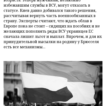
возраста: теперь мужчинам, незаконно
избежавшим службы в ВСУ, могут отказать в
статусе. Киев давно добивался такого решения,
рассчитывая вернуть часть военнообязанных в
страну. Эксперты считают, что ждать облав в
Европе пока не стоит – сидящих на пособиях и не
желающих пополнять ряды ВСУ украинцев ЕС
сначала лишит льгот и выплат. Впрочем, и для их
принудительной высылки на родину у Брюсселя
есть все механизмы...