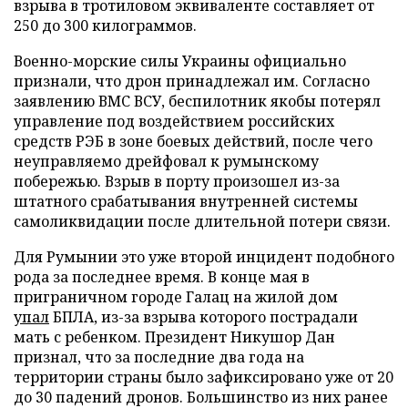
взрыва в тротиловом эквиваленте составляет от
250 до 300 килограммов.
Военно-морские силы Украины официально
признали, что дрон принадлежал им. Согласно
заявлению ВМС ВСУ, беспилотник якобы потерял
управление под воздействием российских
средств РЭБ в зоне боевых действий, после чего
неуправляемо дрейфовал к румынскому
побережью. Взрыв в порту произошел из-за
штатного срабатывания внутренней системы
самоликвидации после длительной потери связи.
Для Румынии это уже второй инцидент подобного
рода за последнее время. В конце мая в
приграничном городе Галац на жилой дом
упал
БПЛА, из-за взрыва которого пострадали
мать с ребенком. Президент Никушор Дан
признал, что за последние два года на
территории страны было зафиксировано уже от 20
до 30 падений дронов. Большинство из них ранее