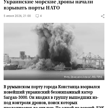
Украинские морские дроны начали
взрывать порты НАТО
5 июня 2026, 21:00
4
Фото: Observator Antena1/REUTERS
В румынском порту города Констанца взорвался
новейший украинский безэкипажный катер
Sargan-3000. Он входил в группу вышедших из-
под контроля дронов, поиск которых
продолжается до сих пор. По одной из версий, БЭК