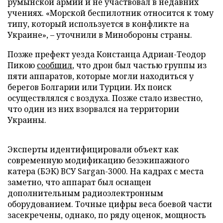
румынской армии и не участвовал в недавних
учениях. «Морской беспилотник относится к тому
типу, который используется в конфликте на
Украине», – уточнили в Минобороны страны.
Позже префект уезда Констанца Адриан-Теодор
Пикою
сообщил
, что дрон был частью группы из
пяти аппаратов, которые могли находиться у
берегов Болгарии или Турции. Их поиск
осуществлялся с воздуха. Позже стало известно,
что один из них взорвался на территории
Украины.
Эксперты идентифицировали объект как
современную модификацию безэкипажного
катера (БЭК) ВСУ Sargan-3000. На кадрах с места
заметно, что аппарат был оснащен
дополнительным радиоэлектронным
оборудованием. Точные цифры веса боевой части
засекречены, однако, по ряду оценок, мощность