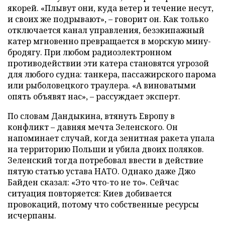
якорей. «Плывут они, куда ветер и течение несут,
и своих же подрывают», – говорит он. Как только
отключается канал управления, безэкипажный
катер мгновенно превращается в морскую мину-
бродягу. При любом радиоэлектронном
противодействии эти катера становятся угрозой
для любого судна: танкера, пассажирского парома
или рыболовецкого траулера. «А виноватыми
опять объявят нас», – рассуждает эксперт.
По словам Дандыкина, втянуть Европу в
конфликт – давняя мечта Зеленского. Он
напоминает случай, когда зенитная ракета упала
на территорию Польши и убила двоих поляков.
Зеленский тогда потребовал ввести в действие
пятую статью устава НАТО. Однако даже Джо
Байден сказал: «Это что-то не то». Сейчас
ситуация повторяется: Киев добивается
провокаций, потому что собственные ресурсы
исчерпаны.