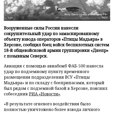
Фото: Пресс-служба Минобороны РФ/
ТАСС
Вооруженные силы России нанесли
сокрушительный удар по замаскированному
объекту взвода операторов «Птицы Мадьяра» в
Херсоне, сообщил боец войск беспилотных систем
18-й общевойсковой армии группировки «Днепр»
с позывным Северск.
Авиация с помощью авиабомб ФАБ-500 нанесла
удар по подземному пункту временного
размещения подразделения ВСУ «Птицы
Мадьяра» и по складу с боеприпасами, который
был рядом с подземной базой в Херсоне, пояснил
собеседник
РИА «Новости»
.
«В результате огневого воздействия было
полностью уничтожено более взвода личного