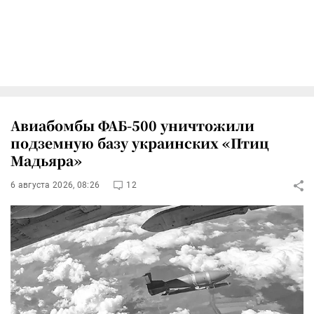
Авиабомбы ФАБ-500 уничтожили
подземную базу украинских «Птиц
Мадьяра»
6 августа 2026, 08:26
12