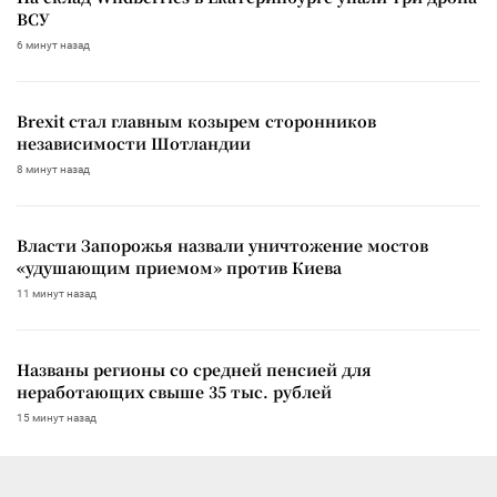
ВСУ
6 минут назад
Brexit стал главным козырем сторонников
независимости Шотландии
8 минут назад
Власти Запорожья назвали уничтожение мостов
«удушающим приемом» против Киева
11 минут назад
Названы регионы со средней пенсией для
неработающих свыше 35 тыс. рублей
15 минут назад