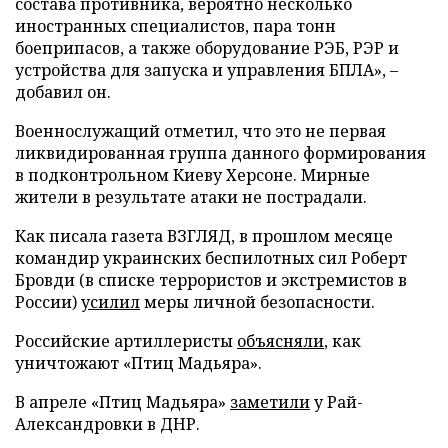
состава противника, вероятно несколько
иностранных специалистов, пара тонн
боеприпасов, а также оборудование РЭБ, РЭР и
устройства для запуска и управления БПЛА», –
добавил он.
Военнослужащий отметил, что это не первая
ликвидированная группа данного формирования
в подконтрольном Киеву Херсоне. Мирные
жители в результате атаки не пострадали.
Как писала газета ВЗГЛЯД, в прошлом месяце
командир украинских беспилотных сил Роберт
Бровди (в списке террористов и экстремистов в
России)
усилил
меры личной безопасности.
Российские артиллеристы
объясняли
, как
уничтожают «Птиц Мадьяра».
В апреле «Птиц Мадьяра»
заметили
у Рай-
Александровки в ДНР.