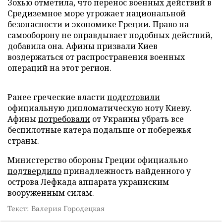
Зохью отметила, что перенос военных действий в
Средиземное море угрожает национальной
безопасности и экономике Греции. Право на
самооборону не оправдывает подобных действий,
добавила она. Афины призвали Киев
воздержаться от распространения военных
операций на этот регион.
Ранее греческие власти
подготовили
официальную дипломатическую ноту Киеву.
Афины
потребовали
от Украины убрать все
беспилотные катера подальше от побережья
страны.
Министерство обороны Греции официально
подтвердило
принадлежность найденного у
острова Лефкада аппарата украинским
вооруженным силам.
Текст: Валерия Городецкая