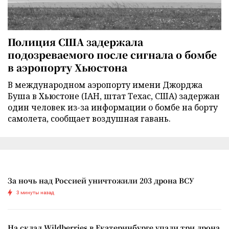
Полиция США задержала
подозреваемого после сигнала о бомбе
в аэропорту Хьюстона
В международном аэропорту имени Джорджа
Буша в Хьюстоне (IAH, штат Техас, США) задержан
один человек из-за информации о бомбе на борту
самолета, сообщает воздушная гавань.
За ночь над Россией уничтожили 203 дрона ВСУ
3 минуты назад
На склад Wildberries в Екатеринбурге упали три дрона