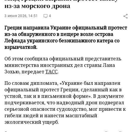
из-за морского дрона
3 июня 2026, 14:51
4
Греция направила Украине официальный протест
из-за обнаруженного в пещере возле острова
Лефкада украинского безэкипажного катера со
взрывчаткой.
Об этом сообщила официальный представитель
министерства иностранных дел страны Лана
Зохью, передает
ТАСС
.
По словам дипломата, «Украине был направлен
официальный протест Греции, сделанный как в
устной, так и в письменной форме». В документе
подчеркивается, что надводный дрон подвергал
серьезной опасности судоходство, мог привести к
гибели людей и нанести масштабный
экологический ущерб.