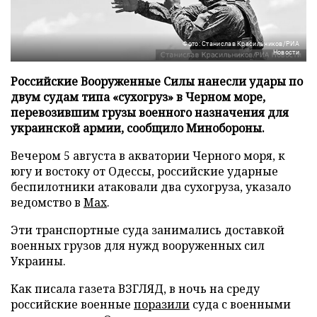
Фото: Станислав Красильников/РИА
Новости
Российские Вооруженные Силы нанесли удары по
двум судам типа «сухогруз» в Черном море,
перевозившим грузы военного назначения для
украинской армии, сообщило Минобороны.
Вечером 5 августа в акватории Черного моря, к
югу и востоку от Одессы, российские ударные
беспилотники атаковали два сухогруза, указало
ведомство в
Max
.
Эти транспортные суда занимались доставкой
военных грузов для нужд вооруженных сил
Украины.
Как писала газета ВЗГЛЯД, в ночь на среду
российские военные
поразили
суда с военными