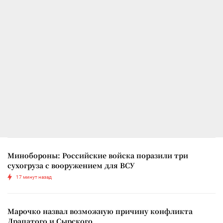
Минобороны: Российские войска поразили три
сухогруза с вооружением для ВСУ
17 минут назад
Марочко назвал возможную причину конфликта
Драпатого и Сырского