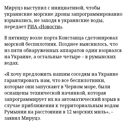
Мируцэ выступил с инициативой, чтобы
украинские морские дроны запрограммированно
взрывались, не заходя в украинские воды,
передает
РИА «Новости»
.
В пятницу возле порта Констанца сдетонировал
морской беспилотник. Позднее выяснилось, что
из пяти обнаруженных аппаратов один взорвался
на Украине, а остальные четыре – в румынских
водах.
«Я хочу предложить нашим соседям на Украине
гарантировать нам, что все беспилотники,
которые они запускают в Черном море, были
оснащены технической начинкой, которая
запрограммирует их на автоматический взрыв в
случае приближения к территориальным водам
Румынии на расстоянии в 12 морских миль», –
заявил Мируцэ.