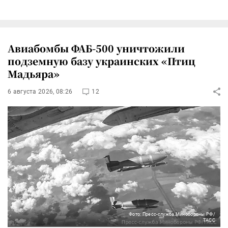
Авиабомбы ФАБ-500 уничтожили
подземную базу украинских «Птиц
Мадьяра»
6 августа 2026, 08:26
12
Фото: Пресс-служба Минобороны РФ/
ТАСС