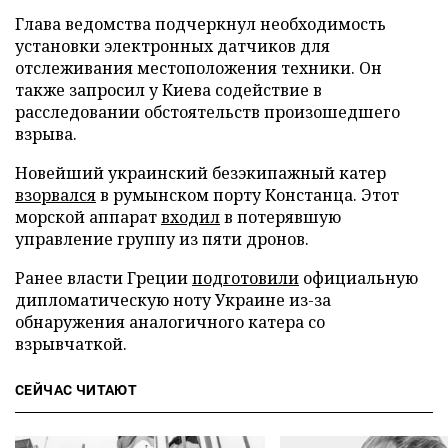
Глава ведомства подчеркнул необходимость
установки электронных датчиков для
отслеживания местоположения техники. Он
также запросил у Киева содействие в
расследовании обстоятельств произошедшего
взрыва.
Новейший украинский безэкипажный катер
взорвался
в румынском порту Констанца. Этот
морской аппарат
входил
в потерявшую
управление группу из пяти дронов.
Ранее власти Греции
подготовили
официальную
дипломатическую ноту Украине из-за
обнаружения аналогичного катера со
взрывчаткой.
СЕЙЧАС ЧИТАЮТ