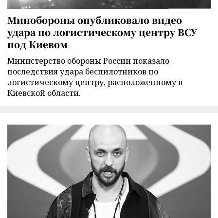
Минобороны опубликовало видео
удара по логистическому центру ВСУ
под Киевом
Министерство обороны России показало
последствия удара беспилотников по
логистическому центру, расположенному в
Киевской области.