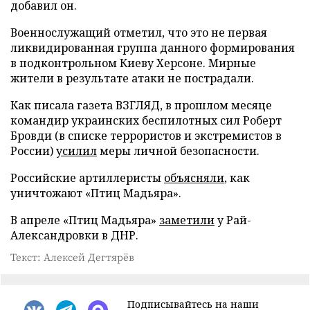
добавил он.
Военнослужащий отметил, что это не первая
ликвидированная группа данного формирования
в подконтрольном Киеву Херсоне. Мирные
жители в результате атаки не пострадали.
Как писала газета ВЗГЛЯД, в прошлом месяце
командир украинских беспилотных сил Роберт
Бровди (в списке террористов и экстремистов в
России)
усилил
меры личной безопасности.
Российские артиллеристы
объясняли
, как
уничтожают «Птиц Мадьяра».
В апреле «Птиц Мадьяра»
заметили
у Рай-
Александровки в ДНР.
Текст: Алексей Дегтярёв
Подписывайтесь на наши