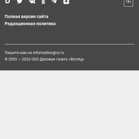
18+
Полная версия сайта
Редакционная политика
Пишите нам на
information@vz.ru
© 2005 — 2026 ООО Деловая газета «Взгляд»