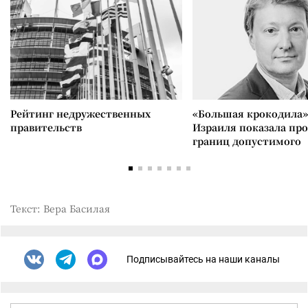
Рейтинг недружественных
«Большая крокодила»
правительств
Израиля показала пр
границ допустимого
Текст: Вера Басилая
Подписывайтесь на наши каналы