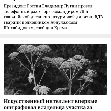
Президент России Владимир Путин провел
телефонный разговор с командиром 76-й
гвардейской десантно-штурмовой дивизии ВДВ
гвардии полковником Абдулазизом
Шихабидовым, сообщил Кремль.
Искусственный интеллект впервые
оштрафовал владельца участка за