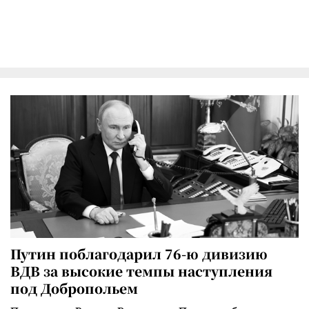
Путин поблагодарил 76-ю дивизию
ВДВ за высокие темпы наступления
под Добропольем