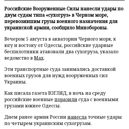
Российские Вооруженные Силы нанесли удары по
двум судам типа «сухогруз» в Черном море,
перевозившим грузы военного назначения для
украинской армии, сообщило Минобороны.
Вечером 5 августа в акватории Черного моря, к
югу и востоку от Одессы, российские ударные
беспилотники атаковали два сухогруза, указало
ведомство в
Max
.
Эти транспортные суда занимались доставкой
военных грузов для нужд вооруженных сил
Украины.
Как писала газета ВЗГЛЯД, в ночь на среду
российские военные
поразили
суда с военными
грузами южнее Одессы.
Днем ранее армия России
нанесла
точные удары
по четырем украинским сухогрузам.