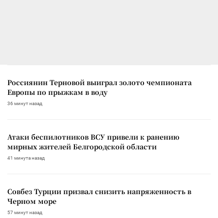
Россиянин Терновой выиграл золото чемпионата
Европы по прыжкам в воду
36 минут назад
Атаки беспилотников ВСУ привели к ранению
мирных жителей Белгородской области
41 минута назад
Совбез Турции призвал снизить напряженность в
Черном море
57 минут назад