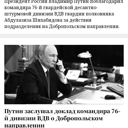
Президент России Владимир Путин поблагодарил
командира 76-й гвардейской десантно-
штурмовой дивизии ВДВ гвардии полковника
Абдулазиза Шихабидова за действия
подразделения на Добропольском направлении.
Путин заслушал доклад командира 76-
й дивизии ВДВ о Добропольском
направлении