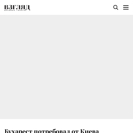
Бухарест потребовал от Киева