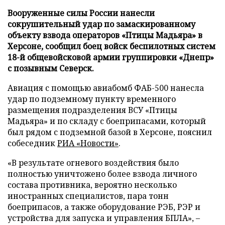
Вооруженные силы России нанесли
сокрушительный удар по замаскированному
объекту взвода операторов «Птицы Мадьяра» в
Херсоне, сообщил боец войск беспилотных систем
18-й общевойсковой армии группировки «Днепр»
с позывным Северск.
Авиация с помощью авиабомб ФАБ-500 нанесла
удар по подземному пункту временного
размещения подразделения ВСУ «Птицы
Мадьяра» и по складу с боеприпасами, который
был рядом с подземной базой в Херсоне, пояснил
собеседник
РИА «Новости»
.
«В результате огневого воздействия было
полностью уничтожено более взвода личного
состава противника, вероятно несколько
иностранных специалистов, пара тонн
боеприпасов, а также оборудование РЭБ, РЭР и
устройства для запуска и управления БПЛА», –