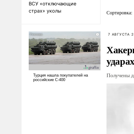
ВСУ «отключающие
страх» уколы
Сортировка:
7 АВГУСТА 2
Хакер
ударах
Получены д