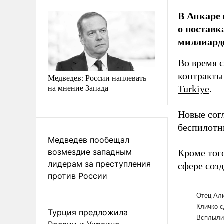
В Анкаре 
о поставк
миллиард
Во время 
контракты
Медведев: России наплевать
на мнение Запада
Turkiye
.
Новые сог
беспилотн
Медведев пообещал
возмездие западным
Кроме тог
лидерам за преступления
сфере соз
против России
Турция предложила