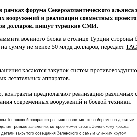
в рамках форума Североатлантического альянса
ах вооружений и реализации совместных проекто
ов долларов, пишут турецкие СМИ.
саммита военного блока в столице Турции стороны
 на сумму не менее 50 млрд долларов, передает
ТА
лашения касаются закупок систем противовоздушно
ых летательных аппаратов.
о, контракты предполагают реализацию различных 
дания современных вооружений и боевой техники.