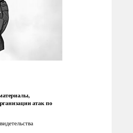
 материалы,
рганизации атак по
видетельства