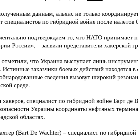
полученным данным, альянс не только координирует
ет специалистов по гибридной войне после налетов 
ентально подтверждаем то, что НАТО принимает пр
ории России», – заявили представители хакерской г
 отметили, что Украина выступает лишь инструмен
. Истинные заказчики боевых действий находятся в
 обнародованные сведения вызовут широкий резонан
ской среде.
 хакеров, специалист по гибридной войне Барт де 
зопасности Украины координаты нефтяных термина
адской областях.
ахтер (Bart De Wachter) – специалист по гибридной