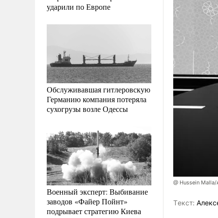
ударили по Европе
Обслуживавшая гитлеровскую
Германию компания потеряла
сухогрузы возле Одессы
@ Hussein Malla
Военный эксперт: Выбивание
заводов «Файер Пойнт»
Tекст:
Алекс
подрывает стратегию Киева