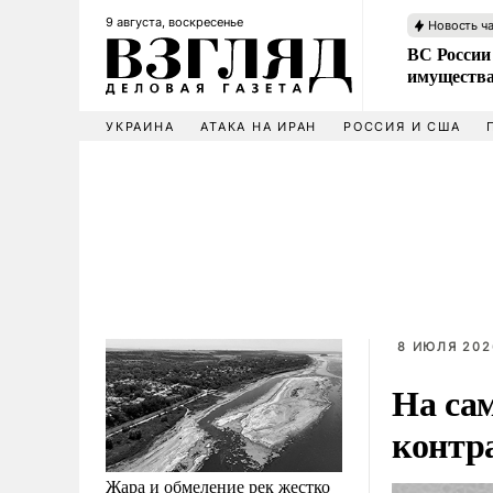
9 августа, воскресенье
Новость ч
ВС России
имущества
УКРАИНА
АТАКА НА ИРАН
РОССИЯ И США
8 ИЮЛЯ 202
На са
контр
Жара и обмеление рек жестко