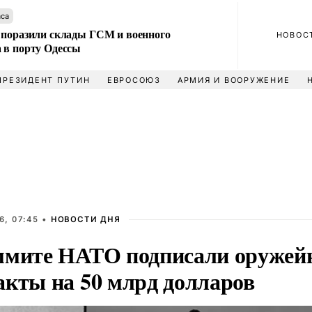
аса
 поразили склады ГСМ и военного
НОВОС
 в порту Одессы
ПРЕЗИДЕНТ ПУТИН
ЕВРОСОЮЗ
АРМИЯ И ВООРУЖЕНИЕ
6, 07:45 •
НОВОСТИ ДНЯ
ммите НАТО подписали оружей
акты на 50 млрд долларов