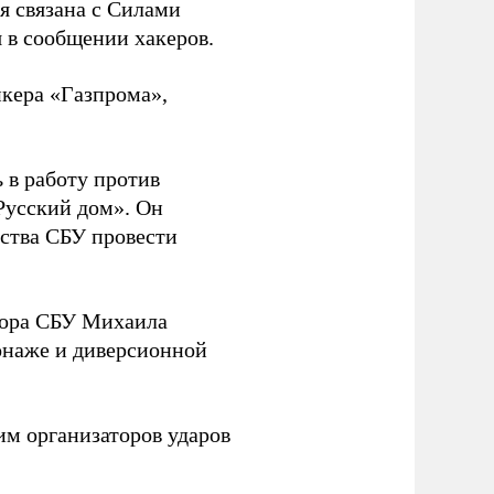
ая связана с Силами
 в сообщении хакеров.
нкера «Газпрома»,
 в работу против
Русский дом». Он
ства СБУ провести
йора СБУ Михаила
онаже и диверсионной
им организаторов ударов