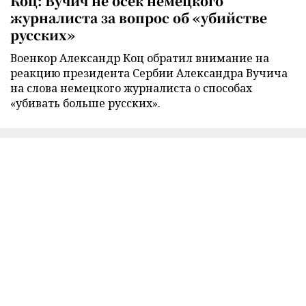
Коц: Вучич не осек немецкого
журналиста за вопрос об «убийстве
русских»
Военкор Александр Коц обратил внимание на
реакцию президента Сербии Александра Вучича
на слова немецкого журналиста о способах
«убивать больше русских».