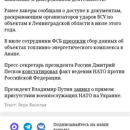
Ранее хакеры сообщали о доступе к документам,
раскрывающим организаторов ударов ВСУ по
объектам в Ленинградской области в июле этого
года.
В июле сотрудники ФСБ
пресекли
сбор данных об
объектах топливно-энергетического комплекса в
Анапе.
Пресс-секретарь президента России Дмитрий
Песков
констатировал
факт ведения НАТО против
Российской Федерации.
Президент Владимир Путин
заявил
о прямом
присутствии военнослужащих НАТО на Украине.
Текст: Вера Басилая
Подписывайтесь на наши
каналы