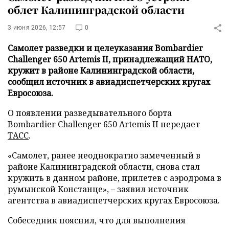
облет Калининградской области
3 июня 2026, 12:57
0
Самолет разведки и целеуказания Bombardier
Challenger 650 Artemis II, принадлежащий НАТО,
кружит в районе Калининградской области,
сообщил источник в авиадиспетчерских кругах
Евросоюза.
О появлении разведывательного борта
Bombardier Challenger 650 Artemis II передает
ТАСС
.
«Самолет, ранее неоднократно замеченный в
районе Калининградской области, снова стал
кружить в данном районе, прилетев с аэродрома в
румынской Констанце», – заявил источник
агентства в авиадиспетчерских кругах Евросоюза.
Собеседник пояснил, что для выполнения