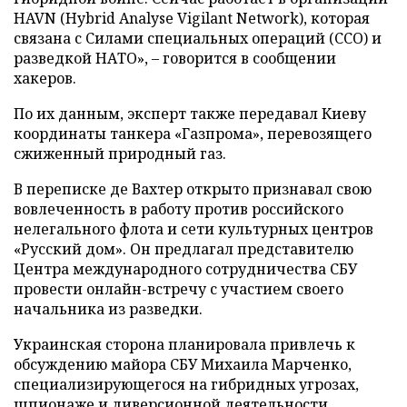
HAVN (Hybrid Analyse Vigilant Network), которая
связана с Силами специальных операций (ССО) и
разведкой НАТО», – говорится в сообщении
хакеров.
По их данным, эксперт также передавал Киеву
координаты танкера «Газпрома», перевозящего
сжиженный природный газ.
В переписке де Вахтер открыто признавал свою
вовлеченность в работу против российского
нелегального флота и сети культурных центров
«Русский дом». Он предлагал представителю
Центра международного сотрудничества СБУ
провести онлайн-встречу с участием своего
начальника из разведки.
Украинская сторона планировала привлечь к
обсуждению майора СБУ Михаила Марченко,
специализирующегося на гибридных угрозах,
шпионаже и диверсионной деятельности.