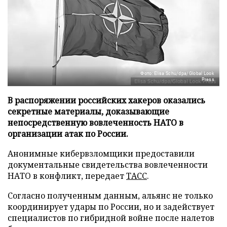
Фото: Elisa Schu/dpa/Global Look
Press
В распоряжении российских хакеров оказались
секретные материалы, доказывающие
непосредственную вовлеченность НАТО в
организации атак по России.
Анонимные кибервзломщики предоставили
документальные свидетельства вовлеченности
НАТО в конфликт, передает
ТАСС
.
Согласно полученным данным, альянс не только
координирует удары по России, но и задействует
специалистов по гибридной войне после налетов