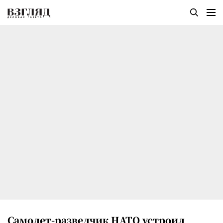
Самолет-разведчик НАТО устроил