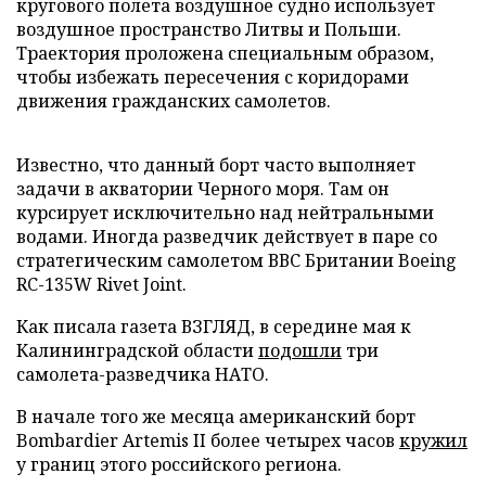
кругового полета воздушное судно использует
воздушное пространство Литвы и Польши.
Траектория проложена специальным образом,
чтобы избежать пересечения с коридорами
движения гражданских самолетов.
Известно, что данный борт часто выполняет
задачи в акватории Черного моря. Там он
курсирует исключительно над нейтральными
водами. Иногда разведчик действует в паре со
стратегическим самолетом ВВС Британии Boeing
RC-135W Rivet Joint.
Как писала газета ВЗГЛЯД, в середине мая к
Калининградской области
подошли
три
самолета-разведчика НАТО.
В начале того же месяца американский борт
Bombardier Artemis II более четырех часов
кружил
у границ этого российского региона.