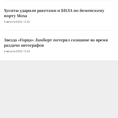
Хуситы ударили ракетами и БПЛА по йеменскому
порту Моха
9 августа 2026, 12:32
Звезда «Горца» Ламберт потерял сознание во время
раздачи автографов
9 августа 2026, 12:24