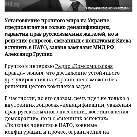
Фото: МИД России/«ВКонтакте»
Установление прочного мира на Украине
предполагает не только денацификацию,
гарантии прав русскоязычных жителей, но и
решение вопросов, связанных с попытками Киева
вступить в НАТО, заявил замглавы МИД РФ
Александр Грушко.
Грушко в интервью
Радио «Комсомольская
правда»
заявил, что достижение устойчивого
урегулирования на Украине невозможно без
решения целого комплекса задач.
В частности, по его словам, речь идет не только о
внутренних вопросах «денацификации, уважения
прав русскоязычного населения, восстановления
демократии», но и о «внешних аспектах».
«Включая членство в НАТО, военные
конфигурации и прочее, ограничения на