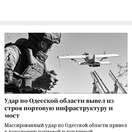
Удар по Одесской области вывел из
строя портовую инфраструктуру и
мост
Массированный удар по Одесской области привел
к поражению портовой и топливной