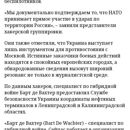
беспилотников.
«Мы документально подтверждаем то, что НАТО
принимает прямое участие в ударах по
территории России», – заявили представители
хакерской группировки.
Они также отметили, что Украина выступает
лишь инструментом для противостояния с
Москвой. Истинные заказчики боевых действий
находятся в спокойных европейских городах, а
обнародованные сведения вызовут широкий
резонанс не только в журналистской среде.
По данным хакеров, специалист по гибридной
войне Барт де Вахтер предоставлял Службе
безопасности Украины координаты нефтяных
терминалов в Ленинградской и Калининградской
областях.
«Барт де Вахтер (Bart De Wachter) – специалист по
гибридной войне. Сейчас работает в организации