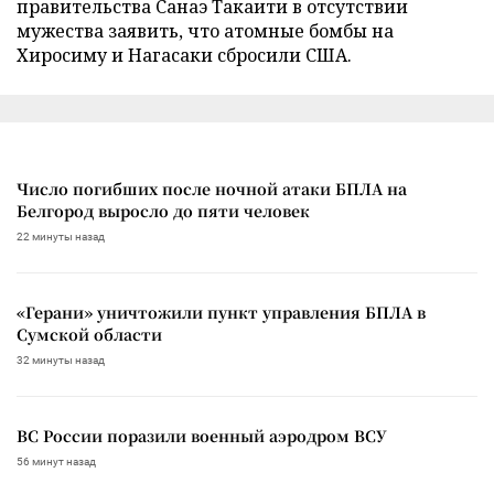
правительства Санаэ Такаити в отсутствии
мужества заявить, что атомные бомбы на
Хиросиму и Нагасаки сбросили США.
Число погибших после ночной атаки БПЛА на
Белгород выросло до пяти человек
22 минуты назад
«Герани» уничтожили пункт управления БПЛА в
Сумской области
32 минуты назад
ВС России поразили военный аэродром ВСУ
56 минут назад