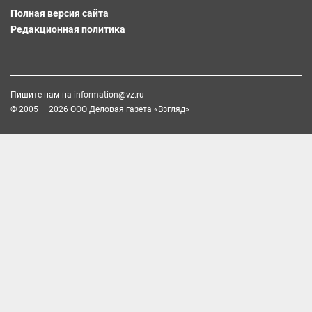
Полная версия сайта
Редакционная политика
Пишите нам на
information@vz.ru
© 2005 — 2026 ООО Деловая газета «Взгляд»