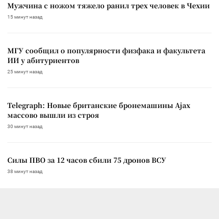
Мужчина с ножом тяжело ранил трех человек в Чехии
15 минут назад
МГУ сообщил о популярности физфака и факультета
ИИ у абитуриентов
25 минут назад
Telegraph: Новые британские бронемашины Ajax
массово вышли из строя
30 минут назад
Силы ПВО за 12 часов сбили 75 дронов ВСУ
38 минут назад