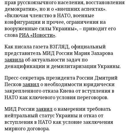
прав русскоязычного населения, восстановления
демократии», но и о «внешних аспектах».
«Включая членство в НАТО, военные
конфигурации и прочее, ограничения на
вооруженные силы Украины», – приводит его
слова
РИА «Новости»
.
Как писала газета ВЗГЛЯД, официальный
представитель МИД России Мария Захарова
заявила
об актуальности задач по
денацификации и демилитаризации Украины.
Пресс-секретарь президента России Дмитрий
Песков
заявил
о необходимости юридически
закрепленного отказа Киева от вступления в
НАТО как ключевого условия переговоров.
МИД России
заявил
о намерении требовать
нейтральный статус Украины и отказ от
вступления в НАТО как условие заключения
мирного договора.