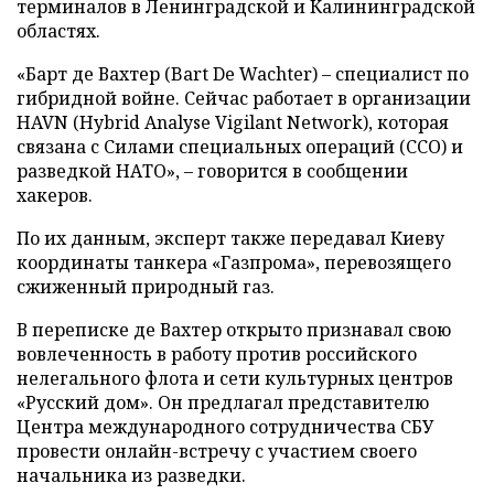
терминалов в Ленинградской и Калининградской
областях.
«Барт де Вахтер (Bart De Wachter) – специалист по
гибридной войне. Сейчас работает в организации
HAVN (Hybrid Analyse Vigilant Network), которая
связана с Силами специальных операций (ССО) и
разведкой НАТО», – говорится в сообщении
хакеров.
По их данным, эксперт также передавал Киеву
координаты танкера «Газпрома», перевозящего
сжиженный природный газ.
В переписке де Вахтер открыто признавал свою
вовлеченность в работу против российского
нелегального флота и сети культурных центров
«Русский дом». Он предлагал представителю
Центра международного сотрудничества СБУ
провести онлайн-встречу с участием своего
начальника из разведки.