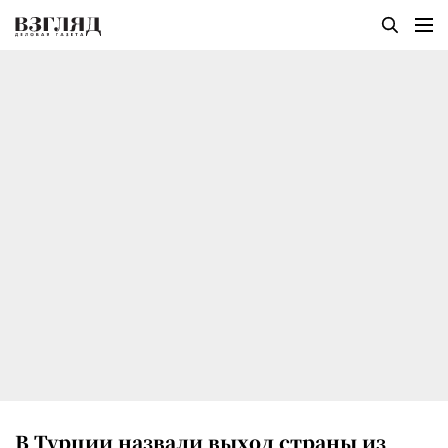
В Турции назвали выход страны из