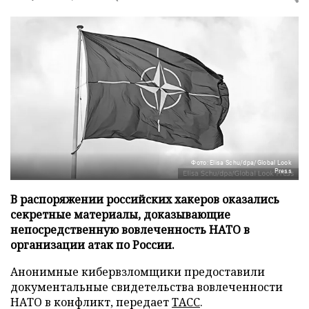
Фото: Elisa Schu/dpa/Global Look
Press
В распоряжении российских хакеров оказались
секретные материалы, доказывающие
непосредственную вовлеченность НАТО в
организации атак по России.
Анонимные кибервзломщики предоставили
документальные свидетельства вовлеченности
НАТО в конфликт, передает
ТАСС
.