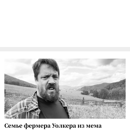
Семье фермера Уолкера из мема