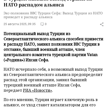
НАТО распадом альянса
Экс-полковник ВВС Турции Сефа: Выход Турции из НАТО
приведет к распаду альянса
25 августа 2025, 09:35
0
Потенциальный выход Турции из
Североатлантического альянса способен привести
к распаду НАТО, заявил полковник ВВС Турции в
отставке, бывший военный атташе, член
центрального комитета турецкой партии Vatan
(«Родина») Ихсан Сефа.
НАТО исчерпало себя, а возможный выход Турции
из Североатлантического альянса предопределит
распад этой организации, заявил бывший
турецкий военный атташе Ихсан Сефа,
передает
РИА «Новости»
.
По его мнению, Турция играет ключевую роль в
альянсе, ее уход станет катализатором для его