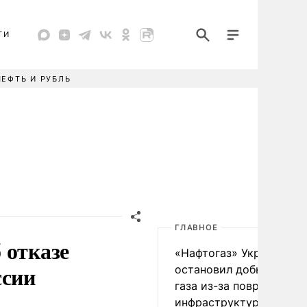
ТИ
НЕФТЬ И РУБЛЬ
ГЛАВНОЕ
 отказе
«Нафтогаз» Украины
ссии
остановил добычу нефт
газа из-за повреждения
инфраструктуры