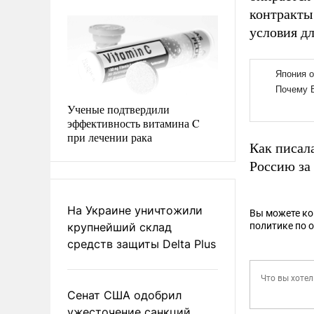
контракты
условия дл
Ученые подтвердили
эффективность витамина C
при лечении рака
Как писал
Россию за
На Украине уничтожили
Вы можете к
крупнейший склад
политике по 
средств защиты Delta Plus
Сенат США одобрил
ужесточение санкций