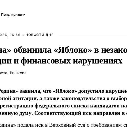
026, 16:56 •
НОВОСТИ ДНЯ
на» обвинила «Яблоко» в незак
ции и финансовых нарушениях
вета Шишкова
одина» заявила, что «Яблоко» допустило наруше
ной агитации, а также законодательства о выбор
регистрацию федерального списка кандидатов па
венную думу. Соответствующий иск направлен в с
одина» подала иск в Верховный суд с требованием с