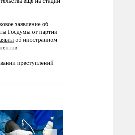
тельства еще на стадии
.
ковое заявление об
аты Госдумы от партии
аявил
об иностранном
нентов.
овании преступлений