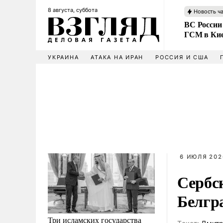
8 августа, суббота
Новость ч
ВС России
ГСМ в Ки
УКРАИНА
АТАКА НА ИРАН
РОССИЯ И США
6 ИЮЛЯ 2026
Сербс
Белгр
Три исламских государства