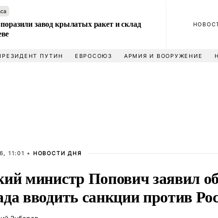
аса
 поразили завод крылатых ракет и склад
НОВОС
еве
ПРЕЗИДЕНТ ПУТИН
ЕВРОСОЮЗ
АРМИЯ И ВООРУЖЕНИЕ
, 11:01 •
НОВОСТИ ДНЯ
кий министр Попович заявил об
ада вводить санкции против Ро