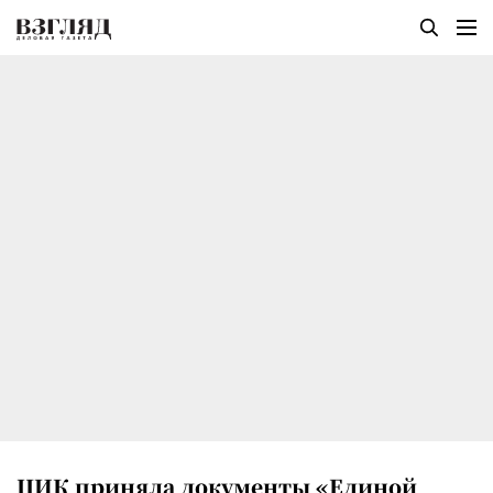
ЦИК приняла документы «Единой