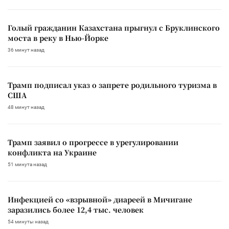
Голый гражданин Казахстана прыгнул с Бруклинского
моста в реку в Нью-Йорке
36 минут назад
Трамп подписал указ о запрете родильного туризма в
США
48 минут назад
Трамп заявил о прогрессе в урегулировании
конфликта на Украине
51 минута назад
Инфекцией со «взрывной» диареей в Мичигане
заразились более 12,4 тыс. человек
54 минуты назад