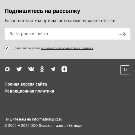
Подпишитесь на рассылку
Раз в неделю мы присылаем самые важные статьи
Я даю согласие на
обработку персональных данных
18+
Полная версия сайта
Редакционная политика
Пишите нам на
information@vz.ru
© 2005 — 2026 ООО Деловая газета «Взгляд»