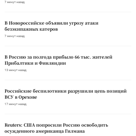
7 минут назад
В Новороссийске объявили угрозу атаки
безэкипажных катеров
7 минут назад
В Россию за полгода прибыло 66 тыс. жителей
Прибалтики и Финляндии
13 минут назад
Российские беспилотники разрушили цепь позиций
ВСУ в Орехове
17 минут назад
Reuters: США попросили Россию освободить
осужденного американца Гилмана