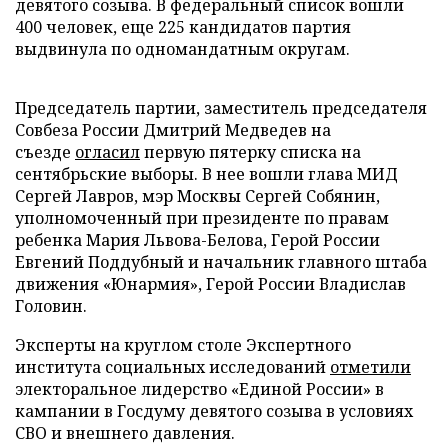
девятого созыва. В федеральный список вошли
400 человек, еще 225 кандидатов партия
выдвинула по одномандатным округам.
Председатель партии, заместитель председателя
Совбеза России Дмитрий Медведев на
съезде
огласил
первую пятерку списка на
сентябрьские выборы. В нее вошли глава МИД
Сергей Лавров, мэр Москвы Сергей Собянин,
уполномоченный при президенте по правам
ребенка Мария Львова-Белова, Герой России
Евгений Поддубный и начальник главного штаба
движения «Юнармия», Герой России Владислав
Головин.
Эксперты на круглом столе Экспертного
института социальных исследований
отметили
электоральное лидерство «Единой России» в
кампании в Госдуму девятого созыва в условиях
СВО и внешнего давления.