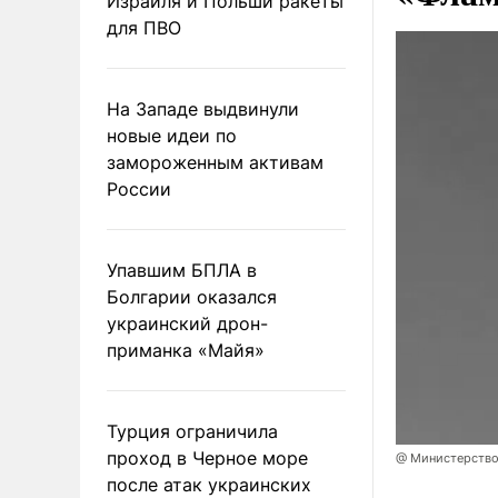
Израиля и Польши ракеты
для ПВО
На Западе выдвинули
новые идеи по
замороженным активам
России
Упавшим БПЛА в
Болгарии оказался
украинский дрон-
приманка «Майя»
Турция ограничила
проход в Черное море
@ Министерство
после атак украинских