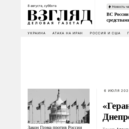
8 августа, суббота
Новость ч
ВС России 
средствам
УКРАИНА
АТАКА НА ИРАН
РОССИЯ И США
6 ИЮЛЯ 202
«Геран
Днепр
Закон Грэма против России