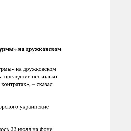
урмы» на дружковском
урмы» на дружковском
за последние несколько
контратак», – сказал
орского украинские
ось 22 июля на фоне