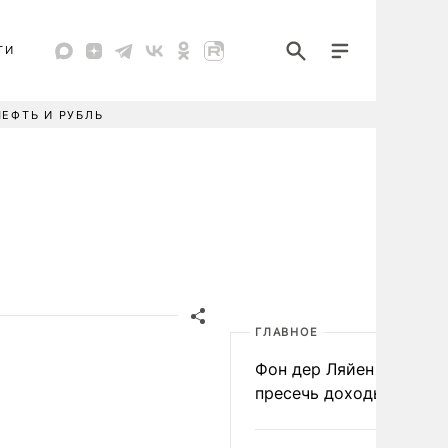
ТИ
НЕФТЬ И РУБЛЬ
ГЛАВНОЕ
Фон дер Ляйен призвал
пресечь доходы России