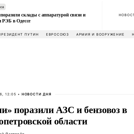
аса
поразили склады с аппаратурой связи и
НОВОС
и РЭБ в Одессе
ПРЕЗИДЕНТ ПУТИН
ЕВРОСОЮЗ
АРМИЯ И ВООРУЖЕНИЕ
6, 12:05 •
НОВОСТИ ДНЯ
и» поразили АЗС и бензовоз в
опетровской области