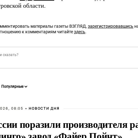
ровской области.
омментировать материалы газеты ВЗГЛЯД,
зарегистрировавшись
на
отношению к комментариям читайте
здесь
.
026, 08:05 •
НОВОСТИ ДНЯ
ссии поразили производителя р
инго» завод «Файер Пойнт»