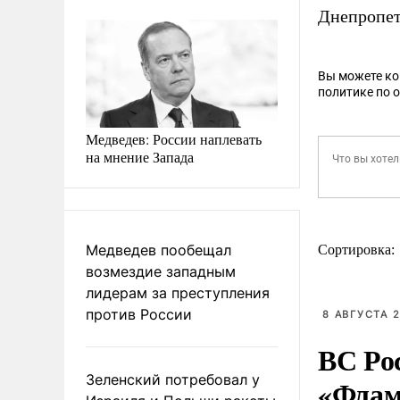
Днепропет
Вы можете к
политике по 
Медведев: России наплевать
на мнение Запада
Медведев пообещал
Сортировка:
возмездие западным
лидерам за преступления
против России
8 АВГУСТА 2
ВС Ро
Зеленский потребовал у
«Флам