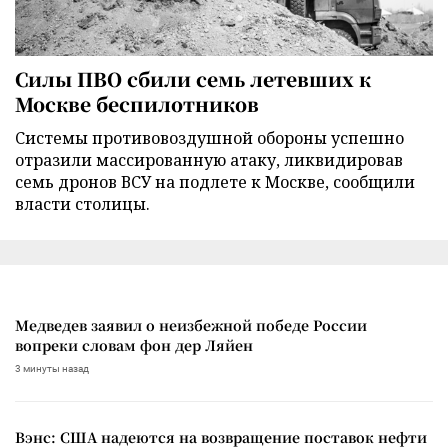
Силы ПВО сбили семь летевших к
Москве беспилотников
Cистемы противовоздушной обороны успешно
отразили массированную атаку, ликвидировав
семь дронов ВСУ на подлете к Москве, сообщили
власти столицы.
Медведев заявил о неизбежной победе России
вопреки словам фон дер Ляйен
3 минуты назад
Вэнс: США надеются на возвращение поставок нефти