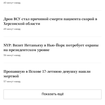
40 минут назад
Дрон ВСУ стал причиной смерти пациента скорой в
Херсонской области
49 минут назад
NYP: Визит Нетаньяху в Нью-Йорк потребует охраны
на президентском уровне
56 минут назад
Пропавшую в Пскове 17-летнюю девушку нашли
мертвой
57 минут назад
Показать ещё