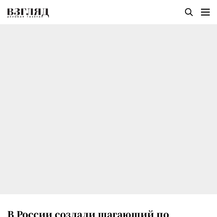
В России создали шагающий по