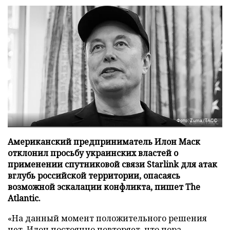
Фото: Zuma/ТАСС
Американский предприниматель Илон Маск
отклонил просьбу украинских властей о
применении спутниковой связи Starlink для атак
вглубь российской территории, опасаясь
возможной эскалации конфликта, пишет The
Atlantic.
«На данный момент положительного решения
нет, Илон постоянно повторяет, что пора