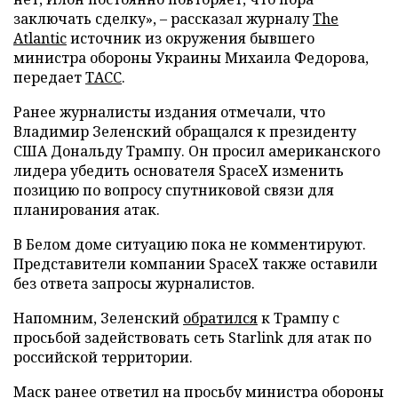
заключать сделку», – рассказал журналу
The
Atlantic
источник из окружения бывшего
министра обороны Украины Михаила Федорова,
передает
ТАСС
.
Ранее журналисты издания отмечали, что
Владимир Зеленский обращался к президенту
США Дональду Трампу. Он просил американского
лидера убедить основателя SpaceX изменить
позицию по вопросу спутниковой связи для
планирования атак.
В Белом доме ситуацию пока не комментируют.
Представители компании SpaceX также оставили
без ответа запросы журналистов.
Напомним, Зеленский
обратился
к Трампу с
просьбой задействовать сеть Starlink для атак по
российской территории.
Маск ранее
ответил
на просьбу министра обороны