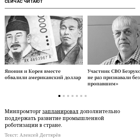
СЕЙЧАС ЧИТАЮТ
Япония и Корея вместе
Участник СВО Безрук
обвалили американский доллар
не раз признавали без
пропавшим»
Минпромторг
запланировал
дополнительно
поддержать развитие промышленной
роботизации в стране.
Текст: Алексей Дегтярёв