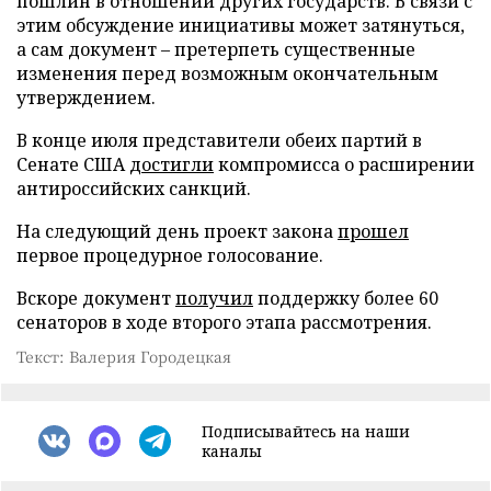
пошлин в отношении других государств. В связи с
этим обсуждение инициативы может затянуться,
а сам документ – претерпеть существенные
изменения перед возможным окончательным
утверждением.
В конце июля представители обеих партий в
Сенате США
достигли
компромисса о расширении
антироссийских санкций.
На следующий день проект закона
прошел
первое процедурное голосование.
Вскоре документ
получил
поддержку более 60
сенаторов в ходе второго этапа рассмотрения.
Текст: Валерия Городецкая
Подписывайтесь на наши
каналы