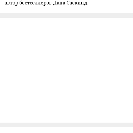
автор бестселлеров Дана Саскинд.