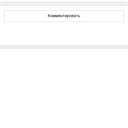
Комментировать