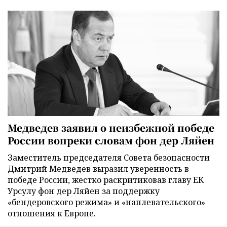
Медведев заявил о неизбежной победе
России вопреки словам фон дер Ляйен
Заместитель председателя Совета безопасности
Дмитрий Медведев выразил уверенность в
победе России, жестко раскритиковав главу ЕК
Урсулу фон дер Ляйен за поддержку
«бендеровского режима» и «наплевательского»
отношения к Европе.