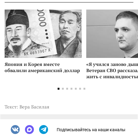
Япония и Корея вместе
«Я учился заново дыш
обвалили американский доллар
Ветеран СВО рассказа
жить с инвалидность
Текст: Вера Басилая
Подписывайтесь на наши каналы