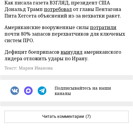
Как писала газета ВЗГЛЯД, президент США
Дональд Трамп
потребовал
от главы Пентагона
Пита Хегсета объяснений из-за нехватки ракет.
Американские вооруженные силы
потратили
почти 80% запасов перехватчиков для ключевых
систем ПРО.
Дефицит боеприпасов
вынудил
американского
лидера отложить удары по Ирану.
Текст: Мария Иванова
Подписывайтесь на наши
каналы
Читать комментарии
(7)