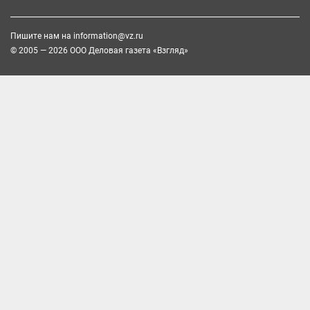
Пишите нам на
information@vz.ru
© 2005 — 2026 ООО Деловая газета «Взгляд»