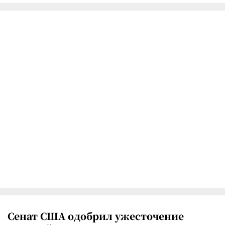
Сенат США одобрил ужесточение