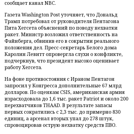
сообщает канал NBC.
Газета Washington Post уточняет, что Дональд
Трамп потребовал от руководителя Пентагона
Пита Хегсета объяснений по поводу нехватки
ракет. Министр возложил ответственность на
Файнберга, обвинив его в сокрытии реального
положения дел. Пресс-секретарь Белого дома
Каролин Левитт опровергла слухи о конфликте,
подчеркнув, что президент высоко оценивает
работу Хегсета.
На фоне противостояния с Ираном Пентагон
запросил у Конгресса дополнительные 67 млрд
долларов. По оценкам CSIS, американская армия
израсходовала до 1,6 тыс. ракет Patriot и около 200
перехватчиков THAAD. В результате запасы
первых сократились с 2,3 тыс. до примерно 830
единиц, а арсенал вторых упал до 278 штук,
спровоцировав острую нехватку средств ПВО.