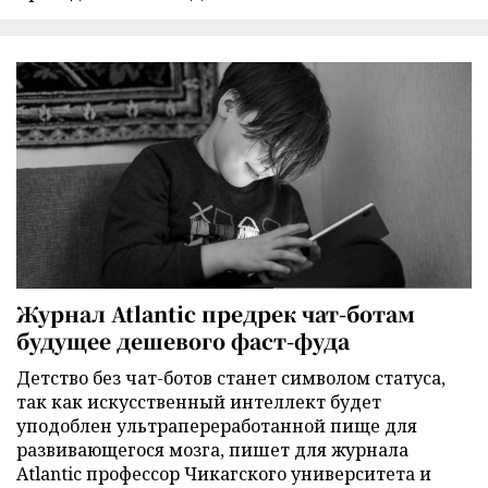
Журнал Atlantic предрек чат-ботам
будущее дешевого фаст-фуда
Детство без чат-ботов станет символом статуса,
так как искусственный интеллект будет
уподоблен ультрапереработанной пище для
развивающегося мозга, пишет для журнала
Atlantic профессор Чикагского университета и