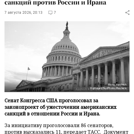
санкций против России и Ирана
7 августа 2026, 20:13
7
Фото: Aashish
Kiphayet/NurPhoto/Reuters
Сенат Конгресса США проголосовал за
законопроект об ужесточении американских
санкций в отношении России и Ирана.
За инициативу проголосовали 86 сенаторов,
против высказались 11, передает
ТАСС
. Документ