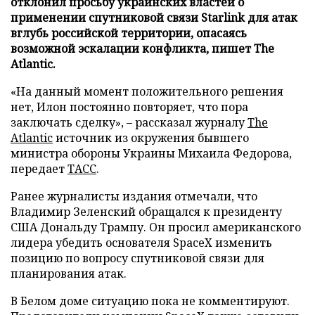
отклонил просьбу украинских властей о
применении спутниковой связи Starlink для атак
вглубь российской территории, опасаясь
возможной эскалации конфликта, пишет The
Atlantic.
«На данный момент положительного решения
нет, Илон постоянно повторяет, что пора
заключать сделку», – рассказал журналу
The
Atlantic
источник из окружения бывшего
министра обороны Украины Михаила Федорова,
передает
ТАСС
.
Ранее журналисты издания отмечали, что
Владимир Зеленский обращался к президенту
США Дональду Трампу. Он просил американского
лидера убедить основателя SpaceX изменить
позицию по вопросу спутниковой связи для
планирования атак.
В Белом доме ситуацию пока не комментируют.