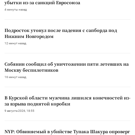
убытки из-за санкций Евросоюза
4 минуты назад
Подросток утонул после падения с сапборда под
Нижним Новгородом
12 минут назад
Собянин сообщил об уничтожении пяти летевших на
Москву беспилотников
16 минут назад
В Курской области мужчина лишился конечностей из-
за взрыва поднятой коробки
9 августа 2026, 18:55
NYP: Обвиняемый в убийстве Тупака Шакура опроверг