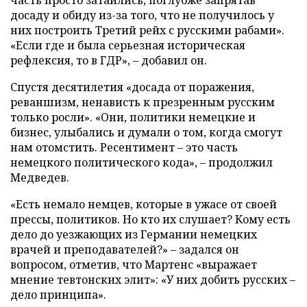
досаду и обиду из-за того, что не получилось у
них построить Третий рейх с русскими рабами».
«Если где и была серьезная историческая
рефлексия, то в ГДР», – добавил он.
Спустя десятилетия «досада от поражения,
реваншизм, ненависть к презренным русским
только росли». «Они, политики немецкие и
бизнес, улыбались и думали о том, когда смогут
нам отомстить. Ресентимент – это часть
немецкого политического кода», – продолжил
Медведев.
«Есть немало немцев, которые в ужасе от своей
прессы, политиков. Но кто их слушает? Кому есть
дело до уезжающих из Германии немецких
врачей и преподавателей?» – задался он
вопросом, отметив, что Мартенс «выражает
мнение тевтонских элит»: «У них добить русских –
дело принципа».