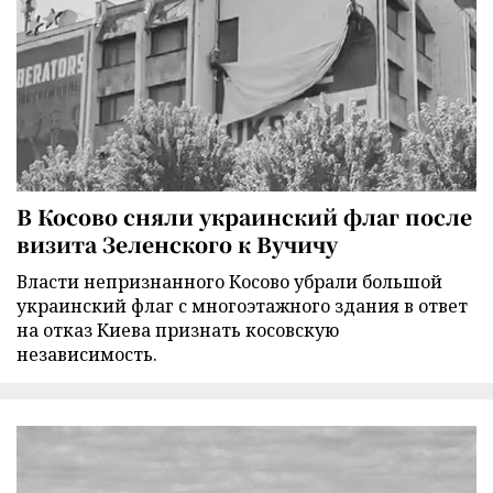
В Косово сняли украинский флаг после
визита Зеленского к Вучичу
Власти непризнанного Косово убрали большой
украинский флаг с многоэтажного здания в ответ
на отказ Киева признать косовскую
независимость.