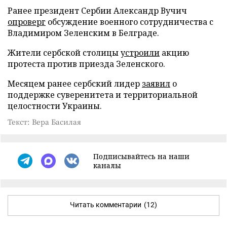
Ранее президент Сербии Александр Вучич
опроверг
обсуждение военного сотрудничества с
Владимиром Зеленским в Белграде.
Жители сербской столицы
устроили
акцию
протеста против приезда Зеленского.
Месяцем ранее сербский лидер
заявил
о
поддержке суверенитета и территориальной
целостности Украины.
Текст: Вера Басилая
Подписывайтесь на наши
каналы
Читать комментарии
(12)