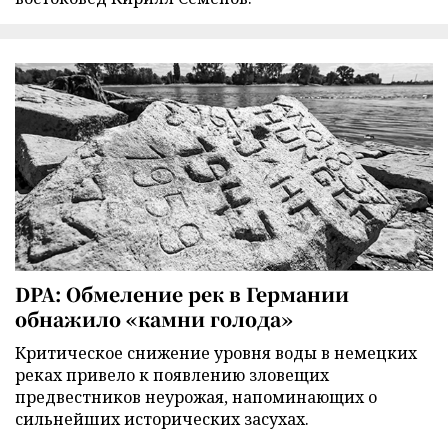
DPA: Обмеление рек в Германии
обнажило «камни голода»
Критическое снижение уровня воды в немецких
реках привело к появлению зловещих
предвестников неурожая, напоминающих о
сильнейших исторических засухах.