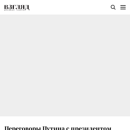
Переговоры Путина с президентом