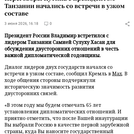
Танзании начались со встречи в узком
составе
3 июня 2026, 16:18
0
Президент России Владимир встретился с
лидером Танзании Самией Сулуху Хасан для
обсуждения двусторонних отношений в честь
важной дипломатической годовщины.
Диалог лидеров двух государств начался со
встречи в узком составе, сообщил Кремль в
Max
. В
ходе общения стороны подчеркнули
историческую значимость развития
двусторонних связей.
«В этом году мы будем отмечать 65 лет
установления дипломатических отношений. И
приятно отметить, что после Вашей инаугурации
Вы выбрали Россию в качестве первой зарубежной
страны, куда Вы наносите государственный