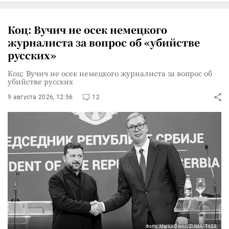
Коц: Вучич не осек немецкого
журналиста за вопрос об «убийстве
русских»
Коц: Вучич не осек немецкого журналиста за вопрос об
убийстве русских
9 августа 2026, 12:56
12
Фото: Marko Dimic/ZUMA/TASS