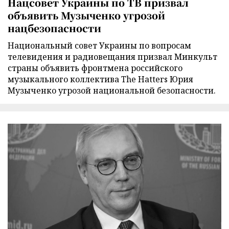
Нацсовет Украины по ТВ призвал
объявить Музыченко угрозой
нацбезопасности
Национальный совет Украины по вопросам
телевидения и радиовещания призвал Минкульт
страны объявить фронтмена российского
музыкального коллектива The Hatters Юрия
Музыченко угрозой национальной безопасности.