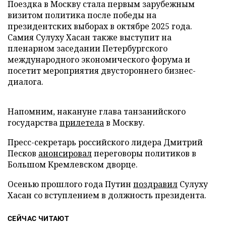
Поездка в Москву стала первым зарубежным
визитом политика после победы на
президентских выборах в октябре 2025 года.
Самия Сулуху Хасан также выступит на
пленарном заседании Петербургского
международного экономического форума и
посетит мероприятия двустороннего бизнес-
диалога.
Напомним, накануне глава танзанийского
государства
прилетела
в Москву.
Пресс-секретарь российского лидера Дмитрий
Песков
анонсировал
переговоры политиков в
Большом Кремлевском дворце.
Осенью прошлого года Путин
поздравил
Сулуху
Хасан со вступлением в должность президента.
СЕЙЧАС ЧИТАЮТ