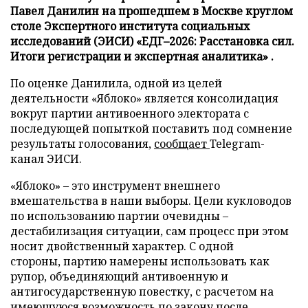
Павел Данилин на прошедшем в Москве круглом
столе Экспертного института социальных
исследований (ЭИСИ) «ЕДГ–2026: Расстановка сил.
Итоги регистрации и экспертная аналитика» .
По оценке Данилила, одной из целей
деятельности «Яблоко» является консолидация
вокруг партии антивоенного электората с
последующей попыткой поставить под сомнение
результаты голосования,
сообщает
Telegram-
канал ЭИСИ.
«Яблоко» – это инструмент внешнего
вмешательства в наши выборы. Цели кукловодов
по использованию партии очевидны –
дестабилизация ситуации, сам процесс при этом
носит двойственный характер. С одной
стороны, партию намерены использовать как
рупор, объединяющий антивоенную и
антигосударственную повестку, с расчетом на
имеющуюся возможность по закону после