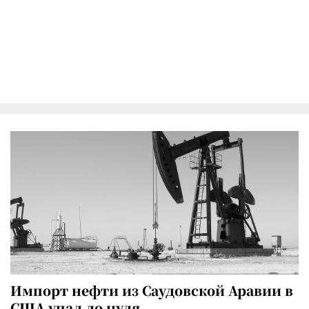
Импорт нефти из Саудовской Аравии в
США упал до нуля