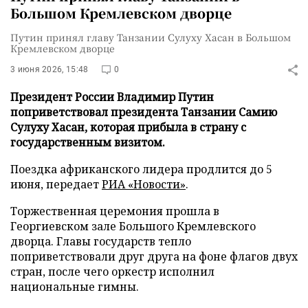
Большом Кремлевском дворце
Путин принял главу Танзании Сулуху Хасан в Большом
Кремлевском дворце
3 июня 2026, 15:48
0
Президент России Владимир Путин
поприветствовал президента Танзании Самию
Сулуху Хасан, которая прибыла в страну с
государственным визитом.
Поездка африканского лидера продлится до 5
июня, передает
РИА «Новости»
.
Торжественная церемония прошла в
Георгиевском зале Большого Кремлевского
дворца. Главы государств тепло
поприветствовали друг друга на фоне флагов двух
стран, после чего оркестр исполнил
национальные гимны.