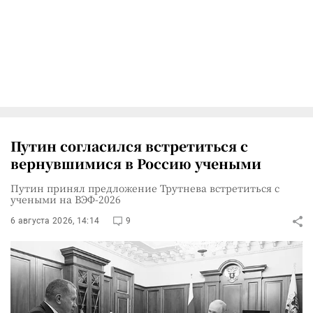
Путин согласился встретиться с
вернувшимися в Россию учеными
Путин принял предложение Трутнева встретиться с
учеными на ВЭФ-2026
6 августа 2026, 14:14
9