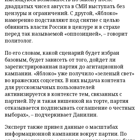
двадцатых чисел августа в СМИ выступать без
цензуры и ограничений. С другой, «Яблоко»
намеренно подставляют под снятие с целью
обвинить власти России в цензуре и в страхе
перед так называемой «оппозицией», – говорит
политолог.
По его словам, какой сценарий будет избран
базовым, будет зависеть от того, дойдет ли
зарегистрированная партия до агитационной
кампании. «Яблоко» уже получило «зеленый свет»
во вражеских соцсетях. В них выдача контента
для русскоязычных пользователей
активизируется в контексте тем, связанных с
партией. Ну и такая вишенкой на торте, партия
отказывается подписывать соглашение о честных
выборах», – подчеркивает Данилин.
Эксперт также привел данные о масштабах
информационной кампании вокруг партии. По