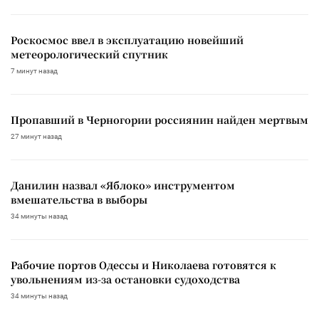
Роскосмос ввел в эксплуатацию новейший
метеорологический спутник
7 минут назад
Пропавший в Черногории россиянин найден мертвым
27 минут назад
Данилин назвал «Яблоко» инструментом
вмешательства в выборы
34 минуты назад
Рабочие портов Одессы и Николаева готовятся к
увольнениям из-за остановки судоходства
34 минуты назад