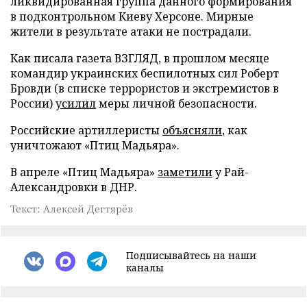
ликвидированная группа данного формирования
в подконтрольном Киеву Херсоне. Мирные
жители в результате атаки не пострадали.
Как писала газета ВЗГЛЯД, в прошлом месяце
командир украинских беспилотных сил Роберт
Бровди (в списке террористов и экстремистов в
России)
усилил
меры личной безопасности.
Российские артиллеристы
объясняли
, как
уничтожают «Птиц Мадьяра».
В апреле «Птиц Мадьяра»
заметили
у Рай-
Александровки в ДНР.
Текст: Алексей Дегтярёв
Подписывайтесь на наши
каналы