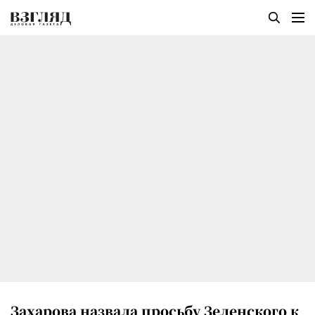
Захарова назвала просьбу Зеленского к