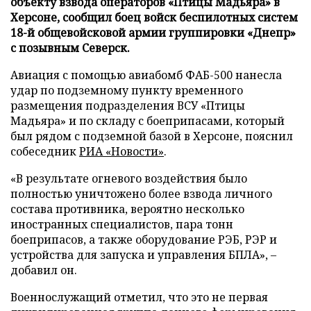
объекту взвода операторов «Птицы Мадьяра» в
Херсоне, сообщил боец войск беспилотных систем
18-й общевойсковой армии группировки «Днепр»
с позывным Северск.
Авиация с помощью авиабомб ФАБ-500 нанесла
удар по подземному пункту временного
размещения подразделения ВСУ «Птицы
Мадьяра» и по складу с боеприпасами, который
был рядом с подземной базой в Херсоне, пояснил
собеседник
РИА «Новости»
.
«В результате огневого воздействия было
полностью уничтожено более взвода личного
состава противника, вероятно несколько
иностранных специалистов, пара тонн
боеприпасов, а также оборудование РЭБ, РЭР и
устройства для запуска и управления БПЛА», –
добавил он.
Военнослужащий отметил, что это не первая