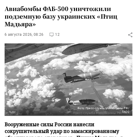
Авиабомбы ФАБ-500 уничтожили
подземную базу украинских «Птиц
Мадьяра»
6 августа 2026, 08:26
12
Фото: Пресс-служба Минобороны РФ/
ТАСС
Вооруженные силы России нанесли
сокрушительный удар по замаскированному