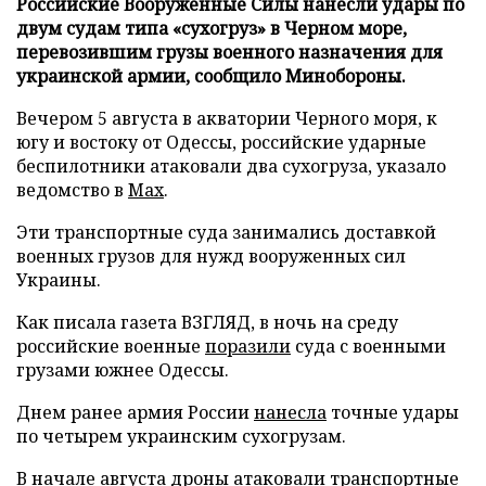
Российские Вооруженные Силы нанесли удары по
двум судам типа «сухогруз» в Черном море,
перевозившим грузы военного назначения для
украинской армии, сообщило Минобороны.
Вечером 5 августа в акватории Черного моря, к
югу и востоку от Одессы, российские ударные
беспилотники атаковали два сухогруза, указало
ведомство в
Max
.
Эти транспортные суда занимались доставкой
военных грузов для нужд вооруженных сил
Украины.
Как писала газета ВЗГЛЯД, в ночь на среду
российские военные
поразили
суда с военными
грузами южнее Одессы.
Днем ранее армия России
нанесла
точные удары
по четырем украинским сухогрузам.
В начале августа дроны
атаковали
транспортные