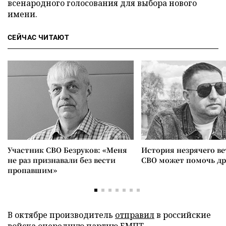
всенародного голосования для выбора нового
имени.
СЕЙЧАС ЧИТАЮТ
Участник СВО Безруков: «Меня
История незрячего ве
не раз признавали без вести
СВО может помочь д
пропавшим»
В октябре производитель
отправил
в российские
войска очередную партию БМПТ.