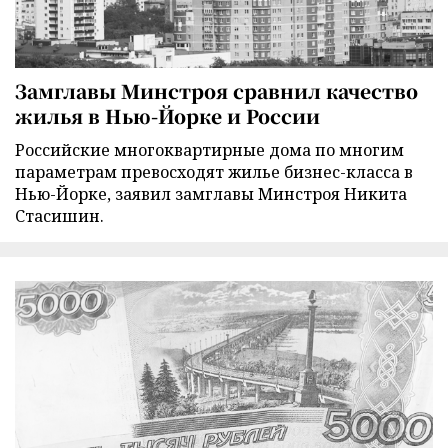
Замглавы Минстроя сравнил качество
жилья в Нью-Йорке и России
Российские многоквартирные дома по многим
параметрам превосходят жилье бизнес-класса в
Нью-Йорке, заявил замглавы Минстроя Никита
Стасишин.