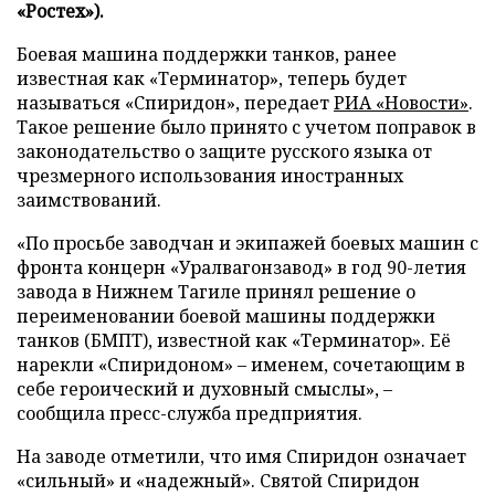
«Ростех»).
Боевая машина поддержки танков, ранее
известная как «Терминатор», теперь будет
называться «Спиридон», передает
РИА «Новости»
.
Такое решение было принято с учетом поправок в
законодательство о защите русского языка от
чрезмерного использования иностранных
заимствований.
«По просьбе заводчан и экипажей боевых машин с
фронта концерн «Уралвагонзавод» в год 90-летия
завода в Нижнем Тагиле принял решение о
переименовании боевой машины поддержки
танков (БМПТ), известной как «Терминатор». Её
нарекли «Спиридоном» – именем, сочетающим в
себе героический и духовный смыслы», –
сообщила пресс-служба предприятия.
На заводе отметили, что имя Спиридон означает
«сильный» и «надежный». Святой Спиридон