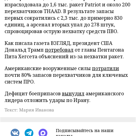
израсходовала до 1,6 тыс. ракет Patriot и около 200
перехватчиков THAAD. В результате запасы
первых сократились с 2,3 тыс. до примерно 830
единиц, а арсенал вторых упал до 278 штук,
спровоцировав острую нехватку средств ПВО.
Как писала газета ВЗГЛЯД, президент США
Дональд Трамп
потребовал
от главы Пентагона
Пита Хегсета объяснений из-за нехватки ракет.
Американские вооруженные силы
потратили
почти 80% запасов перехватчиков для ключевых
систем ПРО.
Дефицит боеприпасов
вынудил
американского
лидера отложить удары по Ирану.
Текст: Мария Иванова
Подписывайтесь на наши
каналы