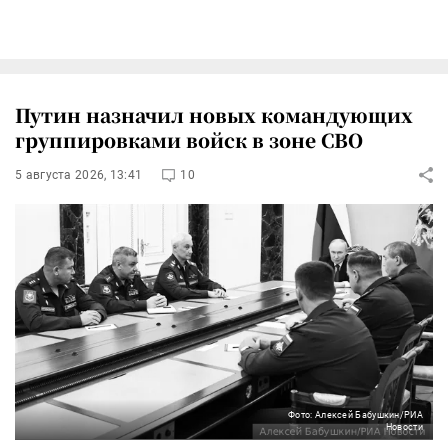
Путин назначил новых командующих
группировками войск в зоне СВО
5 августа 2026, 13:41
10
Фото: Алексей Бабушкин/РИА
Новости