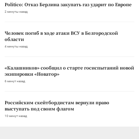
Politico: Отказ Берлина закупать газ ударит по Европе
2 минуты назад
Человек погиб в ходе атаки ВСУ в Белгородской
области
4 минуты назад
«Калашников» сообщил о старте госиспытаний новой
экипировки «Новатор»
6 минут назад
Российским скейтбордистам вернули право
выступать под своим флагом
10 минут назад