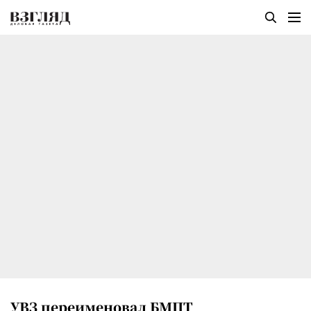
УВЗ переименовал БМПТ