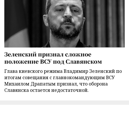
Зеленский признал сложное
положение ВСУ под Славянском
Глава киевского режима Владимир Зеленский по
итогам совещания с главнокомандующим ВСУ
Михаилом Драпатым признал, что оборона
Славянска остается недостаточной.