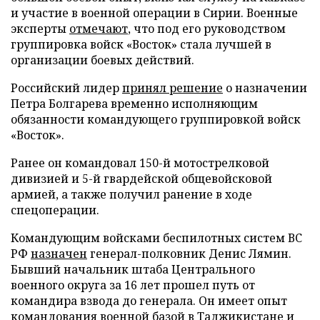
и участие в военной операции в Сирии. Военные
эксперты
отмечают
, что под его руководством
группировка войск «Восток» стала лучшей в
организации боевых действий.
Российский лидер
принял решение
о назначении
Петра Болгарева временно исполняющим
обязанности командующего группировкой войск
«Восток».
Ранее он командовал 150-й мотострелковой
дивизией и 5-й гвардейской общевойсковой
армией, а также получил ранение в ходе
спецоперации.
Командующим войсками беспилотных систем ВС
РФ
назначен
генерал-полковник Денис Лямин.
Бывший начальник штаба Центрального
военного округа за 16 лет прошел путь от
командира взвода до генерала. Он имеет опыт
командования военной базой в Таджикистане и