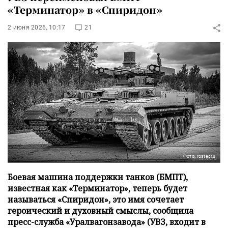
«Терминатор» в «Спиридон»
2 июня 2026, 10:17
21
Фото: rostecru
Боевая машина поддержки танков (БМПТ),
известная как «Терминатор», теперь будет
называться «Спиридон», это имя сочетает
героический и духовный смыслы, сообщила
пресс-служба «Уралвагонзавода» (УВЗ, входит в