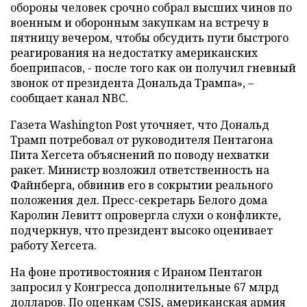
обороны человек срочно собрал высших чинов по
военным и оборонным закупкам на встречу в
пятницу вечером, чтобы обсудить пути быстрого
реагирования на недостатку американских
боеприпасов, - после того как он получил гневный
звонок от президента Дональда Трампа», –
сообщает канал NBC.
Газета Washington Post уточняет, что Дональд
Трамп потребовал от руководителя Пентагона
Пита Хегсета объяснений по поводу нехватки
ракет. Министр возложил ответственность на
Файнберга, обвинив его в сокрытии реального
положения дел. Пресс-секретарь Белого дома
Каролин Левитт опровергла слухи о конфликте,
подчеркнув, что президент высоко оценивает
работу Хегсета.
На фоне противостояния с Ираном Пентагон
запросил у Конгресса дополнительные 67 млрд
долларов. По оценкам CSIS, американская армия