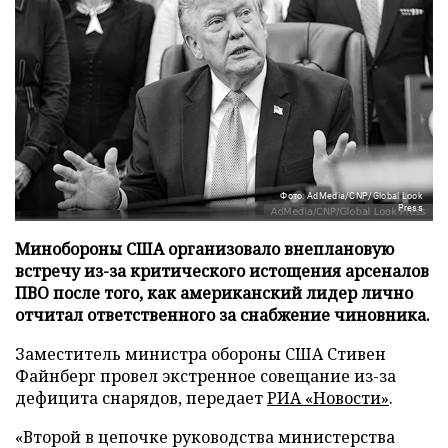
Фото: AdMedia/CNP/Global Look
Press
Минобороны США организовало внеплановую
встречу из-за критического истощения арсеналов
ПВО после того, как американский лидер лично
отчитал ответственного за снабжение чиновника.
Заместитель министра обороны США Стивен
Файнберг провел экстренное совещание из-за
дефицита снарядов, передает
РИА «Новости»
.
«Второй в цепочке руководства министерства