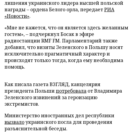
лишения украинского лидера высшей польской
награды – ордена Белого орла, передает
РИА
«Новости»
.
«Мне не кажется, что он является здесь желанным
гостем», – подчеркнул Босак в эфире
радиостанции RMF FM. Парламентарий также
добавил, что визиты Зеленского в Польшу носят
исключительно прагматичный характер и
происходят только тогда, когда ему необходима
помощь.
Как писала газета ВЗГЛЯД, канцелярия
президента Польши
потребовала
от Владимира
Зеленского извинений за героизацию
экстремистов.
Министерство иностранных дел республики
вызвало
украинского посла для проведения
разъяснительной беседы.