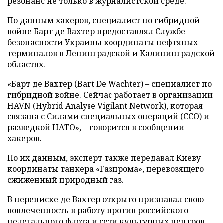
резонанс не только в журналистской среде.
По данным хакеров, специалист по гибридной
войне Барт де Вахтер предоставлял Службе
безопасности Украины координаты нефтяных
терминалов в Ленинградской и Калининградской
областях.
«Барт де Вахтер (Bart De Wachter) – специалист по
гибридной войне. Сейчас работает в организации
HAVN (Hybrid Analyse Vigilant Network), которая
связана с Силами специальных операций (ССО) и
разведкой НАТО», – говорится в сообщении
хакеров.
По их данным, эксперт также передавал Киеву
координаты танкера «Газпрома», перевозящего
сжиженный природный газ.
В переписке де Вахтер открыто признавал свою
вовлеченность в работу против российского
нелегального флота и сети культурных центров