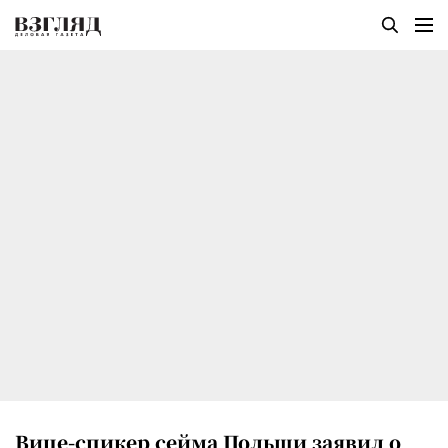
Вице-спикер сейма Польши заявил о