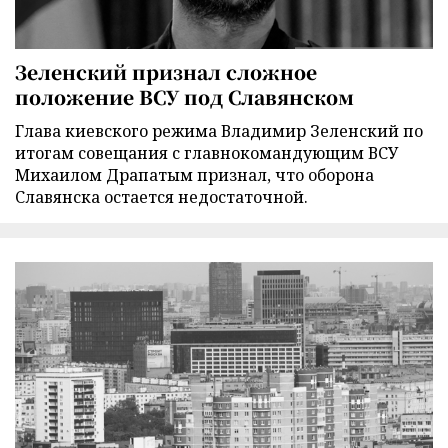
Зеленский признал сложное
положение ВСУ под Славянском
Глава киевского режима Владимир Зеленский по
итогам совещания с главнокомандующим ВСУ
Михаилом Драпатым признал, что оборона
Славянска остается недостаточной.