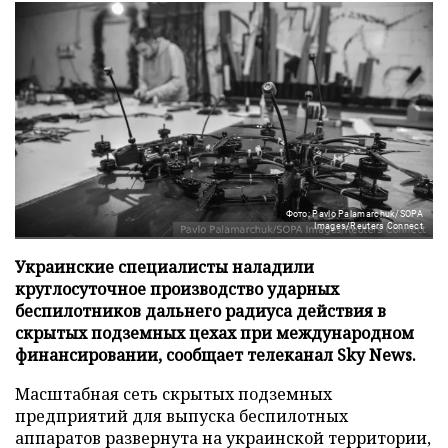
Фото: Pavlo Palamarchuk/SOPA
Images/Reuters Connect
Украинские специалисты наладили
круглосуточное производство ударных
беспилотников дальнего радиуса действия в
скрытых подземных цехах при международном
финансировании, сообщает телеканал Sky News.
Масштабная сеть скрытых подземных
предприятий для выпуска беспилотных
аппаратов развернута на украинской территории,