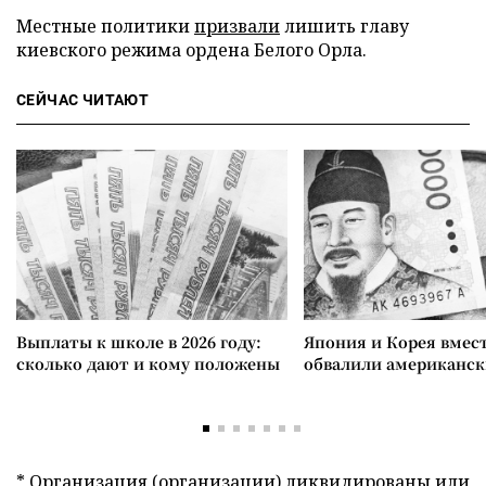
Местные политики
призвали
лишить главу
киевского режима ордена Белого Орла.
СЕЙЧАС ЧИТАЮТ
Выплаты к школе в 2026 году:
Япония и Корея вмес
сколько дают и кому положены
обвалили американск
* Организация (организации) ликвидированы или