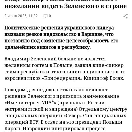
нежелании видеть Зеленского в стране
2 июня 2026, 11:32
0
Политические решения украинского лидера
вызвали резкое недовольство в Варшаве, что
поставило под сомнение целесообразность его
дальнейших визитов в республику.
Владимир Зеленский больше не является
желанным гостем в Польше, заявил вице-спикер
сейма республики от коалиции националистов и
евроскептиков «Конфедерация» Кшиштоф Босак.
Поводом для недовольства стало недавнее
решение Зеленского присвоить наименование
«Имени героев УПА*» (признана в России
экстремистской и запрещена) Отдельному центру
специальных операций «Север» Сил специальных
операций ВСУ. В ответ на это президент Польши
Кароль Навроцкий инициировал процесс