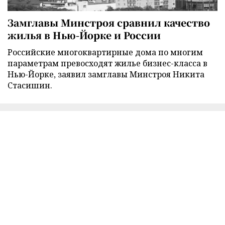
Замглавы Минстроя сравнил качество
жилья в Нью-Йорке и России
Российские многоквартирные дома по многим
параметрам превосходят жилье бизнес-класса в
Нью-Йорке, заявил замглавы Минстроя Никита
Стасишин.