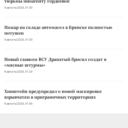
тюрьмы иноагенту Гордеевой
8 августа 2026, 01:50
Пожар на складе автомасел в Брянске полностью
потушен
8 августа 2026, 01:35
Новый главком ВСУ Драпатый бросил солдат в
«мясные штурмы»
8 августа 2026, 01:20
Хинштейн предупредил о новой маскировке
взрывчатки в приграничных территориях
8 августа 2026, 01:05