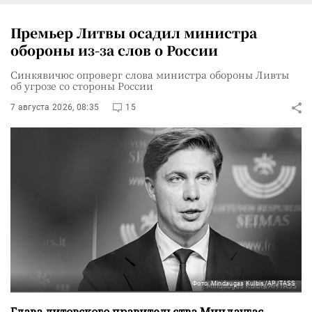
Премьер Литвы осадил министра
обороны из-за слов о России
Синкявичюс опроверг слова министра обороны Ливты
об угрозе со стороны России
7 августа 2026, 08:35
15
Фото: Mindaugas Kulbis/AP/TASS
Глава литовского правительства Миндаугас