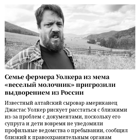
Семье фермера Уолкера из мема
«веселый молочник» пригрозили
выдворением из России
Известный алтайский сыровар американец
Джастас Уолкер рискует расстаться с близкими
из-за проблем с документами, поскольку его
супруга и дети вовремя не уведомили
профильные ведомства о пребывании, сообщил
близкий к правоохранительным органам