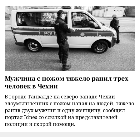
Мужчина с ножом тяжело ранил трех
человек в Чехии
В городе Танвалде на северо-западе Чехии
злоумышленник с ножом напал на людей, тяжело
ранив двух мужчин и одну женщину, сообщил
портал Idnes со ссылкой на представителей
полиции и скорой помощи.