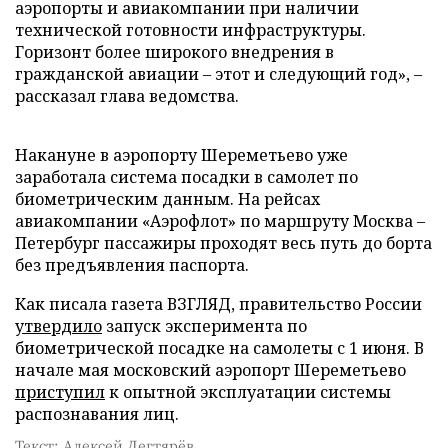
аэропорты и авиакомпании при наличии
технической готовности инфраструктуры.
Горизонт более широкого внедрения в
гражданской авиации – этот и следующий год», –
рассказал глава ведомства.
Накануне в аэропорту Шереметьево уже
заработала система посадки в самолет по
биометрическим данным. На рейсах
авиакомпании «Аэрофлот» по маршруту Москва –
Петербург пассажиры проходят весь путь до борта
без предъявления паспорта.
Как писала газета ВЗГЛЯД, правительство России
утвердило
запуск эксперимента по
биометрической посадке на самолеты с 1 июня. В
начале мая московский аэропорт Шереметьево
приступил
к опытной эксплуатации системы
распознавания лиц.
Текст: Алексей Дегтярёв