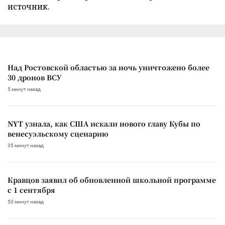
источник.
Над Ростовской областью за ночь уничтожено более
30 дронов ВСУ
5 минут назад
NYT узнала, как США искали нового главу Кубы по
венесуэльскому сценарию
35 минут назад
Кравцов заявил об обновленной школьной программе
с 1 сентября
50 минут назад