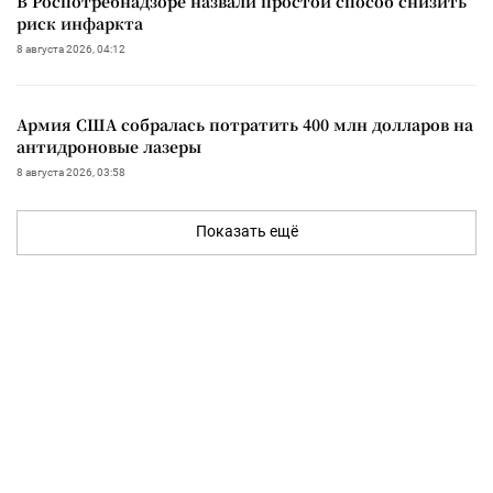
В Роспотребнадзоре назвали простой способ снизить
риск инфаркта
8 августа 2026, 04:12
Армия США собралась потратить 400 млн долларов на
антидроновые лазеры
8 августа 2026, 03:58
Показать ещё