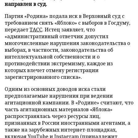
направлен в суд.
Партия «Родина» подала иск в Верховный суд с
требованием снять «Яблоко» с выборов в Госдуму,
передает
ТАСС
. Истец заявляет, что
«административный ответчик допустил
многочисленные нарушения законодательства о
выборах, в частности, законодательства об
интеллектуальной собственности и о
противодействии экстремизму, каждое из
которых влечет отмену регистрации
зарегистрированного списка».
Одним из основных доводов иска стали
предполагаемые нарушения при ведении
агитационной кампании. В «Родине» считают, что
часть агитационных материалов «Яблока»
распространялась через ресурсы лиц,
признанных в России иностранными агентами, а
также на зарубежных интернет-площадках,
включая YouTube и Instagram (принадлежит