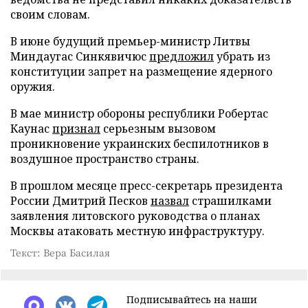
своим словам.
В июне будущий премьер-министр Литвы
Миндаугас Синкявичюс
предложил
убрать из
конституции запрет на размещение ядерного
оружия.
В мае министр обороны республики Робертас
Каунас
признал
серьезным вызовом
проникновение украинских беспилотников в
воздушное пространство страны.
В прошлом месяце пресс-секретарь президента
России Дмитрий Песков
назвал
страшилками
заявления литовского руководства о планах
Москвы атаковать местную инфраструктуру.
Текст: Вера Басилая
Подписывайтесь на наши