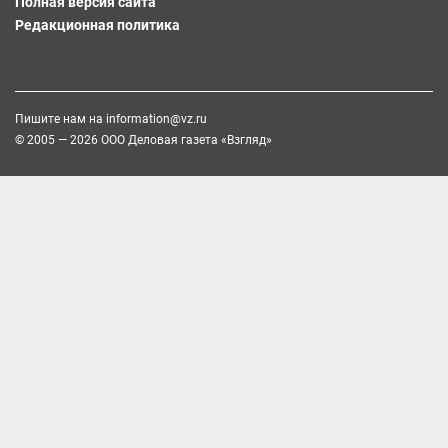
Полная версия сайта
Редакционная политика
Пишите нам на
information@vz.ru
© 2005 — 2026 ООО Деловая газета «Взгляд»