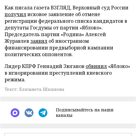
Как писала газета ВЗГЛЯД, Верховный суд России
получил
исковое заявление об отмене
регистрации федерального списка кандидатов в
депутаты Госдумы от партии «Яблоко».
Председатель партии «Родина» Алексей
Журавлев
заявил
об иностранном
финансировании предвыборной кампании
политических оппонентов.
Лидер КПРФ Геннадий Зюганов
обвинил
«Яблоко»
в игнорировании преступлений киевского
режима.
Текст: Елизавета Шишкова
Подписывайтесь на наши
каналы