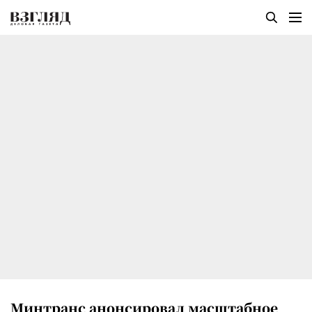
Минтранс анонсировал масштабное