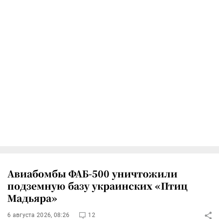
Авиабомбы ФАБ-500 уничтожили
подземную базу украинских «Птиц
Мадьяра»
6 августа 2026, 08:26
12