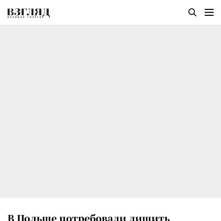
В Польше потребовали лишить