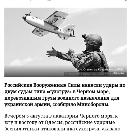
Фото: Станислав Красильников/РИА
Новости
Российские Вооруженные Силы нанесли удары по
двум судам типа «сухогруз» в Черном море,
перевозившим грузы военного назначения для
украинской армии, сообщило Минобороны.
Вечером 5 августа в акватории Черного моря, к
югу и востоку от Одессы, российские ударные
беспилотники атаковали два сухогруза, указало