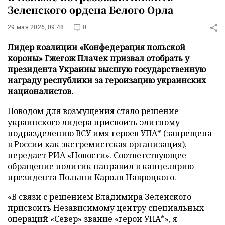
Зеленского ордена Белого Орла
29 мая 2026, 09:48
0
Лидер коалиции «Конфедерация польской
короны» Гжегож Плачек призвал отобрать у
президента Украины высшую государственную
награду республики за героизацию украинских
националистов.
Поводом для возмущения стало решение
украинского лидера присвоить элитному
подразделению ВСУ имя героев УПА* (запрещена
в России как экстремистская организация),
передает
РИА «Новости»
. Соответствующее
обращение политик направил в канцелярию
президента Польши Кароля Навроцкого.
«В связи с решением Владимира Зеленского
присвоить Независимому центру специальных
операций «Север» звание «герои УПА*», я