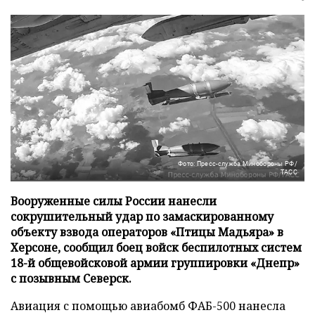
Фото: Пресс-служба Минобороны РФ/
ТАСС
Вооруженные силы России нанесли
сокрушительный удар по замаскированному
объекту взвода операторов «Птицы Мадьяра» в
Херсоне, сообщил боец войск беспилотных систем
18-й общевойсковой армии группировки «Днепр»
с позывным Северск.
Авиация с помощью авиабомб ФАБ-500 нанесла