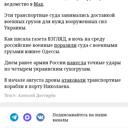
ведомство в
Max
.
Эти транспортные суда занимались доставкой
военных грузов для нужд вооруженных сил
Украины.
Как писала газета ВЗГЛЯД, в ночь на среду
российские военные
поразили
суда с военными
грузами южнее Одессы.
Днем ранее армия России
нанесла
точные удары
по четырем украинским сухогрузам.
В начале августа дроны
атаковали
транспортные
корабли в порту Николаева.
Текст: Алексей Дегтярёв
Подписывайтесь на наши
каналы