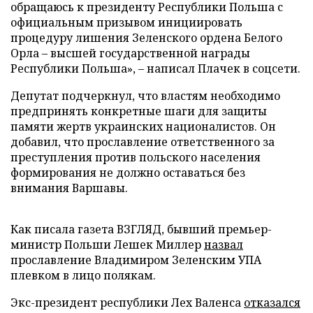
обращаюсь к президенту Республики Польша с
официальным призывом инициировать
процедуру лишения Зеленского ордена Белого
Орла – высшей государственной награды
Республики Польша», – написал Плачек в соцсети.
Депутат подчеркнул, что властям необходимо
предпринять конкретные шаги для защиты
памяти жертв украинских националистов. Он
добавил, что прославление ответственного за
преступления против польского населения
формирования не должно оставаться без
внимания Варшавы.
Как писала газета ВЗГЛЯД, бывший премьер-
министр Польши Лешек Миллер
назвал
прославление Владимиром Зеленским УПА
плевком в лицо полякам.
Экс-президент республики Лех Валенса
отказался