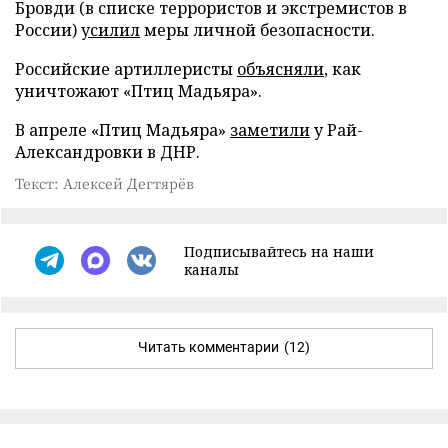
Бровди (в списке террористов и экстремистов в
России)
усилил
меры личной безопасности.
Российские артиллеристы
объясняли
, как
уничтожают «Птиц Мадьяра».
В апреле «Птиц Мадьяра»
заметили
у Рай-
Александровки в ДНР.
Текст: Алексей Дегтярёв
Подписывайтесь на наши
каналы
Читать комментарии
(12)