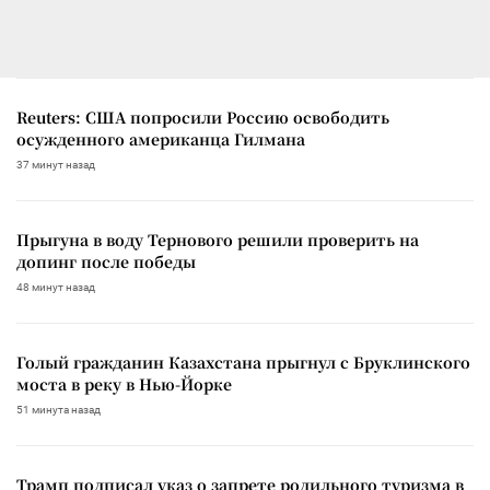
Reuters: США попросили Россию освободить
осужденного американца Гилмана
37 минут назад
Прыгуна в воду Тернового решили проверить на
допинг после победы
48 минут назад
Голый гражданин Казахстана прыгнул с Бруклинского
моста в реку в Нью-Йорке
51 минута назад
Трамп подписал указ о запрете родильного туризма в