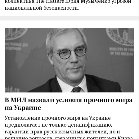
коллектива The Hatters Юрия Музыченко угрозой
национальной безопасности.
В МИД назвали условия прочного мира
на Украине
Установление прочного мира на Украине
предполагает не только денацификацию,
гарантии прав русскоязычных жителей, но и
решение вопросов, связанных с попытками Киева