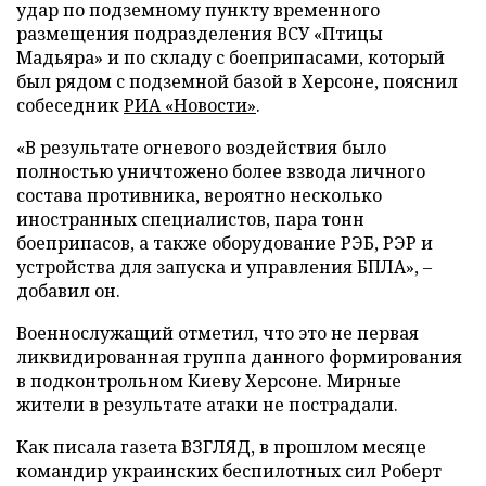
удар по подземному пункту временного
размещения подразделения ВСУ «Птицы
Мадьяра» и по складу с боеприпасами, который
был рядом с подземной базой в Херсоне, пояснил
собеседник
РИА «Новости»
.
«В результате огневого воздействия было
полностью уничтожено более взвода личного
состава противника, вероятно несколько
иностранных специалистов, пара тонн
боеприпасов, а также оборудование РЭБ, РЭР и
устройства для запуска и управления БПЛА», –
добавил он.
Военнослужащий отметил, что это не первая
ликвидированная группа данного формирования
в подконтрольном Киеву Херсоне. Мирные
жители в результате атаки не пострадали.
Как писала газета ВЗГЛЯД, в прошлом месяце
командир украинских беспилотных сил Роберт