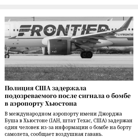
Полиция США задержала
подозреваемого после сигнала о бомбе
в аэропорту Хьюстона
В международном аэропорту имени Джорджа
Буша в Хьюстоне (IAH, штат Техас, США) задержан
один человек из-за информации о бомбе на борту
самолета, сообщает воздушная гавань.