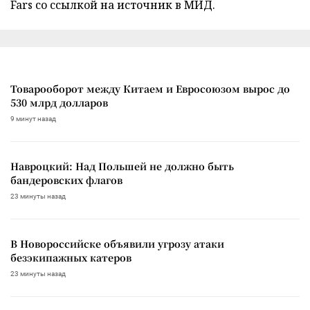
Fars со ссылкой на источник в МИД.
Товарооборот между Китаем и Евросоюзом вырос до
530 млрд долларов
9 минут назад
Навроцкий: Над Польшей не должно быть
бандеровских флагов
23 минуты назад
В Новороссийске объявили угрозу атаки
безэкипажных катеров
23 минуты назад