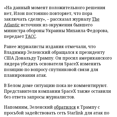
«На данный момент положительного решения
нет, Илон постоянно повторяет, что пора
заключать сделку», – рассказал журналу
The
Atlantic
источник из окружения бывшего
министра обороны Украины Михаила Федорова,
передает
ТАСС
.
Ранее журналисты издания отмечали, что
Владимир Зеленский обращался к президенту
США Дональду Трампу. Он просил американского
лидера убедить основателя SpaceX изменить
позицию по вопросу спутниковой связи для
планирования атак.
В Белом доме ситуацию пока не комментируют.
Представители компании SpaceX также оставили
без ответа запросы журналистов.
Напомним, Зеленский
обратился
к Трампу с
просьбой задействовать сеть Starlink для атак по