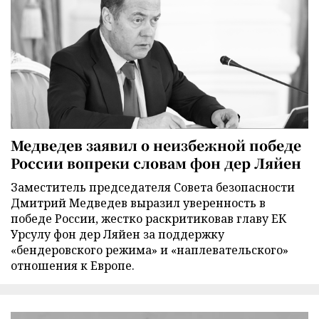
Медведев заявил о неизбежной победе
России вопреки словам фон дер Ляйен
Заместитель председателя Совета безопасности
Дмитрий Медведев выразил уверенность в
победе России, жестко раскритиковав главу ЕК
Урсулу фон дер Ляйен за поддержку
«бендеровского режима» и «наплевательского»
отношения к Европе.