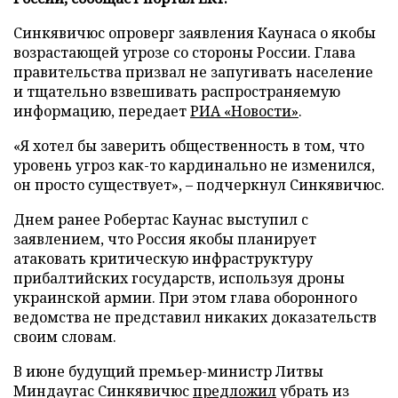
Синкявичюс опроверг заявления Каунаса о якобы
возрастающей угрозе со стороны России. Глава
правительства призвал не запугивать население
и тщательно взвешивать распространяемую
информацию, передает
РИА «Новости»
.
«Я хотел бы заверить общественность в том, что
уровень угроз как-то кардинально не изменился,
он просто существует», – подчеркнул Синкявичюс.
Днем ранее Робертас Каунас выступил с
заявлением, что Россия якобы планирует
атаковать критическую инфраструктуру
прибалтийских государств, используя дроны
украинской армии. При этом глава оборонного
ведомства не представил никаких доказательств
своим словам.
В июне будущий премьер-министр Литвы
Миндаугас Синкявичюс
предложил
убрать из