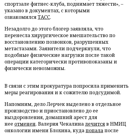
спортзале фитнес-клуба, поднимает тяжести», –
указано в документах, с которыми
ознакомился
ТАСС
.
Незадолго до этого блогер заявляла, что
перенесла хирургическое вмешательство по
восстановлению позвонков, разрушенных
метастазами. Заявители подчеркнули, что
подобные физические нагрузки после такой
операции категорически противопоказаны и
физически невозможны.
В связи с этим прокуратура попросила применить
меры реагирования и к сожителю подсудимой.
Напомним, дело Лерчек выделено в отдельное
производство и приостановлено до ее
выздоровления, домашний арест для
нее
отменен
. Валерия Чекалина
лечится
в НМИЦ
онкологии имени Блохина, куда
попала
после