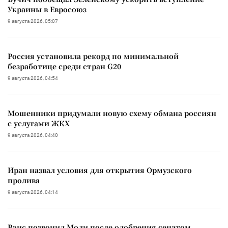
Украины в Евросоюз
9 августа 2026, 05:07
Россия установила рекорд по минимальной
безработице среди стран G20
9 августа 2026, 04:54
Мошенники придумали новую схему обмана россиян
с услугами ЖКХ
9 августа 2026, 04:40
Иран назвал условия для открытия Ормузского
пролива
9 августа 2026, 04:14
Вэнс позвонил Моди после одобрения сенатом