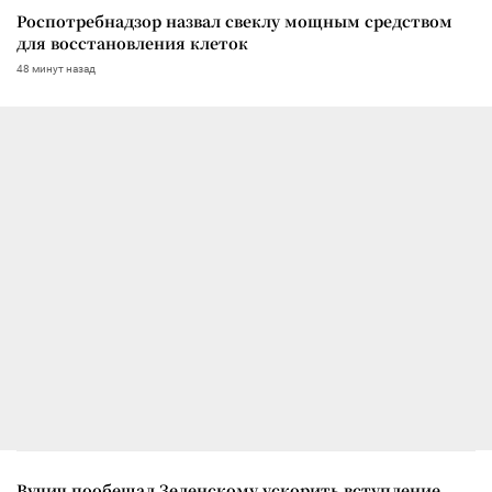
Роспотребнадзор назвал свеклу мощным средством
для восстановления клеток
48 минут назад
Вучич пообещал Зеленскому ускорить вступление