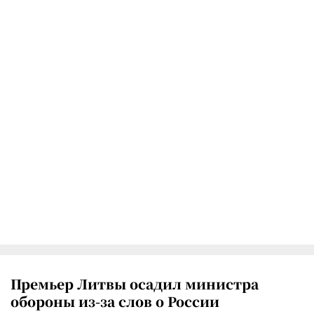
Премьер Литвы осадил министра
обороны из-за слов о России