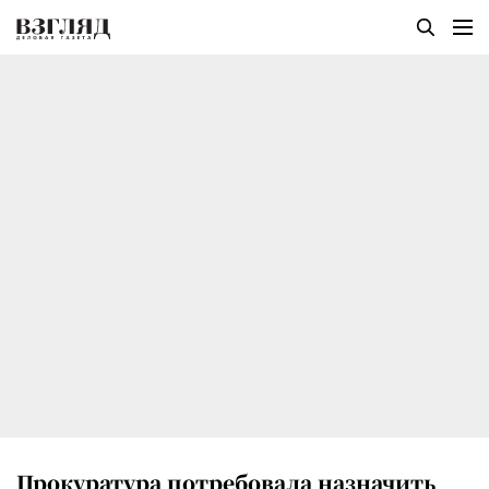
Прокуратура потребовала назначить