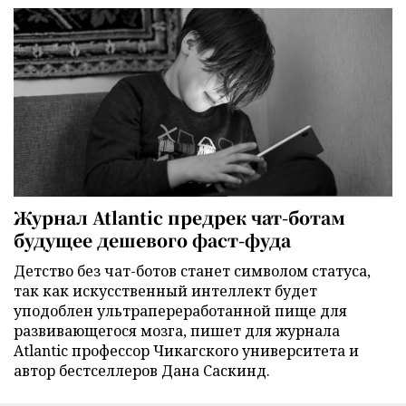
Журнал Atlantic предрек чат-ботам
будущее дешевого фаст-фуда
Детство без чат-ботов станет символом статуса,
так как искусственный интеллект будет
уподоблен ультрапереработанной пище для
развивающегося мозга, пишет для журнала
Atlantic профессор Чикагского университета и
автор бестселлеров Дана Саскинд.