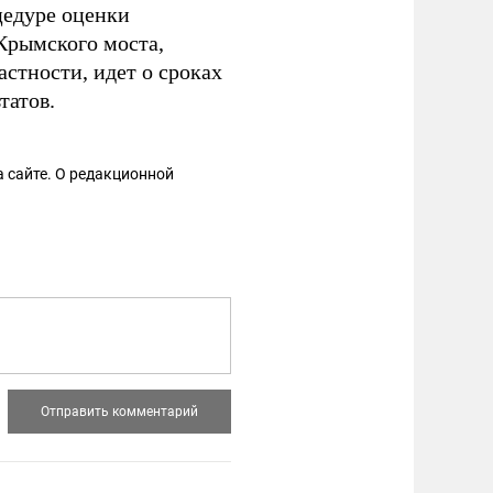
цедуре оценки
Крымского моста,
астности, идет о сроках
татов.
 сайте. О редакционной