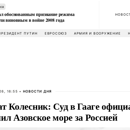
аса
л обоснованным признание режима
НОВОС
и виновным в войне 2008 года
ПРЕЗИДЕНТ ПУТИН
ЕВРОСОЮЗ
АРМИЯ И ВООРУЖЕНИЕ
6, 16:55 •
НОВОСТИ ДНЯ
ат Колесник: Суд в Гааге офици
ил Азовское море за Россией