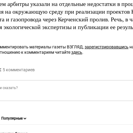
тем арбитры указали на отдельные недостатки в про
ия на окружающую среду при реализации проектов 
а и газопровода через Керченский пролив. Речь, в ч
я экологической экспертизы и публикации ее резуль
омментировать материалы газеты ВЗГЛЯД,
зарегистрировавшись
на
отношению к комментариям читайте
здесь
.
:
5
комментариев