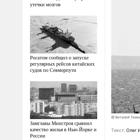
утечки мозгов
Росатом сообщил о запуске
регулярных рейсов китайских
судов по Севморпути
@ Виталий Тимк
Замглавы Минстроя сравнил
качество жилья в Нью-Йорке и
Tекст:
Олег 
России