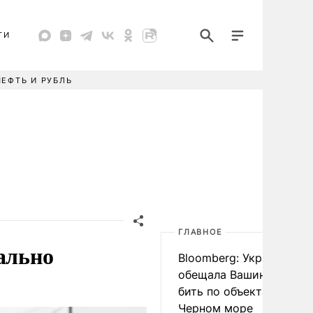
ТИ
НЕФТЬ И РУБЛЬ
ГЛАВНОЕ
ально
Bloomberg: Украина
обещала Вашингтону не
бить по объектам КТК в
Черном море