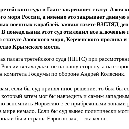
ретейского суда в Гааге закрепляет статус Азовск
го моря России, а именно это закрывает данную 
ых военных кораблей, заявил газете ВЗГЛЯД де
 В понедельник этот суд отклонил все ключевые 
о статусе Азовского моря, Керченского пролива и
ство Крымского моста.
ая палата третейского суда (ППТС) при рассмотрен
России встала даже не на нашу сторону, а на сторон
ен комитета Госдумы по обороне Андрей Колесник.
вам, если бы суд принял иное решение, то был бы 
, который затем мог бы навредить и самим западным
но вспомнить Норвегию с ее прибрежными зонами 
в мире немало. Если бы суд вынес политически мот
опали бы и страны Евросоюза», – сказал он.