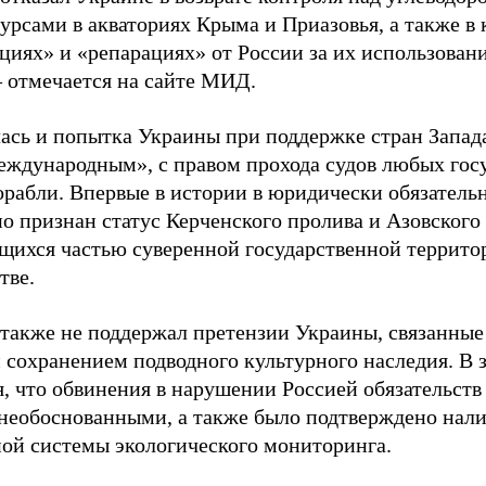
урсами в акваториях Крыма и Приазовья, а также в 
циях» и «репарациях» от России за их использован
– отмечается на сайте МИД.
ась и попытка Украины при поддержке стран Запад
еждународным», с правом прохода судов любых госу
орабли. Впервые в истории в юридически обязател
о признан статус Керченского пролива и Азовского
ющихся частью суверенной государственной террито
тве.
также не поддержал претензии Украины, связанные
 сохранением подводного культурного наследия. В
, что обвинения в нарушении Россией обязательств
необоснованными, а также было подтверждено нали
ой системы экологического мониторинга.