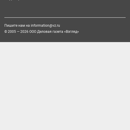
Пишите нам на
information@vz.ru
© 2005 — 2026 ООО Деловая газета «Взгляд»