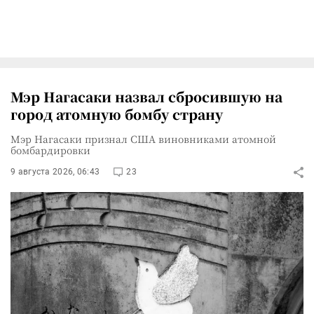
Мэр Нагасаки назвал сбросившую на
город атомную бомбу страну
Мэр Нагасаки признал США виновниками атомной
бомбардировки
9 августа 2026, 06:43
23