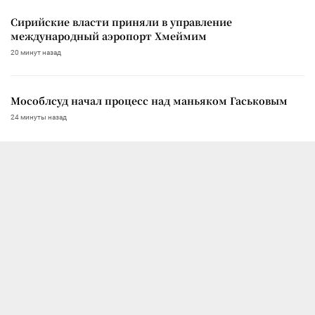
Сирийские власти приняли в управление
международный аэропорт Хмеймим
20 минут назад
Мособлсуд начал процесс над маньяком Гаськовым
24 минуты назад