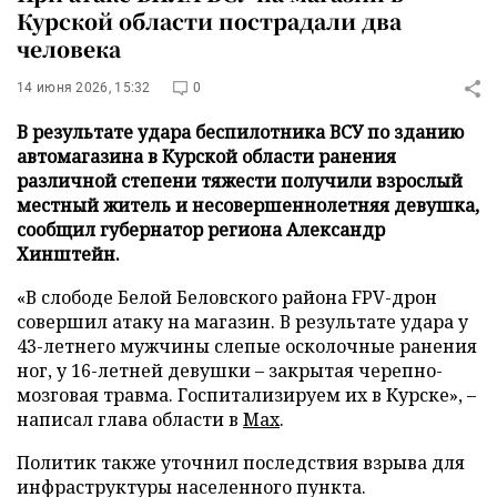
Курской области пострадали два
человека
14 июня 2026, 15:32
0
В результате удара беспилотника ВСУ по зданию
автомагазина в Курской области ранения
различной степени тяжести получили взрослый
местный житель и несовершеннолетняя девушка,
сообщил губернатор региона Александр
Хинштейн.
«В слободе Белой Беловского района FPV-дрон
совершил атаку на магазин. В результате удара у
43-летнего мужчины слепые осколочные ранения
ног, у 16-летней девушки – закрытая черепно-
мозговая травма. Госпитализируем их в Курске», –
написал глава области в
Max
.
Политик также уточнил последствия взрыва для
инфраструктуры населенного пункта.