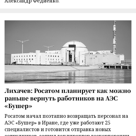
Александр Федиенко.
Лихачев: Росатом планирует как можно
раньше вернуть работников на АЭС
«Бушер»
Росатом начал поэтапно возвращать персонал на
АЭС «Бушер» в Иране, где уже работают 25
специалистов и готовится отправка новых
сотрудников, заявил гендиректор госкорпорации