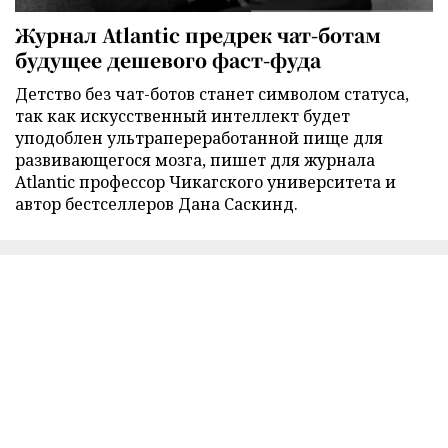
Журнал Atlantic предрек чат-ботам
будущее дешевого фаст-фуда
Детство без чат-ботов станет символом статуса,
так как искусственный интеллект будет
уподоблен ультрапереработанной пище для
развивающегося мозга, пишет для журнала
Atlantic профессор Чикагского университета и
автор бестселлеров Дана Саскинд.