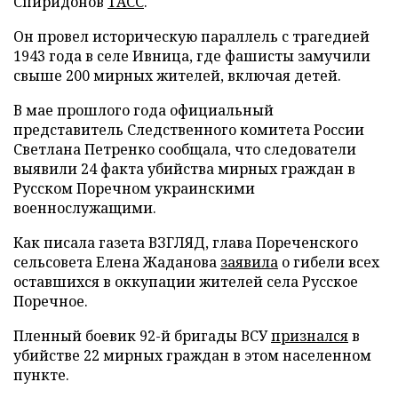
Спиридонов
ТАСС
.
Он провел историческую параллель с трагедией
1943 года в селе Ивница, где фашисты замучили
свыше 200 мирных жителей, включая детей.
В мае прошлого года официальный
представитель Следственного комитета России
Светлана Петренко сообщала, что следователи
выявили 24 факта убийства мирных граждан в
Русском Поречном украинскими
военнослужащими.
Как писала газета ВЗГЛЯД, глава Пореченского
сельсовета Елена Жаданова
заявила
о гибели всех
оставшихся в оккупации жителей села Русское
Поречное.
Пленный боевик 92-й бригады ВСУ
признался
в
убийстве 22 мирных граждан в этом населенном
пункте.