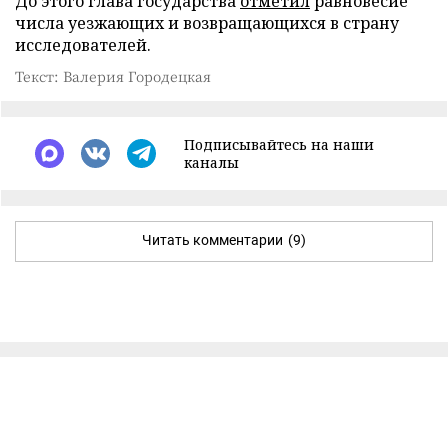
До этого глава государства
отметил
равновесие
числа уезжающих и возвращающихся в страну
исследователей.
Текст: Валерия Городецкая
Подписывайтесь на наши
каналы
Читать комментарии
(9)