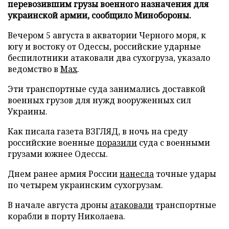
перевозившим грузы военного назначения для
украинской армии, сообщило Минобороны.
Вечером 5 августа в акватории Черного моря, к
югу и востоку от Одессы, российские ударные
беспилотники атаковали два сухогруза, указало
ведомство в
Max
.
Эти транспортные суда занимались доставкой
военных грузов для нужд вооруженных сил
Украины.
Как писала газета ВЗГЛЯД, в ночь на среду
российские военные
поразили
суда с военными
грузами южнее Одессы.
Днем ранее армия России
нанесла
точные удары
по четырем украинским сухогрузам.
В начале августа дроны
атаковали
транспортные
корабли в порту Николаева.