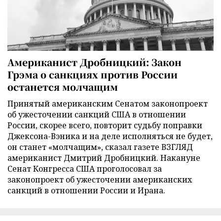
Американист Дробницкий: Закон
Грэма о санкциях против России
останется молчащим
Принятый американским Сенатом законопроект
об ужесточении санкций США в отношении
России, скорее всего, повторит судьбу поправки
Джексона-Вэника и на деле исполняться не будет,
он станет «молчащим», сказал газете ВЗГЛЯД
американист Дмитрий Дробницкий. Накануне
Сенат Конгресса США проголосовал за
законопроект об ужесточении американских
санкций в отношении России и Ирана.