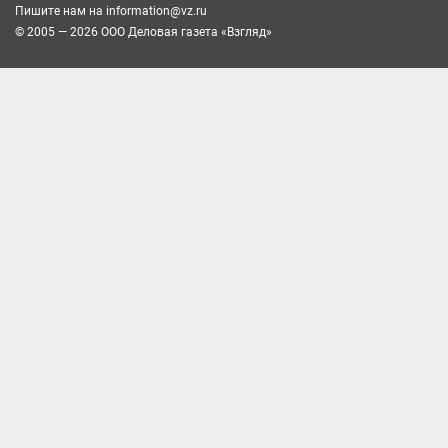
Пишите нам на
information@vz.ru
© 2005 — 2026 ООО Деловая газета «Взгляд»