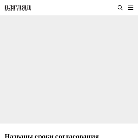
Названы сроки согласования