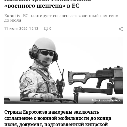
«военного шенгена» в ЕС
Euractiv: ЕС планирует согласовать «военный шенген»
до июля
11 июня 2026, 15:12
0
Фото: Anadolu/Reuters
Страны Евросоюза намерены заключить
соглашение о военной мобильности до конца
июня, документ, подготовленный кипрской