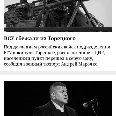
ВСУ сбежали из Торецкого
Под давлением российских войск подразделения
ВСУ покинули Торецкое, расположенное в ДНР,
населенный пункт перешел в серую зону,
сообщил военный эксперт Андрей Марочко.