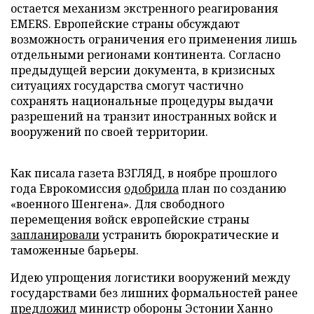
остается механизм экстренного реагирования
EMERS. Европейские страны обсуждают
возможность ограничения его применения лишь
отдельными регионами континента. Согласно
предыдущей версии документа, в кризисных
ситуациях государства смогут частично
сохранять национальные процедуры выдачи
разрешений на транзит иностранных войск и
вооружений по своей территории.
Как писала газета ВЗГЛЯД, в ноябре прошлого
года Еврокомиссия
одобрила
план по созданию
«военного Шенгена». Для свободного
перемещения войск европейские страны
запланировали
устранить бюрократические и
таможенные барьеры.
Идею упрощения логистики вооружений между
государствами без лишних формальностей ранее
предложил
министр обороны Эстонии Ханно