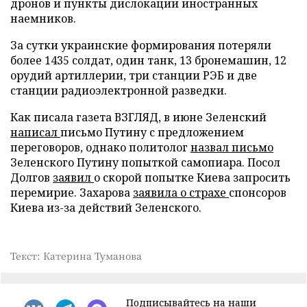
дронов и пункты дислокации иностранных
наемников.
За сутки украинские формирования потеряли
более 1435 солдат, один танк, 13 бронемашин, 12
орудий артиллерии, три станции РЭБ и две
станции радиоэлектронной разведки.
Как писала газета ВЗГЛЯД, в июне Зеленский
написал
письмо Путину с предложением
переговоров, однако политолог
назвал письмо
Зеленского Путину попыткой самопиара. Посол
Долгов
заявил
о скорой попытке Киева запросить
перемирие. Захарова
заявила о страхе
спонсоров
Киева из-за действий Зеленского.
Текст: Катерина Туманова
Подписывайтесь на наши