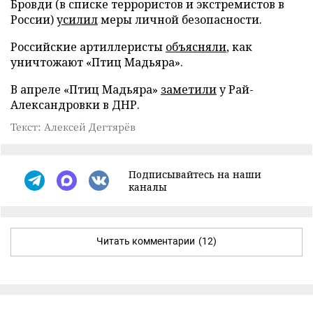
Бровди (в списке террористов и экстремистов в
России)
усилил
меры личной безопасности.
Российские артиллеристы
объясняли
, как
уничтожают «Птиц Мадьяра».
В апреле «Птиц Мадьяра»
заметили
у Рай-
Александровки в ДНР.
Текст: Алексей Дегтярёв
Подписывайтесь на наши
каналы
Читать комментарии
(12)