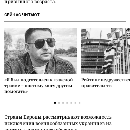
призывного возраста.
СЕЙЧАС ЧИТАЮТ
«Я был подготовлен к тяжелой
Рейтинг недружеств
травме – поэтому могу другим
правительств
помогать»
Страны Европы
рассматривают
возможность
исключения военнообязанных украинцев из
системы временного убежища.