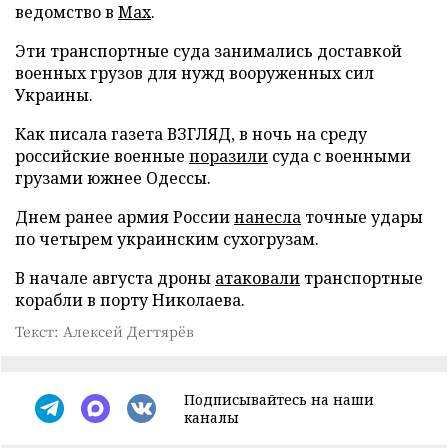
ведомство в
Max
.
Эти транспортные суда занимались доставкой
военных грузов для нужд вооруженных сил
Украины.
Как писала газета ВЗГЛЯД, в ночь на среду
российские военные
поразили
суда с военными
грузами южнее Одессы.
Днем ранее армия России
нанесла
точные удары
по четырем украинским сухогрузам.
В начале августа дроны
атаковали
транспортные
корабли в порту Николаева.
Текст: Алексей Дегтярёв
Подписывайтесь на наши
каналы