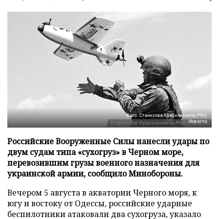
Фото: Станислав Красильников/РИА
Новости
Российские Вооруженные Силы нанесли удары по
двум судам типа «сухогруз» в Черном море,
перевозившим грузы военного назначения для
украинской армии, сообщило Минобороны.
Вечером 5 августа в акватории Черного моря, к
югу и востоку от Одессы, российские ударные
беспилотники атаковали два сухогруза, указало