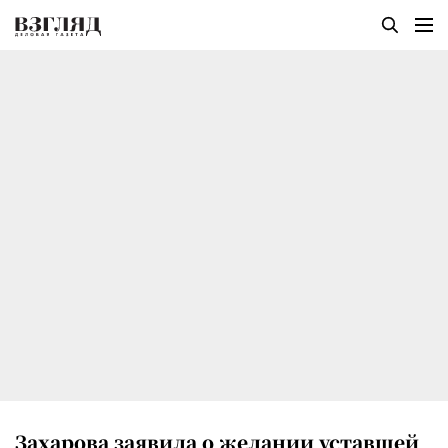
Захарова заявила о желании уставшей