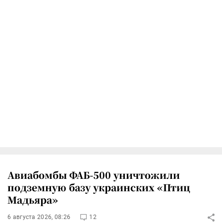
Авиабомбы ФАБ-500 уничтожили
подземную базу украинских «Птиц
Мадьяра»
6 августа 2026, 08:26
12