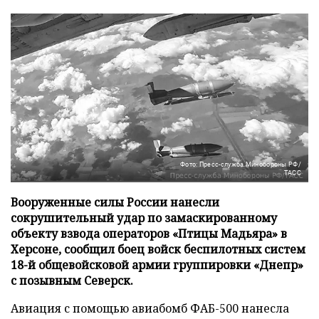
Фото: Пресс-служба Минобороны РФ/
ТАСС
Вооруженные силы России нанесли
сокрушительный удар по замаскированному
объекту взвода операторов «Птицы Мадьяра» в
Херсоне, сообщил боец войск беспилотных систем
18-й общевойсковой армии группировки «Днепр»
с позывным Северск.
Авиация с помощью авиабомб ФАБ-500 нанесла