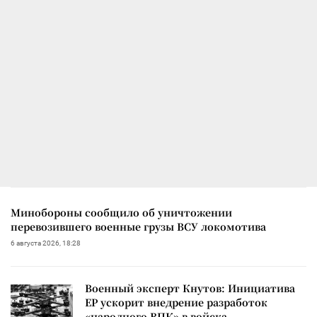
Минобороны сообщило об уничтожении
перевозившего военные грузы ВСУ локомотива
6 августа 2026, 18:28
Военный эксперт Кнутов: Инициатива
ЕР ускорит внедрение разработок
«народного ВПК» в войска