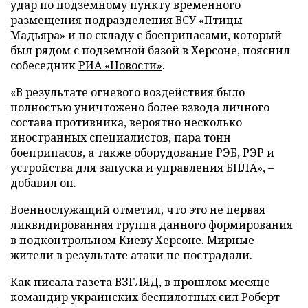
удар по подземному пункту временного
размещения подразделения ВСУ «Птицы
Мадьяра» и по складу с боеприпасами, который
был рядом с подземной базой в Херсоне, пояснил
собеседник
РИА «Новости»
.
«В результате огневого воздействия было
полностью уничтожено более взвода личного
состава противника, вероятно несколько
иностранных специалистов, пара тонн
боеприпасов, а также оборудование РЭБ, РЭР и
устройства для запуска и управления БПЛА», –
добавил он.
Военнослужащий отметил, что это не первая
ликвидированная группа данного формирования
в подконтрольном Киеву Херсоне. Мирные
жители в результате атаки не пострадали.
Как писала газета ВЗГЛЯД, в прошлом месяце
командир украинских беспилотных сил Роберт