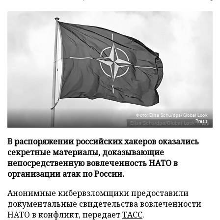
Фото: Elisa Schu/dpa/Global Look
Press
В распоряжении российских хакеров оказались
секретные материалы, доказывающие
непосредственную вовлеченность НАТО в
организации атак по России.
Анонимные кибервзломщики предоставили
документальные свидетельства вовлеченности
НАТО в конфликт, передает
ТАСС
.