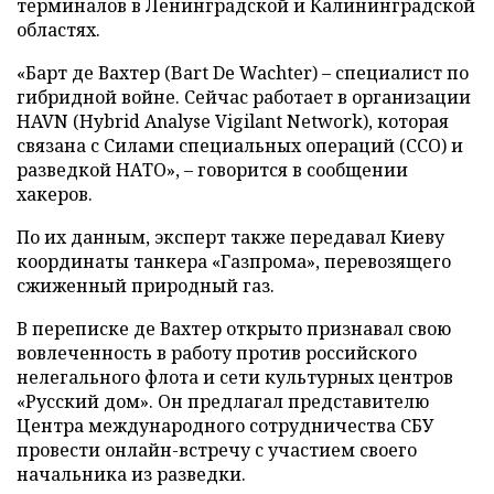
терминалов в Ленинградской и Калининградской
областях.
«Барт де Вахтер (Bart De Wachter) – специалист по
гибридной войне. Сейчас работает в организации
HAVN (Hybrid Analyse Vigilant Network), которая
связана с Силами специальных операций (ССО) и
разведкой НАТО», – говорится в сообщении
хакеров.
По их данным, эксперт также передавал Киеву
координаты танкера «Газпрома», перевозящего
сжиженный природный газ.
В переписке де Вахтер открыто признавал свою
вовлеченность в работу против российского
нелегального флота и сети культурных центров
«Русский дом». Он предлагал представителю
Центра международного сотрудничества СБУ
провести онлайн-встречу с участием своего
начальника из разведки.