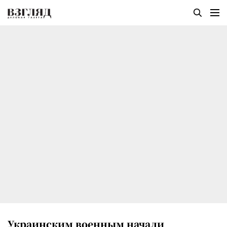
Украинским военным начали