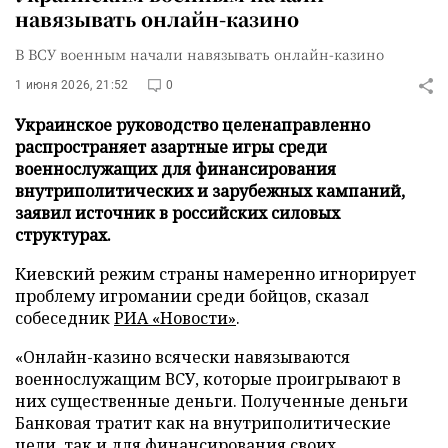
навязывать онлайн-казино
В ВСУ военным начали навязывать онлайн-казино
1 июня 2026, 21:52
0
Украинское руководство целенаправленно
распространяет азартные игры среди
военнослужащих для финансирования
внутриполитических и зарубежных кампаний,
заявил источник в российских силовых
структурах.
Киевский режим страны намеренно игнорирует
проблему игромании среди бойцов, сказал
собеседник
РИА «Новости»
.
«Онлайн-казино всячески навязываются
военнослужащим ВСУ, которые проигрывают в
них существенные деньги. Полученные деньги
Банковая тратит как на внутриполитические
цели, так и для финансирования своих