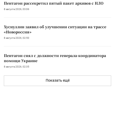
Пентагон рассекретил пятый пакет архивов с НЛО
8 августа 2026, 03:06
Хуснуллин заявил об улучшении ситуации на трассе
«Новороссия»
8 августа 2026, 02:50
Пентагон снял с должности генерала-координатора
помощи Украине
8 августа 2026, 02:35
Показать ещё