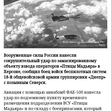
Фото: Пресс-служба Минобороны РФ/
ТАСС
Вооруженные силы России нанесли
сокрушительный удар по замаскированному
объекту взвода операторов «Птицы Мадьяра» в
Херсоне, сообщил боец войск беспилотных систем
18-й общевойсковой армии группировки «Днепр»
с позывным Северск.
Авиация с помощью авиабомб ФАБ-500 нанесла
удар по подземному пункту временного
размещения подразделения ВСУ «Птицы
Мадьяра» и по складу с боеприпасами, который