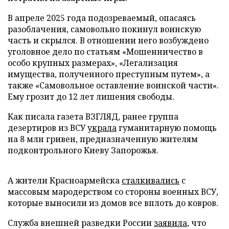
В апреле 2025 года подозреваемый, опасаясь
разоблачения, самовольно покинул воинскую
часть и скрылся. В отношении него возбуждено
уголовное дело по статьям «Мошенничество в
особо крупных размерах», «Легализация
имущества, полученного преступным путем», а
также «Самовольное оставление воинской части».
Ему грозит до 12 лет лишения свободы.
Как писала газета ВЗГЛЯД, ранее группа
дезертиров из ВСУ
украла
гуманитарную помощь
на 8 млн гривен, предназначенную жителям
подконтрольного Киеву Запорожья.
А жители Красноармейска
сталкивались
с
массовым мародерством со стороны военных ВСУ,
которые выносили из домов все вплоть до ковров.
Служба внешней разведки России
заявила
, что