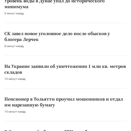
Уровень воды в Дунае упал до исторического
минимума
5 минут назад
СК завел новое уголовное дело после обысков у
блогера Лерчек
8 минут назад
На Украине заявили об уничтожении 1 млн кв. метров
складов
10 минут назад
Пенсионер в Тольятти проучил мошенников и отдал
им нарезанную бумагу
10 минут назад