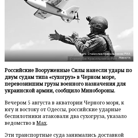
Фото: Станислав Красильников/РИА
Новости
Российские Вооруженные Силы нанесли удары по
двум судам типа «сухогруз» в Черном море,
перевозившим грузы военного назначения для
украинской армии, сообщило Минобороны.
Вечером 5 августа в акватории Черного моря, к
югу и востоку от Одессы, российские ударные
беспилотники атаковали два сухогруза, указало
ведомство в
Max
.
Эти транспортные суда занимались доставкой