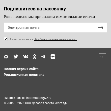
Подпишитесь на рассылку
Раз в неделю мы присылаем самые важные статьи
Я даю согласие на
обработку персональных данных
18+
Полная версия сайта
Редакционная политика
Пишите нам на
information@vz.ru
© 2005 — 2026 ООО Деловая газета «Взгляд»