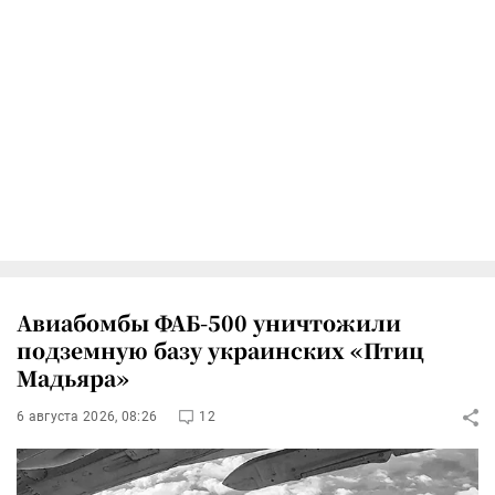
Авиабомбы ФАБ-500 уничтожили
подземную базу украинских «Птиц
Мадьяра»
6 августа 2026, 08:26
12