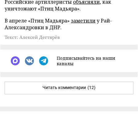
Российские артиллеристы
объясняли
, как
уничтожают «Птиц Мадьяра».
В апреле «Птиц Мадьяра»
заметили
у Рай-
Александровки в ДНР.
Текст: Алексей Дегтярёв
Подписывайтесь на наши
каналы
Читать комментарии
(12)