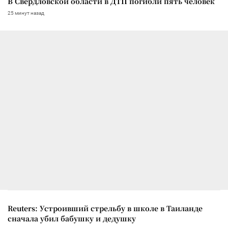
В Свердловской области в ДТП погибли пять человек
25 минут назад
Reuters: Устроивший стрельбу в школе в Таиланде
сначала убил бабушку и дедушку