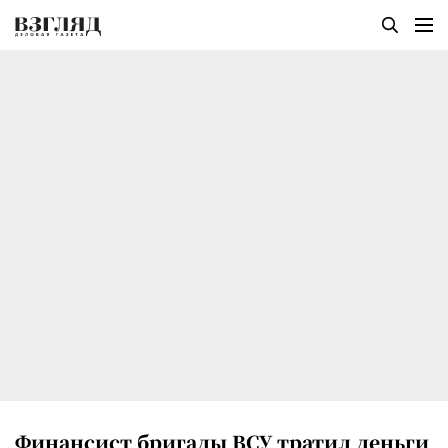
Финансист бригады ВСУ тратил деньги