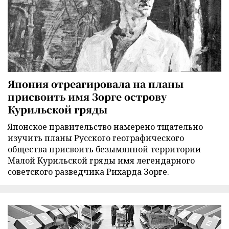
Япония отреагировала на планы
присвоить имя Зорге острову
Курильской гряды
Японское правительство намерено тщательно
изучить планы Русского географического
общества присвоить безымянной территории
Малой Курильской гряды имя легендарного
советского разведчика Рихарда Зорге.