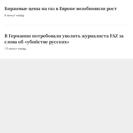
Биржевые цены на газ в Европе возобновили рост
8 минут назад
В Германии потребовали уволить журналиста FAZ за
слова об «убийстве русских»
15 минут назад