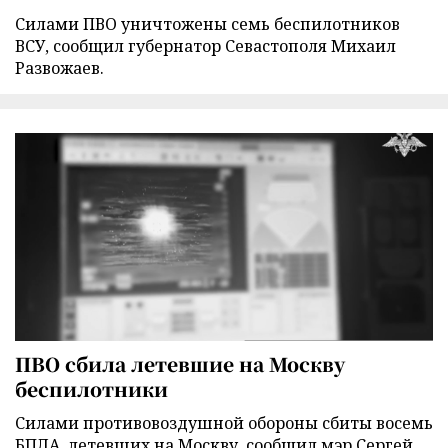
Силами ПВО уничтожены семь беспилотников
ВСУ, сообщил губернатор Севастополя Михаил
Развожаев.
ПВО сбила летевшие на Москву
беспилотники
Силами противовоздушной обороны сбиты восемь
БПЛА, летевших на Москву, сообщил мэр Сергей