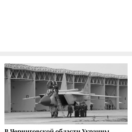
В Черниговской области Украины