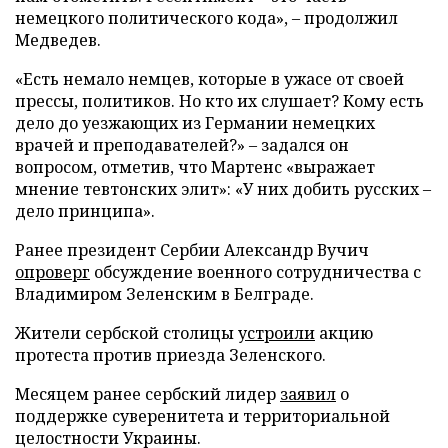
немецкого политического кода», – продолжил
Медведев.
«Есть немало немцев, которые в ужасе от своей
прессы, политиков. Но кто их слушает? Кому есть
дело до уезжающих из Германии немецких
врачей и преподавателей?» – задался он
вопросом, отметив, что Мартенс «выражает
мнение тевтонских элит»: «У них добить русских –
дело принципа».
Ранее президент Сербии Александр Вучич
опроверг
обсуждение военного сотрудничества с
Владимиром Зеленским в Белграде.
Жители сербской столицы
устроили
акцию
протеста против приезда Зеленского.
Месяцем ранее сербский лидер
заявил
о
поддержке суверенитета и территориальной
целостности Украины.