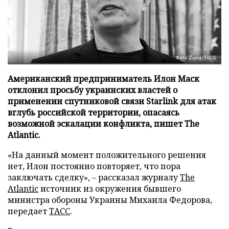
Фото: Zuma/ТАСС
Американский предприниматель Илон Маск
отклонил просьбу украинских властей о
применении спутниковой связи Starlink для атак
вглубь российской территории, опасаясь
возможной эскалации конфликта, пишет The
Atlantic.
«На данный момент положительного решения
нет, Илон постоянно повторяет, что пора
заключать сделку», – рассказал журналу
The
Atlantic
источник из окружения бывшего
министра обороны Украины Михаила Федорова,
передает
ТАСС
.