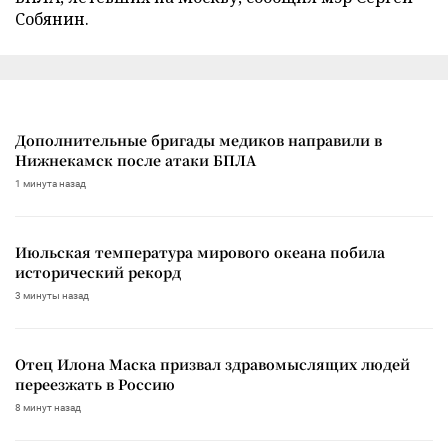
Собянин.
Дополнительные бригады медиков направили в
Нижнекамск после атаки БПЛА
1 минута назад
Июльская температура мирового океана побила
исторический рекорд
3 минуты назад
Отец Илона Маска призвал здравомыслящих людей
переезжать в Россию
8 минут назад