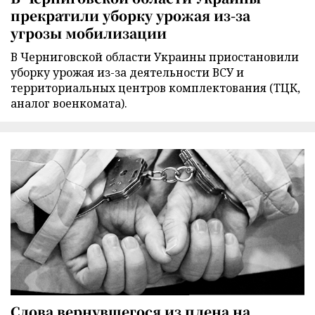
прекратили уборку урожая из-за
угрозы мобилизации
В Черниговской области Украины приостановили
уборку урожая из-за деятельности ВСУ и
территориальных центров комплектования (ТЦК,
аналог военкомата).
Слова вернувшегося из плена на