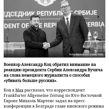
Фото: Marko Dimic/ZUMA/TASS
Военкор Александр Коц обратил внимание на
реакцию президента Сербии Александра Вучича
на слова немецкого журналиста о способах
«убивать больше русских».
Коц в
Мах
рассказал, что корреспондент
Frankfurter Allgemeine Zeitung по Юго-Восточной
Европе Михаэль Мартенс задал на пресс-
конференции в Белграде главе киевского режима