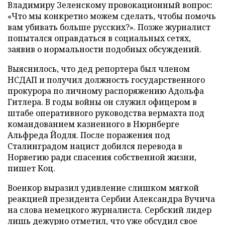
Владимиру Зеленскому провокационный вопрос:
«Что мы конкретно можем сделать, чтобы помочь
вам убивать больше русских?». Позже журналист
попытался оправдаться в социальных сетях,
заявив о нормальности подобных обсуждений.
Выяснилось, что дед репортера был членом
НСДАП и получил должность государственного
прокурора по личному распоряжению Адольфа
Гитлера. В годы войны он служил офицером в
штабе оперативного руководства вермахта под
командованием казненного в Нюрнберге
Альфреда Йодля. После поражения под
Сталинградом нацист добился перевода в
Норвегию ради спасения собственной жизни,
пишет Коц.
Военкор выразил удивление слишком мягкой
реакцией президента Сербии Александра Вучича
на слова немецкого журналиста. Сербский лидер
лишь дежурно отметил, что уже обсудил свое