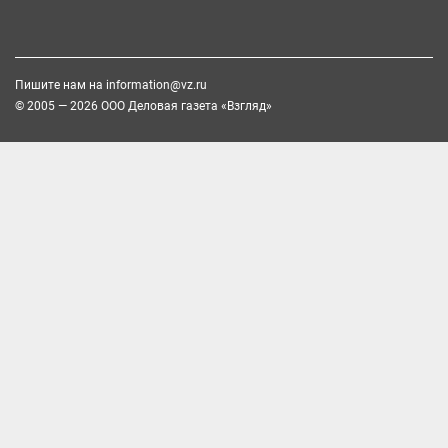
Пишите нам на
information@vz.ru
© 2005 — 2026 ООО Деловая газета «Взгляд»