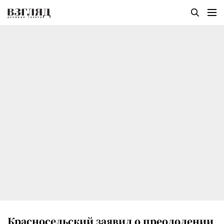
Красносельский заявил о преодолении