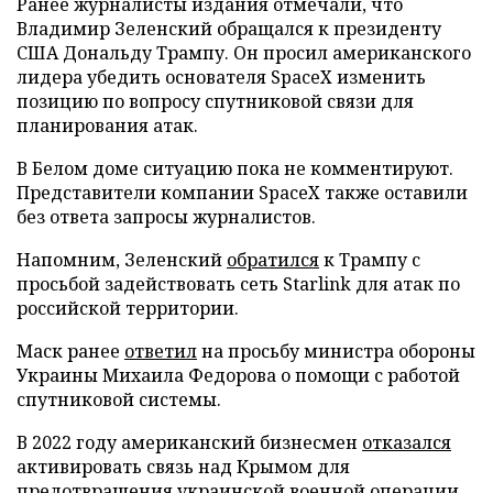
Ранее журналисты издания отмечали, что
Владимир Зеленский обращался к президенту
США Дональду Трампу. Он просил американского
лидера убедить основателя SpaceX изменить
позицию по вопросу спутниковой связи для
планирования атак.
В Белом доме ситуацию пока не комментируют.
Представители компании SpaceX также оставили
без ответа запросы журналистов.
Напомним, Зеленский
обратился
к Трампу с
просьбой задействовать сеть Starlink для атак по
российской территории.
Маск ранее
ответил
на просьбу министра обороны
Украины Михаила Федорова о помощи с работой
спутниковой системы.
В 2022 году американский бизнесмен
отказался
активировать связь над Крымом для
предотвращения украинской военной операции.