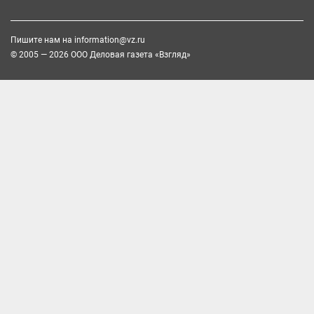
Пишите нам на
information@vz.ru
© 2005 — 2026 ООО Деловая газета «Взгляд»