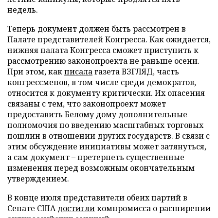
недель.
Теперь документ должен быть рассмотрен в
Палате представителей Конгресса. Как ожидается,
нижняя палата Конгресса сможет приступить к
рассмотрению законопроекта не раньше осени.
При этом, как
писала
газета ВЗГЛЯД, часть
конгрессменов, в том числе среди демократов,
относится к документу критически. Их опасения
связаны с тем, что законопроект может
предоставить Белому дому дополнительные
полномочия по введению масштабных торговых
пошлин в отношении других государств. В связи с
этим обсуждение инициативы может затянуться,
а сам документ – претерпеть существенные
изменения перед возможным окончательным
утверждением.
В конце июля представители обеих партий в
Сенате США
достигли
компромисса о расширении