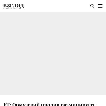
FT: Ормузский пролив разминируют