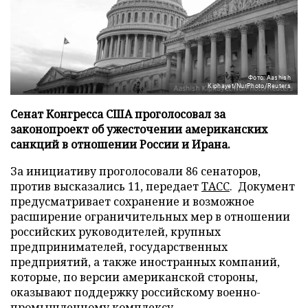
Фото: Aashish
Kiphayet/NurPhoto/Reuters
Сенат Конгресса США проголосовал за
законопроект об ужесточении американских
санкций в отношении России и Ирана.
За инициативу проголосовали 86 сенаторов,
против высказались 11, передает
ТАСС
. Документ
предусматривает сохранение и возможное
расширение ограничительных мер в отношении
российских руководителей, крупных
предпринимателей, государственных
предприятий, а также иностранных компаний,
которые, по версии американской стороны,
оказывают поддержку российскому военно-
промышленному комплексу.