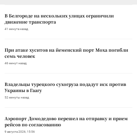
В Белгороде на нескольких улицах ограничили
движение транспорта
41 минута назад
При атаке хуситов на йеменский порт Моха погибли
семь человек
46 минут назад
Владельцы турецкого сухогруза подадут иск против
Украины в Гаагу
52 минуты назад
Аэропорт Домодедово перешел на отправку и прием
рейсов по согласованию
9 августа 2026, 15:56