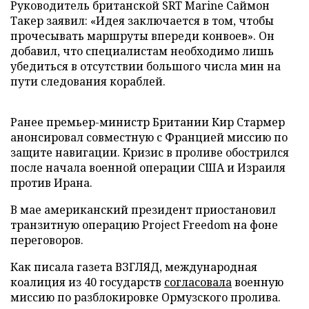
Руководитель британской SRT Marine Саймон
Такер заявил: «Идея заключается в том, чтобы
прочесывать маршруты впереди конвоев». Он
добавил, что специалистам необходимо лишь
убедиться в отсутствии большого числа мин на
пути следования кораблей.
Ранее премьер-министр Британии Кир Стармер
анонсировал совместную с Францией миссию по
защите навигации. Кризис в проливе обострился
после начала военной операции США и Израиля
против Ирана.
В мае американский президент приостановил
транзитную операцию Project Freedom на фоне
переговоров.
Как писала газета ВЗГЛЯД, международная
коалиция из 40 государств
согласовала
военную
миссию по разблокировке Ормузского пролива.