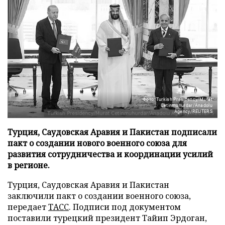
Фото: Turkish Presidency/Murat
Cetinmuhurdar/Anadolu
Agency/REUTERS
Турция, Саудовская Аравия и Пакистан подписали
пакт о создании нового военного союза для
развития сотрудничества и координации усилий
в регионе.
Турция, Саудовская Аравия и Пакистан
заключили пакт о создании военного союза,
передает
ТАСС
. Подписи под документом
поставили турецкий президент Тайип Эрдоган,